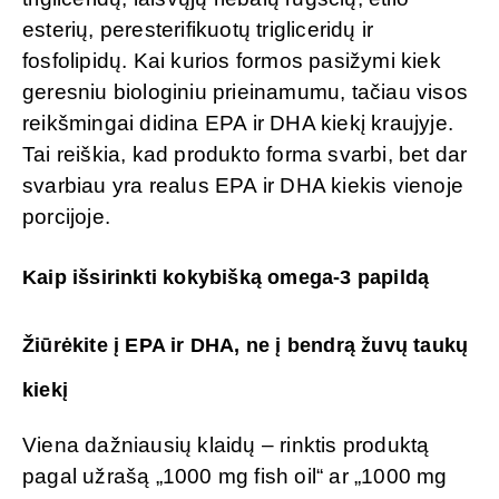
esterių, peresterifikuotų trigliceridų ir
fosfolipidų. Kai kurios formos pasižymi kiek
geresniu biologiniu prieinamumu, tačiau visos
reikšmingai didina EPA ir DHA kiekį kraujyje.
Tai reiškia, kad produkto forma svarbi, bet dar
svarbiau yra realus EPA ir DHA kiekis vienoje
porcijoje.
Kaip išsirinkti kokybišką omega-3 papildą
Žiūrėkite į EPA ir DHA, ne į bendrą žuvų taukų
kiekį
Viena dažniausių klaidų – rinktis produktą
pagal užrašą „1000 mg fish oil“ ar „1000 mg