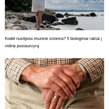
Kodėl nusilpsta imuninė sistema? 5 biologiniai raktai į
vidinę pusiausvyrą