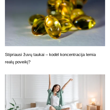
Stipriausi žuvų taukai – kodėl koncentracija lemia
realų poveikį?