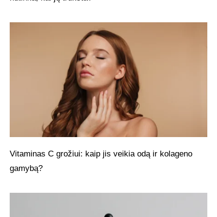
Vitaminas C grožiui: kaip jis veikia odą ir kolageno
gamybą?