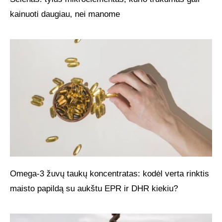
kainuoti daugiau, nei manome
Omega-3 žuvų taukų koncentratas: kodėl verta rinktis
maisto papildą su aukštu EPR ir DHR kiekiu?