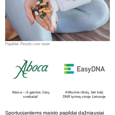
Papildai. Pexels.com nuotr.
Aboca – iš gamtos Jūsų
Atliksime tikslų, bet kokį
sveikatai!
DNR tyrimą visoje Lietuvoje
Sportuojantiems maisto papildai dažniausiai