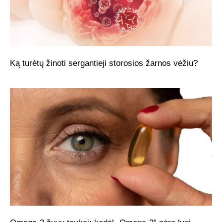
Ką turėtų žinoti sergantieji storosios žarnos vėžiu?