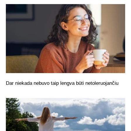
Dar niekada nebuvo taip lengva būti netoleruojančiu