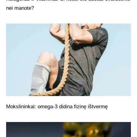
nei manote?
Mokslininkai: omega-3 didina fizinę ištvermę