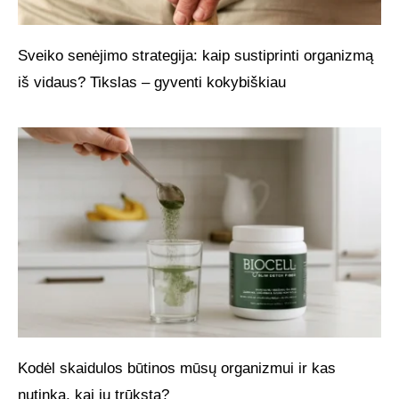
Sveiko senėjimo strategija: kaip sustiprinti organizmą
iš vidaus? Tikslas – gyventi kokybiškiau
Kodėl skaidulos būtinos mūsų organizmui ir kas
nutinka, kai jų trūksta?