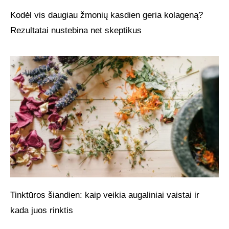
Kodėl vis daugiau žmonių kasdien geria kolageną?
Rezultatai nustebina net skeptikus
Tinktūros šiandien: kaip veikia augaliniai vaistai ir
kada juos rinktis