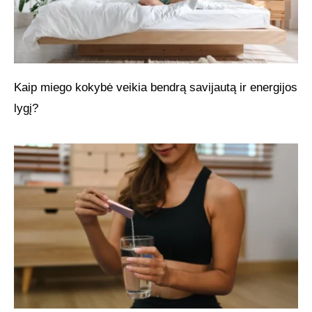
Kaip miego kokybė veikia bendrą savijautą ir energijos
lygį?