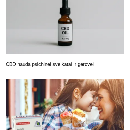
CBD nauda psichinei sveikatai ir gerovei