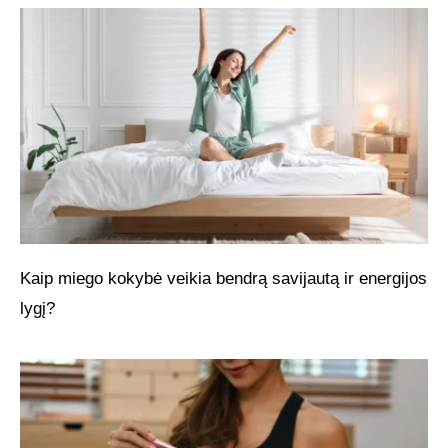
Kaip miego kokybė veikia bendrą savijautą ir energijos
lygį?