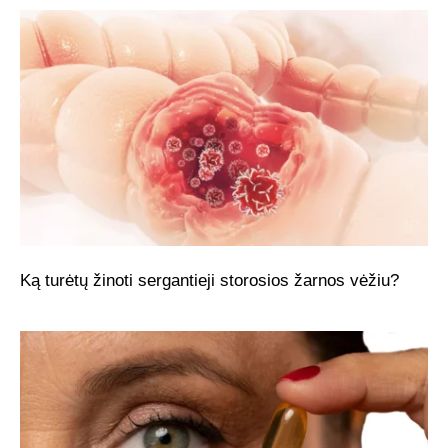
Ką turėtų žinoti sergantieji storosios žarnos vėžiu?