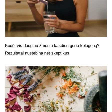
Kodėl vis daugiau žmonių kasdien geria kolageną?
Rezultatai nustebina net skeptikus