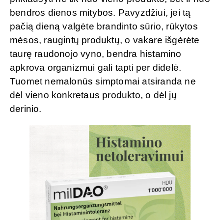
bendros dienos mitybos. Pavyzdžiui, jei tą
pačią dieną valgėte brandinto sūrio, rūkytos
mėsos, raugintų produktų, o vakare išgėrėte
taurę raudonojo vyno, bendra histamino
apkrova organizmui gali tapti per didelė.
Tuomet nemalonūs simptomai atsiranda ne
dėl vieno konkretaus produkto, o dėl jų
derinio.