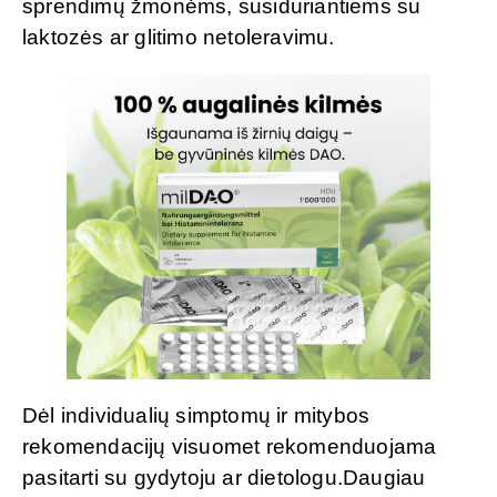
sprendimų žmonėms, susiduriantiems su
laktozės ar glitimo netoleravimu.
Dėl individualių simptomų ir mitybos
rekomendacijų visuomet rekomenduojama
pasitarti su gydytoju ar dietologu.Daugiau