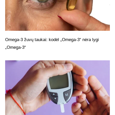
Omega-3 žuvų taukai: kodėl „Omega-3“ nėra lygi
„Omega-3“