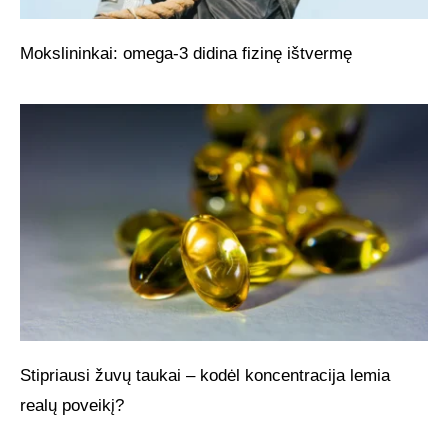
Mokslininkai: omega-3 didina fizinę ištvermę
Stipriausi žuvų taukai – kodėl koncentracija lemia
realų poveikį?