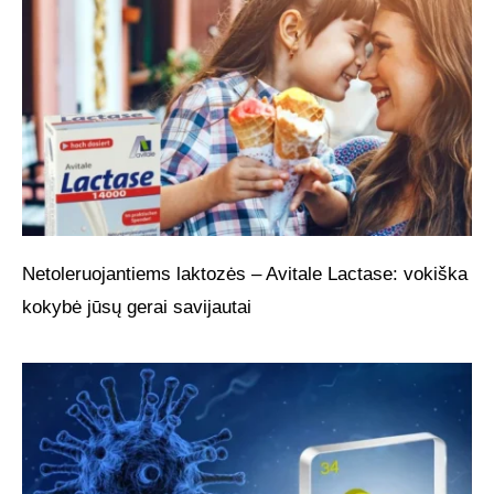
Netoleruojantiems laktozės – Avitale Lactase: vokiška
kokybė jūsų gerai savijautai