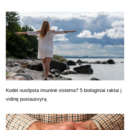
Kodėl nusilpsta imuninė sistema? 5 biologiniai raktai į
vidinę pusiausvyrą