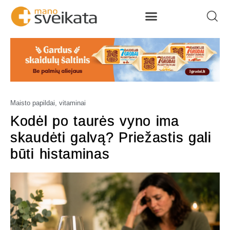
Maisto papildai, vitaminai
Kodėl po taurės vyno ima
skaudėti galvą? Priežastis gali
būti histaminas