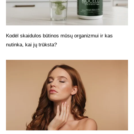
Kodėl skaidulos būtinos mūsų organizmui ir kas
nutinka, kai jų trūksta?