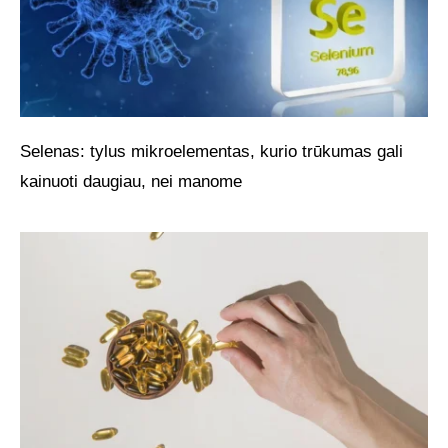
Selenas: tylus mikroelementas, kurio trūkumas gali
kainuoti daugiau, nei manome