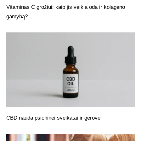
Vitaminas C grožiui: kaip jis veikia odą ir kolageno
gamybą?
CBD nauda psichinei sveikatai ir gerovei