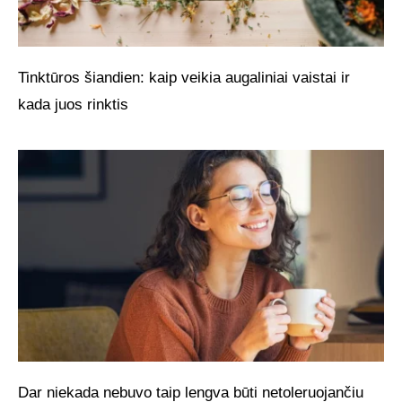
Tinktūros šiandien: kaip veikia augaliniai vaistai ir
kada juos rinktis
Dar niekada nebuvo taip lengva būti netoleruojančiu