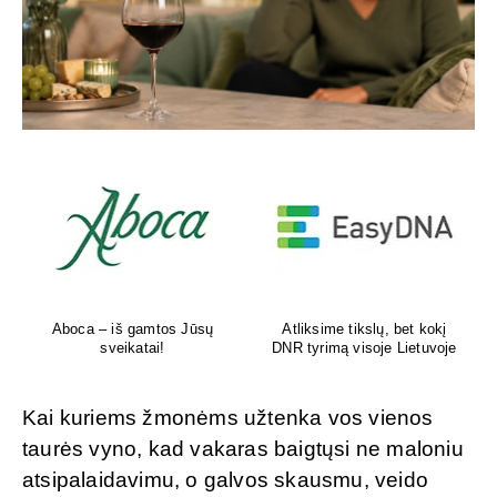
Aboca – iš gamtos Jūsų
Atliksime tikslų, bet kokį
sveikatai!
DNR tyrimą visoje Lietuvoje
Kai kuriems žmonėms užtenka vos vienos
taurės vyno, kad vakaras baigtųsi ne maloniu
atsipalaidavimu, o galvos skausmu, veido