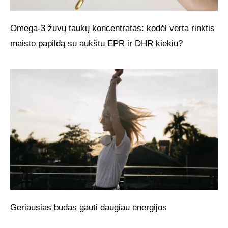
Omega-3 žuvų taukų koncentratas: kodėl verta rinktis
maisto papildą su aukštu EPR ir DHR kiekiu?
Geriausias būdas gauti daugiau energijos