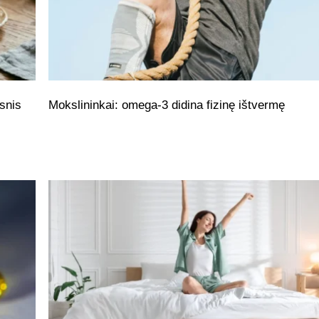
snis
Mokslininkai: omega-3 didina fizinę ištvermę