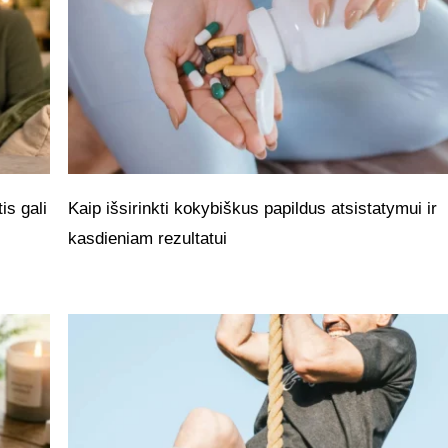
is gali
Kaip išsirinkti kokybiškus papildus atsistatymui ir
kasdieniam rezultatui