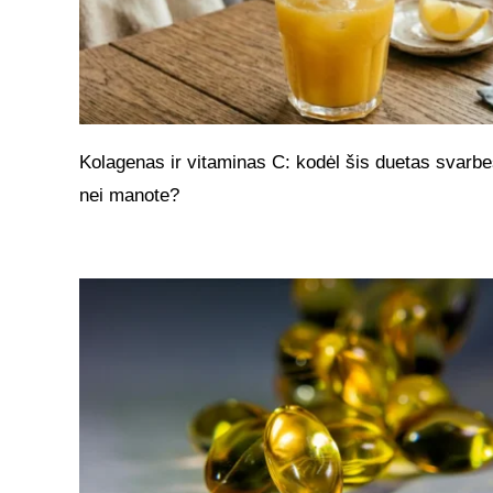
Kolagenas ir vitaminas C: kodėl šis duetas svarbe
nei manote?