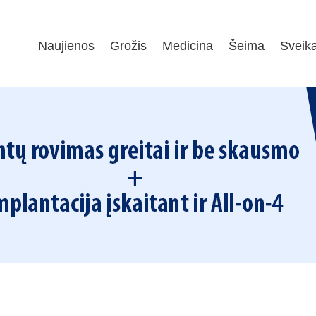
Naujienos
Grožis
Medicina
Šeima
Sveik