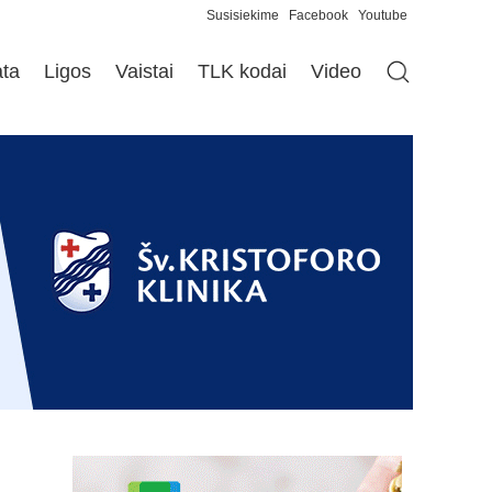
Susisiekime
Facebook
Youtube
ata
Ligos
Vaistai
TLK kodai
Video