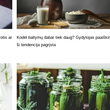
otis ar
Kodėl baltymų dabar tiek daug? Gydytojas paaiškin
ši tendencija pagrįsta