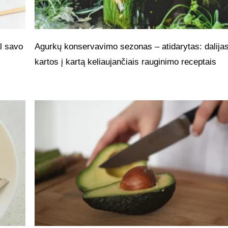
l savo
Agurkų konservavimo sezonas – atidarytas: dalijas
kartos į kartą keliaujančiais rauginimo receptais