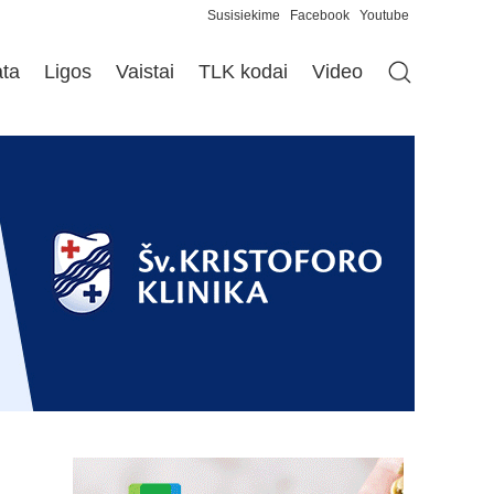
Susisiekime
Facebook
Youtube
ata
Ligos
Vaistai
TLK kodai
Video