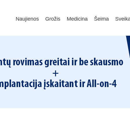
Naujienos
Grožis
Medicina
Šeima
Sveik