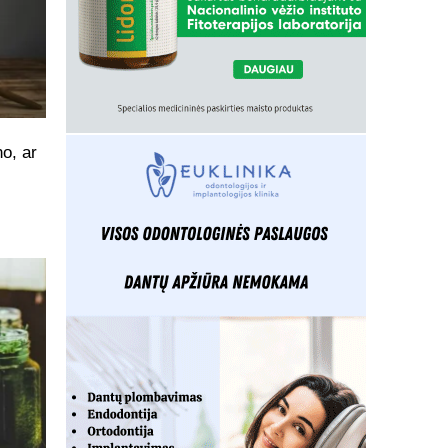
o, ar