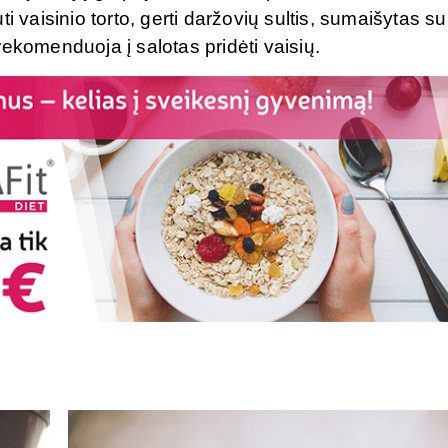
i vaisinio torto, gerti daržovių sultis, sumaišytas su
ekomenduoja į salotas pridėti vaisių.