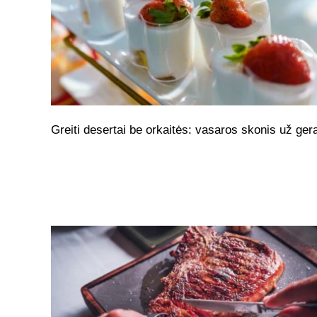
Greiti desertai be orkaitės: vasaros skonis už ger