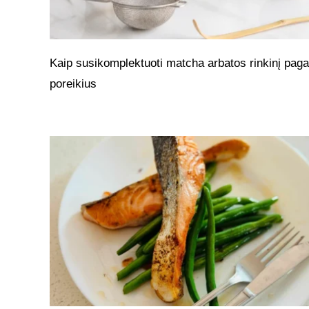
Kaip susikomplektuoti matcha arbatos rinkinį paga
poreikius