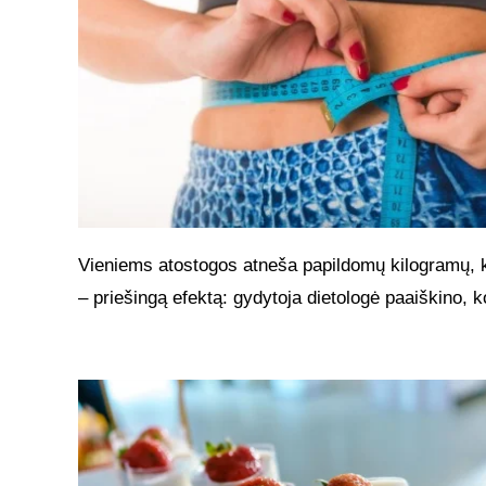
Vieniems atostogos atneša papildomų kilogramų, 
– priešingą efektą: gydytoja dietologė paaiškino, k