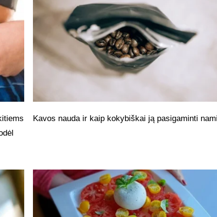
kitiems
Kavos nauda ir kaip kokybiškai ją pasigaminti nam
odėl