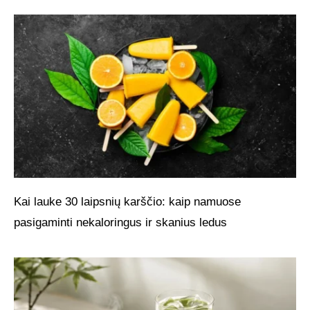
Kai lauke 30 laipsnių karščio: kaip namuose
pasigaminti nekaloringus ir skanius ledus