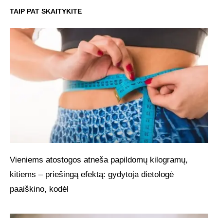
TAIP PAT SKAITYKITE
Vieniems atostogos atneša papildomų kilogramų,
kitiems – priešingą efektą: gydytoja dietologė
paaiškino, kodėl