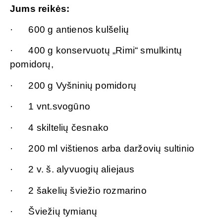
Jums reikės:
· 600 g antienos kulšelių
· 400 g konservuotų „Rimi“ smulkintų
pomidorų,
· 200 g Vyšninių pomidorų
· 1 vnt.svogūno
· 4 skiltelių česnako
· 200 ml vištienos arba daržovių sultinio
· 2 v. š. alyvuogių aliejaus
· 2 šakelių šviežio rozmarino
· Šviežių tymianų