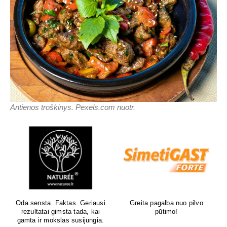
Antienos troškinys. Pexels.com nuotr.
Oda sensta. Faktas. Geriausi
Greita pagalba nuo pilvo
rezultatai gimsta tada, kai
pūtimo!
gamta ir mokslas susijungia.