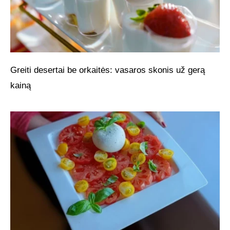
Greiti desertai be orkaitės: vasaros skonis už gerą
kainą