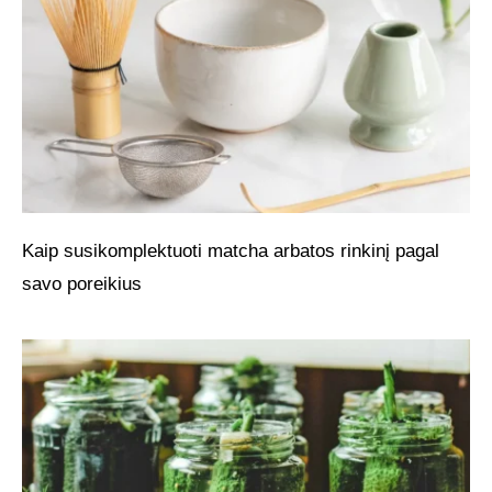
Kaip susikomplektuoti matcha arbatos rinkinį pagal
savo poreikius