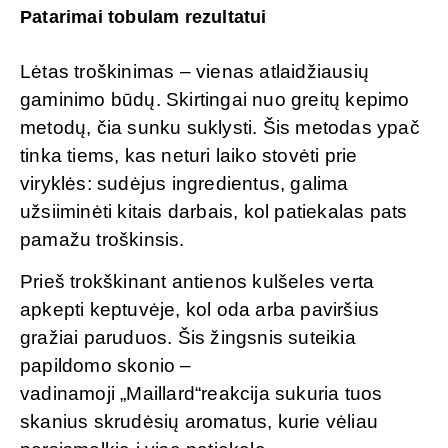
Patarimai tobulam rezultatui
Lėtas troškinimas – vienas atlaidžiausių
gaminimo būdų. Skirtingai nuo greitų kepimo
metodų, čia sunku suklysti. Šis metodas ypač
tinka tiems, kas neturi laiko stovėti prie
viryklės: sudėjus ingredientus, galima
užsiiminėti kitais darbais, kol patiekalas pats
pamažu troškinsis.
Prieš trokškinant antienos kulšeles verta
apkepti keptuvėje, kol oda arba paviršius
gražiai paruduos. Šis žingsnis suteikia
papildomo skonio –
vadinamoji „Maillard“reakcija sukuria tuos
skanius skrudėsių aromatus, kurie vėliau