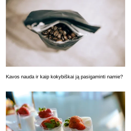
Kavos nauda ir kaip kokybiškai ją pasigaminti namie?