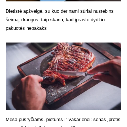
Dietistė apžvelgė, su kuo derinami sūriai nustebins
šeimą, draugus: taip skanu, kad įprasto dydžio
pakuotės nepakaks
Mėsa pusryčiams, pietums ir vakarienei: senas įprotis