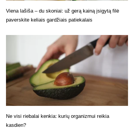
Viena lašiša – du skoniai: už gerą kainą įsigytą filė
paverskite keliais gardžiais patiekalais
Ne visi riebalai kenkia: kurių organizmui reikia
kasdien?