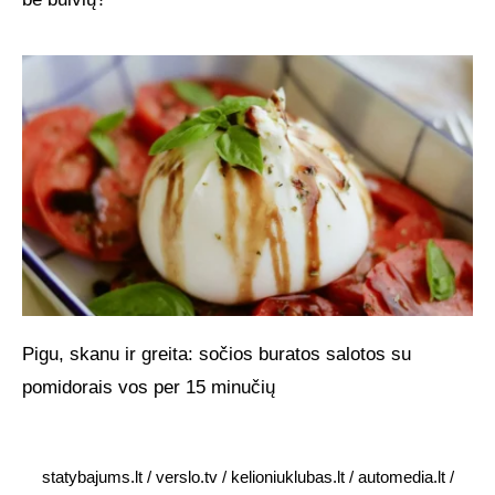
Pigu, skanu ir greita: sočios buratos salotos su
pomidorais vos per 15 minučių
statybajums.lt
/
verslo.tv
/
kelioniuklubas.lt
/
automedia.lt
/