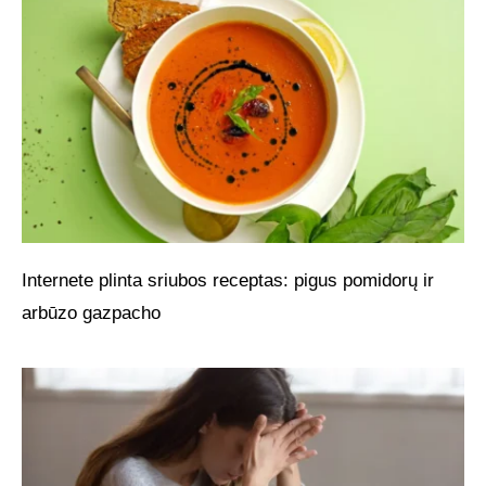
Internete plinta sriubos receptas: pigus pomidorų ir
arbūzo gazpacho