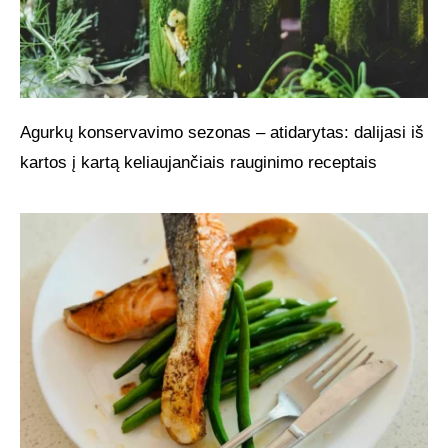
Agurkų konservavimo sezonas – atidarytas: dalijasi iš
kartos į kartą keliaujančiais rauginimo receptais