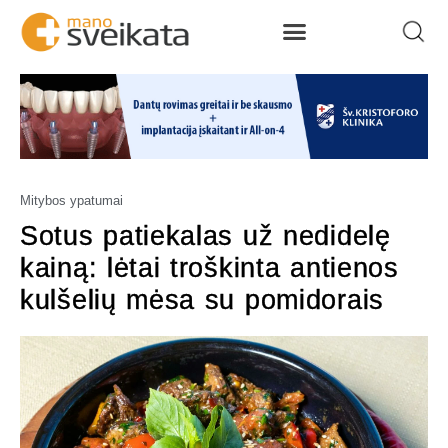
Mitybos ypatumai
Sotus patiekalas už nedidelę
kainą: lėtai troškinta antienos
kulšelių mėsa su pomidorais