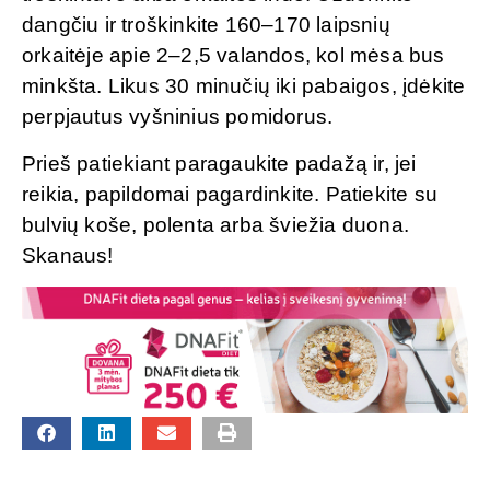
dangčiu ir troškinkite 160–170 laipsnių
orkaitėje apie 2–2,5 valandos, kol mėsa bus
minkšta. Likus 30 minučių iki pabaigos, įdėkite
perpjautus vyšninius pomidorus.
Prieš patiekiant paragaukite padažą ir, jei
reikia, papildomai pagardinkite. Patiekite su
bulvių koše, polenta arba šviežia duona.
Skanaus!