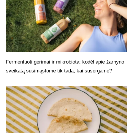
Fermentuoti gėrimai ir mikrobiota: kodėl apie žarnyno
sveikatą susimąstome tik tada, kai susergame?