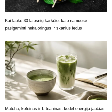
Kai lauke 30 laipsnių karščio: kaip namuose
pasigaminti nekaloringus ir skanius ledus
Matcha, kofeinas ir L-teaninas: kodėl energija jaučiasi