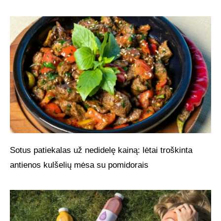
Sotus patiekalas už nedidelę kainą: lėtai troškinta
antienos kulšelių mėsa su pomidorais