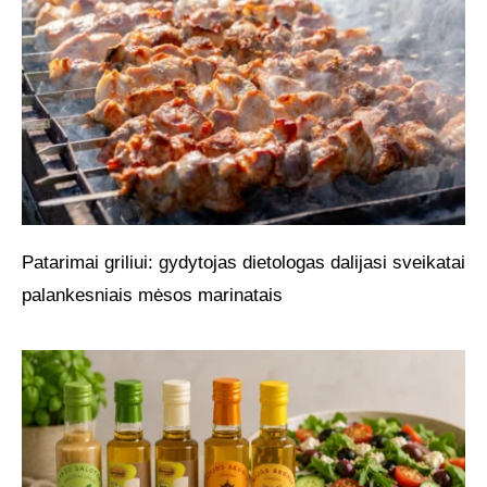
Patarimai griliui: gydytojas dietologas dalijasi sveikatai
palankesniais mėsos marinatais