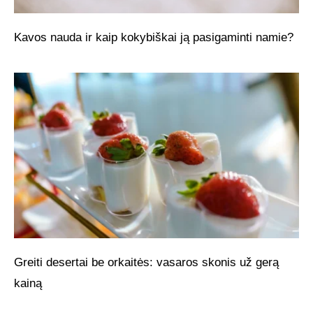
Kavos nauda ir kaip kokybiškai ją pasigaminti namie?
Greiti desertai be orkaitės: vasaros skonis už gerą
kainą