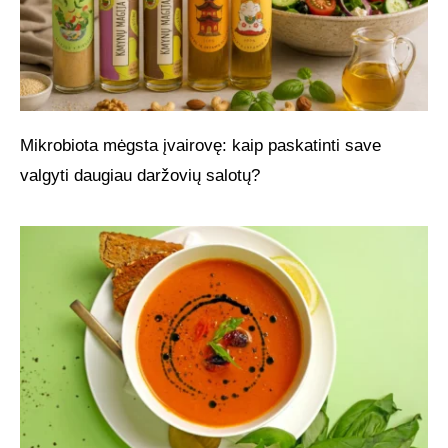
Mikrobiota mėgsta įvairovę: kaip paskatinti save
valgyti daugiau daržovių salotų?