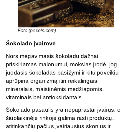
Foto (pexels.com)
Šokolado įvairovė
Nors mėgavimasis šokoladu dažnai
priskiriamas malonumui, mokslas įrodė, jog
juodasis šokoladas pasižymi ir kitu poveikiu –
aprūpina organizmą itin reikalingais
mineralais, maistinėmis medžiagomis,
vitaminais bei antioksidantais.
Šokolado pasaulis yra nepaprastai įvairus, o
šiuolaikinėje rinkoje galima rasti produktų,
atitinkančių pačius įvairiausius skonius ir