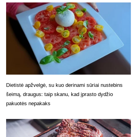
Dietistė apžvelgė, su kuo derinami sūriai nustebins
šeimą, draugus: taip skanu, kad įprasto dydžio
pakuotės nepakaks