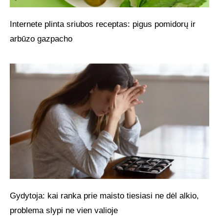
Internete plinta sriubos receptas: pigus pomidorų ir
arbūzo gazpacho
Gydytoja: kai ranka prie maisto tiesiasi ne dėl alkio,
problema slypi ne vien valioje