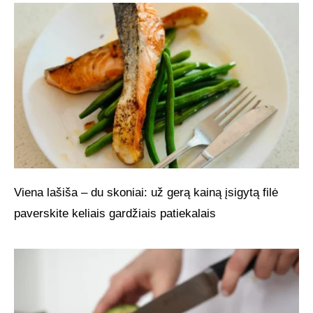
Viena lašiša – du skoniai: už gerą kainą įsigytą filė
paverskite keliais gardžiais patiekalais