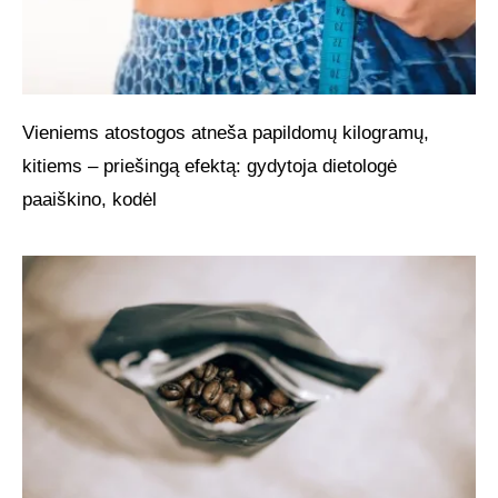
Vieniems atostogos atneša papildomų kilogramų,
kitiems – priešingą efektą: gydytoja dietologė
paaiškino, kodėl