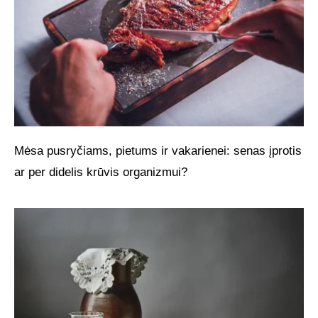
Mėsa pusryčiams, pietums ir vakarienei: senas įprotis
ar per didelis krūvis organizmui?