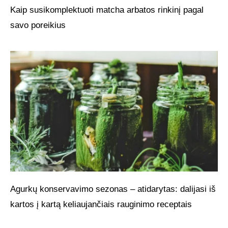
Kaip susikomplektuoti matcha arbatos rinkinį pagal
savo poreikius
Agurkų konservavimo sezonas – atidarytas: dalijasi iš
kartos į kartą keliaujančiais rauginimo receptais