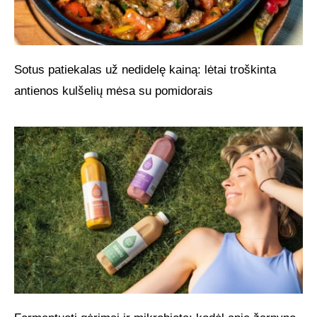
Sotus patiekalas už nedidelę kainą: lėtai troškinta
antienos kulšelių mėsa su pomidorais