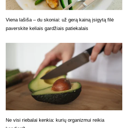
Viena lašiša – du skoniai: už gerą kainą įsigytą filė
paverskite keliais gardžiais patiekalais
Ne visi riebalai kenkia: kurių organizmui reikia