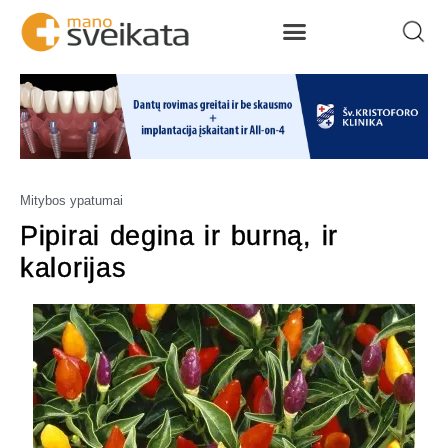
Mitybos ypatumai
Pipirai degina ir burną, ir
kalorijas