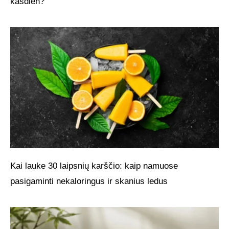
kasdien?
Kai lauke 30 laipsnių karščio: kaip namuose
pasigaminti nekaloringus ir skanius ledus