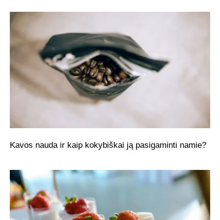
Kavos nauda ir kaip kokybiškai ją pasigaminti namie?