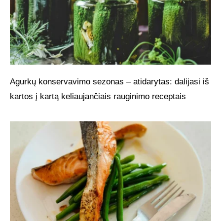
Agurkų konservavimo sezonas – atidarytas: dalijasi iš
kartos į kartą keliaujančiais rauginimo receptais