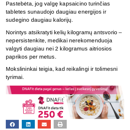
Pastebėta, jog valgę kapsaicino turinčias
tabletes sunaudojo daugiau energijos ir
sudegino daugiau kalorijų.
Norintys atsikratyti kelių kilogramų antsvorio –
nepersistenkite, medikai nerekomenduoja
valgyti daugiau nei 2 kilogramus aitriosios
paprikos per metus.
Mokslininkai teigia, kad reikalingi ir tolimesni
tyrimai.