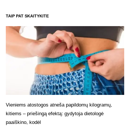
TAIP PAT SKAITYKITE
Vieniems atostogos atneša papildomų kilogramų,
kitiems – priešingą efektą: gydytoja dietologė
paaiškino, kodėl