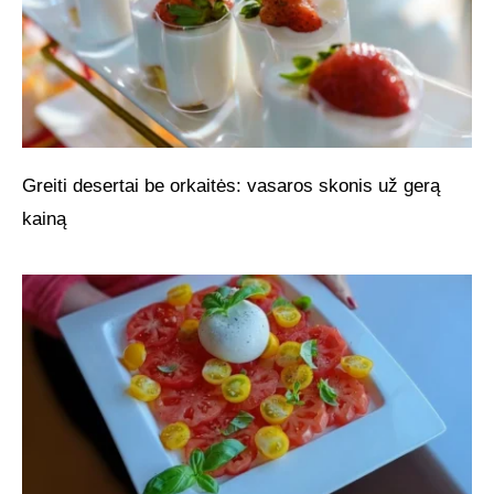
Greiti desertai be orkaitės: vasaros skonis už gerą
kainą