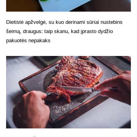
Dietistė apžvelgė, su kuo derinami sūriai nustebins
šeimą, draugus: taip skanu, kad įprasto dydžio
pakuotės nepakaks