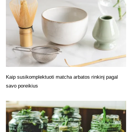
Kaip susikomplektuoti matcha arbatos rinkinį pagal
savo poreikius