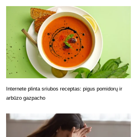
Internete plinta sriubos receptas: pigus pomidorų ir
arbūzo gazpacho