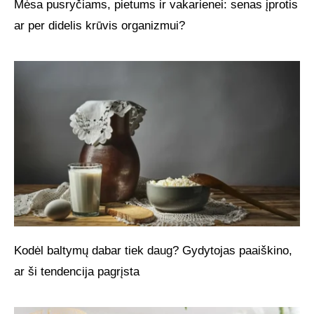
Mėsa pusryčiams, pietums ir vakarienei: senas įprotis
ar per didelis krūvis organizmui?
Kodėl baltymų dabar tiek daug? Gydytojas paaiškino,
ar ši tendencija pagrįsta