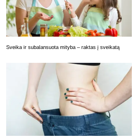
Sveika ir subalansuota mityba – raktas į sveikatą