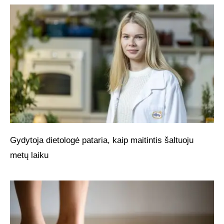
Gydytoja dietologė pataria, kaip maitintis šaltuoju
metų laiku