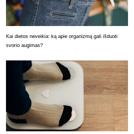
Kai dietos neveikia: ką apie organizmą gali išduoti
svorio augimas?