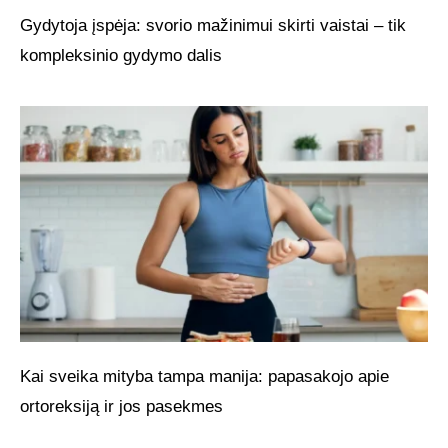
Gydytoja įspėja: svorio mažinimui skirti vaistai – tik
kompleksinio gydymo dalis
Kai sveika mityba tampa manija: papasakojo apie
ortoreksiją ir jos pasekmes