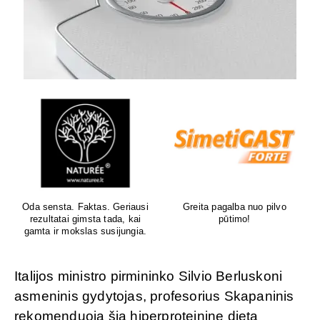
Oda sensta. Faktas. Geriausi
Greita pagalba nuo pilvo
rezultatai gimsta tada, kai
pūtimo!
gamta ir mokslas susijungia.
Italijos ministro pirmininko Silvio Berluskoni
asmeninis gydytojas, profesorius Skapaninis
rekomenduoja šią hiperproteininę dietą