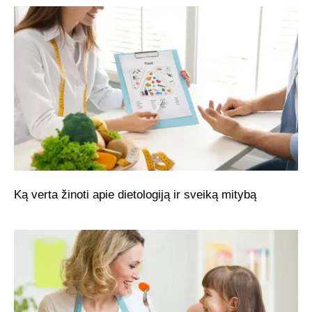
Ką verta žinoti apie dietologiją ir sveiką mitybą