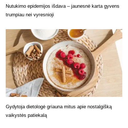
Nutukimo epidemijos išdava – jaunesnė karta gyvens
trumpiau nei vyresnioji
Gydytoja dietologė griauna mitus apie nostalgišką
vaikystės patiekalą