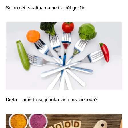
Sulieknėti skatinama ne tik dėl grožio
Dieta – ar iš tiesų ji tinka visiems vienoda?