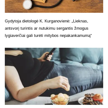
Gydytoja dietologė K. Kurganovienė: „Lieknas,
antsvorį turintis ar nutukimu sergantis žmogus
lygiaverčiai gali turėti mitybos nepakankamumą“