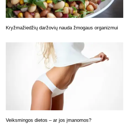
Kryžmažiedžių daržovių nauda žmogaus organizmui
Veiksmingos dietos – ar jos įmanomos?