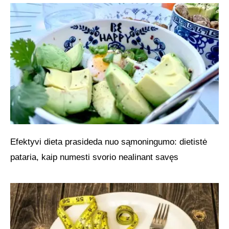
Efektyvi dieta prasideda nuo sąmoningumo: dietistė
pataria, kaip numesti svorio nealinant savęs