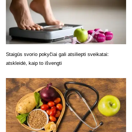
Staigūs svorio pokyčiai gali atsiliepti sveikatai:
atskleidė, kaip to išvengti