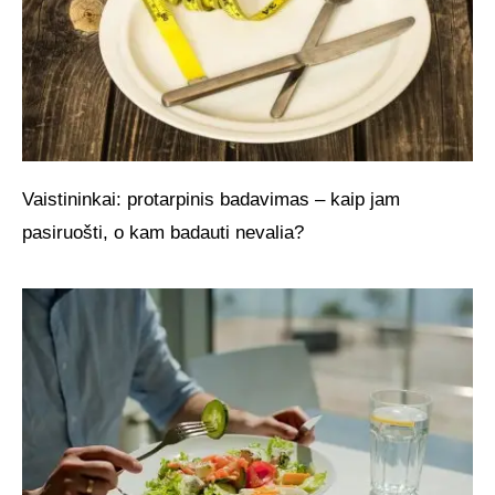
Vaistininkai: protarpinis badavimas – kaip jam
pasiruošti, o kam badauti nevalia?