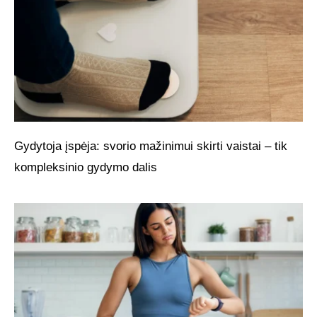
Gydytoja įspėja: svorio mažinimui skirti vaistai – tik
kompleksinio gydymo dalis