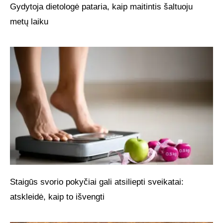
Gydytoja dietologė pataria, kaip maitintis šaltuoju
metų laiku
Staigūs svorio pokyčiai gali atsiliepti sveikatai:
atskleidė, kaip to išvengti