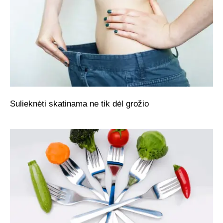
Sulieknėti skatinama ne tik dėl grožio