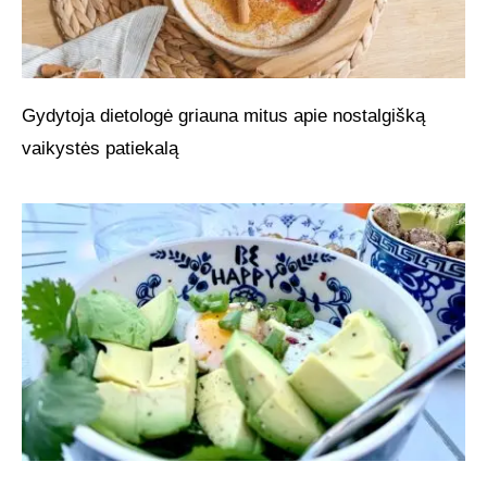
Gydytoja dietologė griauna mitus apie nostalgišką
vaikystės patiekalą