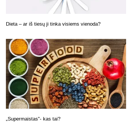
Dieta – ar iš tiesų ji tinka visiems vienoda?
„Supermaistas”- kas tai?