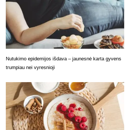
Nutukimo epidemijos išdava – jaunesnė karta gyvens
trumpiau nei vyresnioji