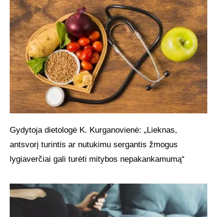
Gydytoja dietologė K. Kurganovienė: „Lieknas,
antsvorį turintis ar nutukimu sergantis žmogus
lygiaverčiai gali turėti mitybos nepakankamumą“