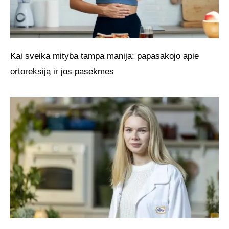
Kai sveika mityba tampa manija: papasakojo apie
ortoreksiją ir jos pasekmes