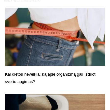
Kai dietos neveikia: ką apie organizmą gali išduoti
svorio augimas?