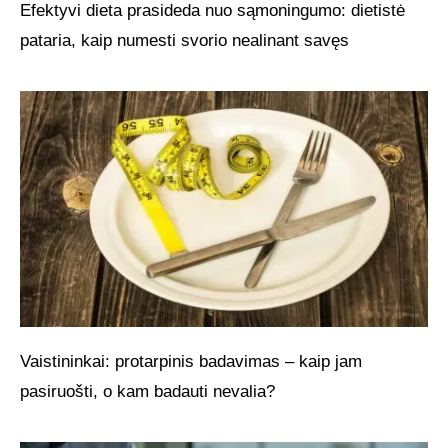
Efektyvi dieta prasideda nuo sąmoningumo: dietistė
pataria, kaip numesti svorio nealinant savęs
Vaistininkai: protarpinis badavimas – kaip jam
pasiruošti, o kam badauti nevalia?