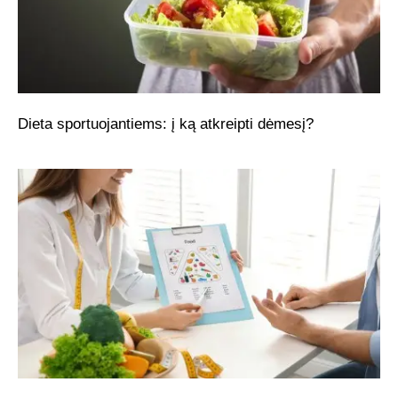
Dieta sportuojantiems: į ką atkreipti dėmesį?