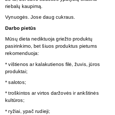
riebalų kaupimą.
Vynuogės. Jose daug cukraus.
Darbo pietūs
Mūsų dieta nediktuoja griežto produktų
pasirinkimo, bet šiuos produktus pietums
rekomenduoja:
* vištienos ar kalakutienos filė, žuvis, jūros
produktai;
* salotos;
* troškintos ar virtos daržovės ir ankštinės
kultūros;
* ryžiai, ypač rudieji;