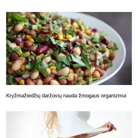
Kryžmažiedžių daržovių nauda žmogaus organizmui