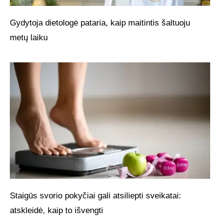
Gydytoja dietologė pataria, kaip maitintis šaltuoju
metų laiku
Staigūs svorio pokyčiai gali atsiliepti sveikatai:
atskleidė, kaip to išvengti