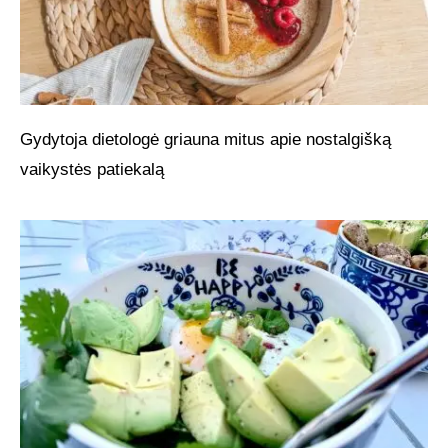
Gydytoja dietologė griauna mitus apie nostalgišką
vaikystės patiekalą