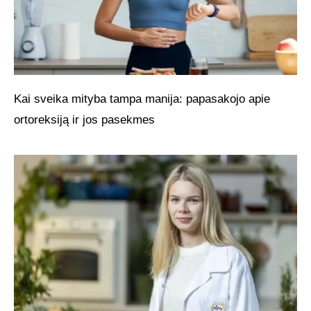
Kai sveika mityba tampa manija: papasakojo apie
ortoreksiją ir jos pasekmes