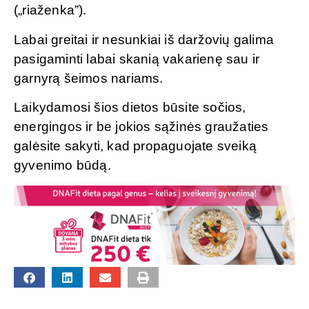
(„riaženka”).
Labai greitai ir nesunkiai iš daržovių galima
pasigaminti labai skanią vakarienę sau ir
garnyrą šeimos nariams.
Laikydamosi šios dietos būsite sočios,
energingos ir be jokios sąžinės graužaties
galėsite sakyti, kad propaguojate sveiką
gyvenimo būdą.