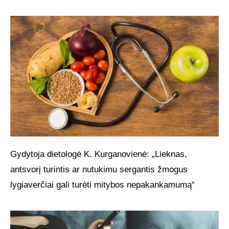
Gydytoja dietologė K. Kurganovienė: „Lieknas,
antsvorį turintis ar nutukimu sergantis žmogus
lygiaverčiai gali turėti mitybos nepakankamumą“