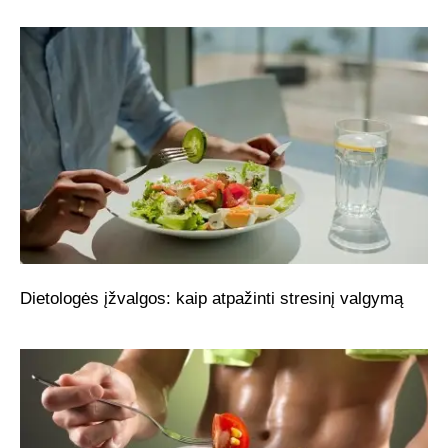
Dietologės įžvalgos: kaip atpažinti stresinį valgymą