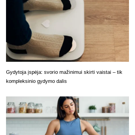
Gydytoja įspėja: svorio mažinimui skirti vaistai – tik
kompleksinio gydymo dalis