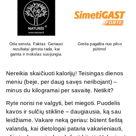
Oda sensta. Faktas. Geriausi
Greita pagalba nuo pilvo
rezultatai gimsta tada, kai
pūtimo!
gamta ir mokslas susijungia.
Nereikia skaičiuoti kalorijų! Teisingas dienos
meniu (beje, per daug savęs neribojant) –
minus du kilogramai per savaitę. Netikit?
Ryte norisi ne valgyti, bet miegoti. Puodelis
kavos ir sulčių stiklinė – daugiausia, ką sau
leidžiame. Vakare neką geriau: būtent šeštą
valandą, kai dietologai pataria vakarieniauti,