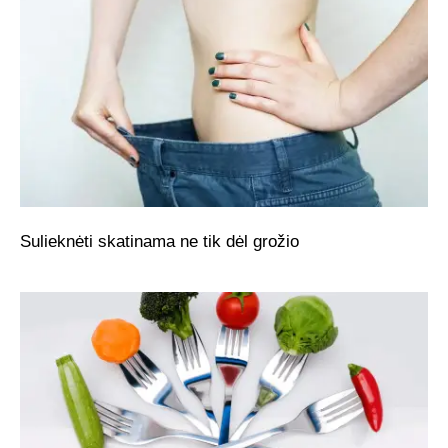
Sulieknėti skatinama ne tik dėl grožio