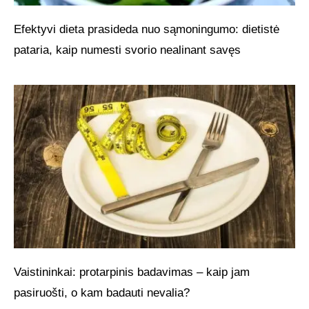
Efektyvi dieta prasideda nuo sąmoningumo: dietistė
pataria, kaip numesti svorio nealinant savęs
Vaistininkai: protarpinis badavimas – kaip jam
pasiruošti, o kam badauti nevalia?