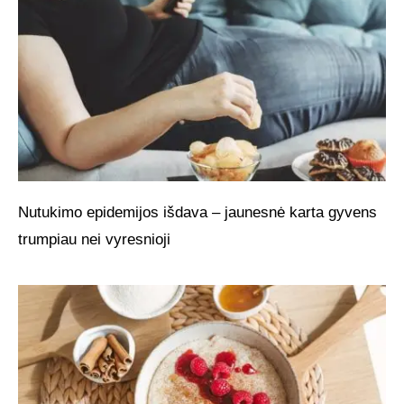
Nutukimo epidemijos išdava – jaunesnė karta gyvens
trumpiau nei vyresnioji