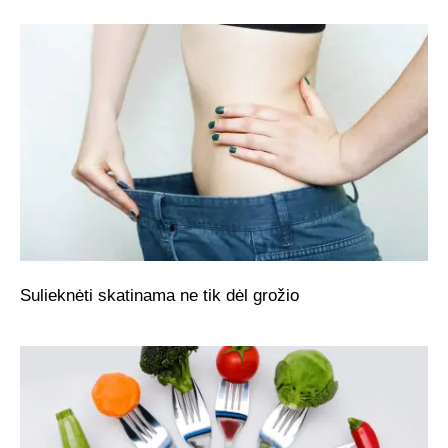
Sulieknėti skatinama ne tik dėl grožio