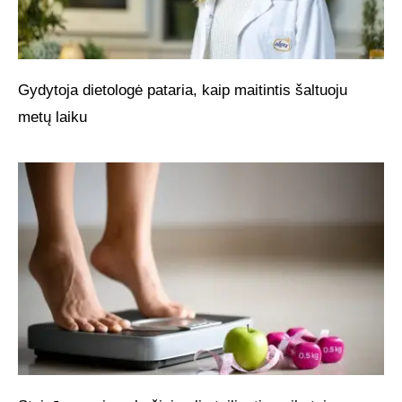
Gydytoja dietologė pataria, kaip maitintis šaltuoju
metų laiku