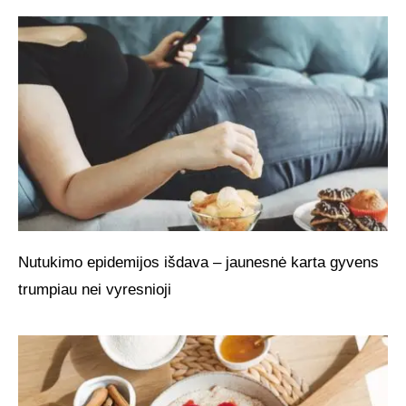
Nutukimo epidemijos išdava – jaunesnė karta gyvens
trumpiau nei vyresnioji