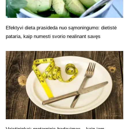
Efektyvi dieta prasideda nuo sąmoningumo: dietistė
pataria, kaip numesti svorio nealinant savęs