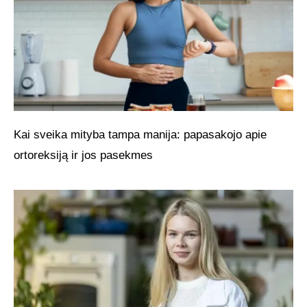
Kai sveika mityba tampa manija: papasakojo apie
ortoreksiją ir jos pasekmes