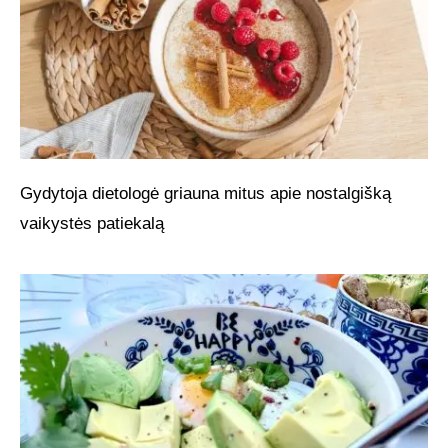
Gydytoja dietologė griauna mitus apie nostalgišką
vaikystės patiekalą