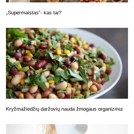
„Supermaistas”- kas tai?
Kryžmažiedžių daržovių nauda žmogaus organizmui