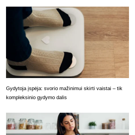
Gydytoja įspėja: svorio mažinimui skirti vaistai – tik
kompleksinio gydymo dalis