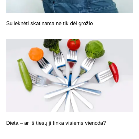
Sulieknėti skatinama ne tik dėl grožio
Dieta – ar iš tiesų ji tinka visiems vienoda?