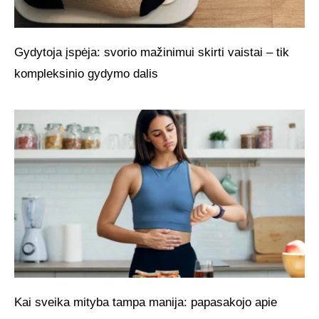
Gydytoja įspėja: svorio mažinimui skirti vaistai – tik
kompleksinio gydymo dalis
Kai sveika mityba tampa manija: papasakojo apie