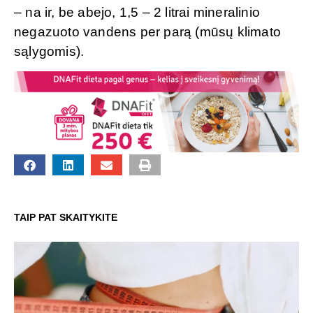
– na ir, be abejo, 1,5 – 2 litrai mineralinio
negazuoto vandens per parą (mūsų klimato
sąlygomis).
TAIP PAT SKAITYKITE