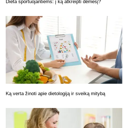
Dieta sportuojantiems: į ką atkreipti dėmesį?
Ką verta žinoti apie dietologiją ir sveiką mitybą