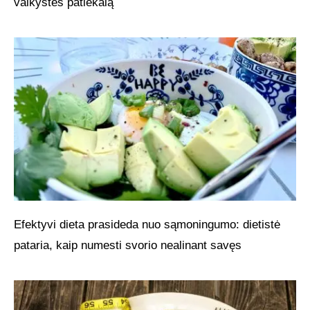
vaikystės patiekalą
Efektyvi dieta prasideda nuo sąmoningumo: dietistė
pataria, kaip numesti svorio nealinant savęs