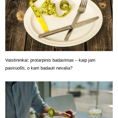
Vaistininkai: protarpinis badavimas – kaip jam
pasiruošti, o kam badauti nevalia?