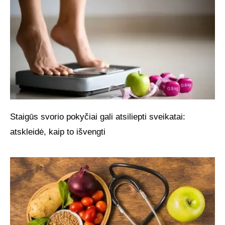
Staigūs svorio pokyčiai gali atsiliepti sveikatai:
atskleidė, kaip to išvengti