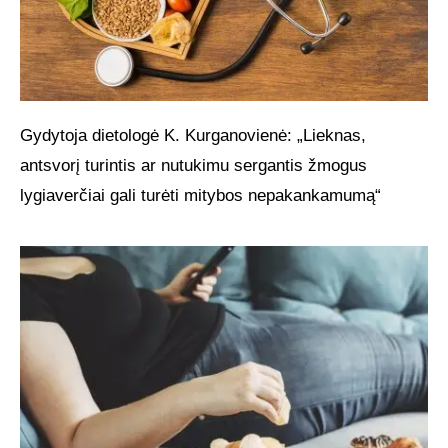
Gydytoja dietologė K. Kurganovienė: „Lieknas,
antsvorį turintis ar nutukimu sergantis žmogus
lygiaverčiai gali turėti mitybos nepakankamumą“