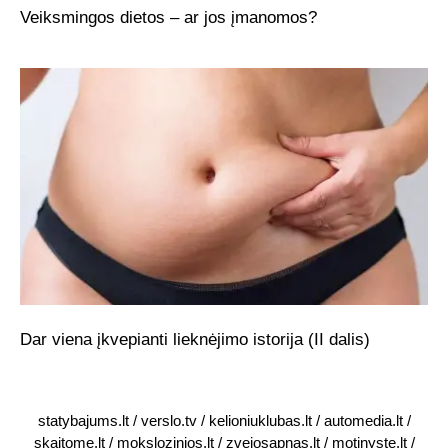
Veiksmingos dietos – ar jos įmanomos?
Dar viena įkvepianti lieknėjimo istorija (II dalis)
statybajums.lt
/
verslo.tv
/
kelioniuklubas.lt
/
automedia.lt
/
skaitome.lt
/
mokslozinios.lt
/
zvejosapnas.lt
/
motinyste.lt
/