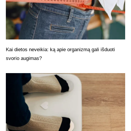
Kai dietos neveikia: ką apie organizmą gali išduoti
svorio augimas?