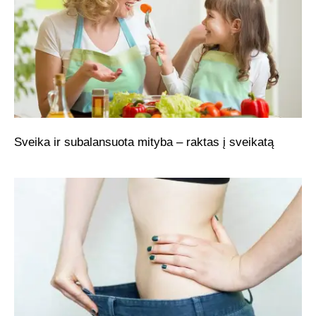
Sveika ir subalansuota mityba – raktas į sveikatą