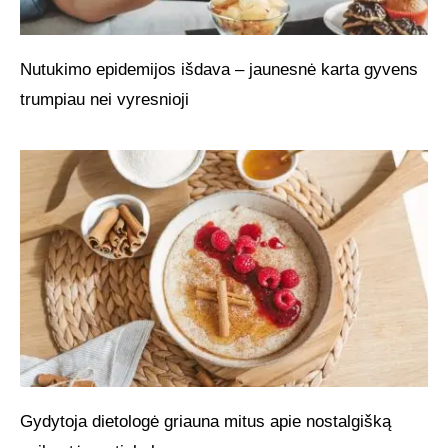
Nutukimo epidemijos išdava – jaunesnė karta gyvens
trumpiau nei vyresnioji
Gydytoja dietologė griauna mitus apie nostalgišką