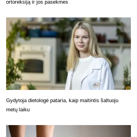
ortoreksiją ir jos pasekmes
Gydytoja dietologė pataria, kaip maitintis šaltuoju
metų laiku