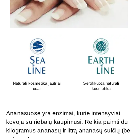
Oda sensta. Faktas. Geriausi
Greita pagalba nuo pilvo
rezultatai gimsta tada, kai
pūtimo!
gamta ir mokslas susijungia.
Ananasuose yra enzimai, kurie intensyviai
kovoja su riebalų kaupimusi. Reikia paimti du
kilogramus ananasų ir litrą ananasų sulčių (be