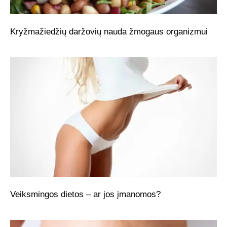
Kryžmažiedžių daržovių nauda žmogaus organizmui
Veiksmingos dietos – ar jos įmanomos?