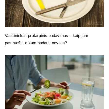
Vaistininkai: protarpinis badavimas – kaip jam
pasiruošti, o kam badauti nevalia?