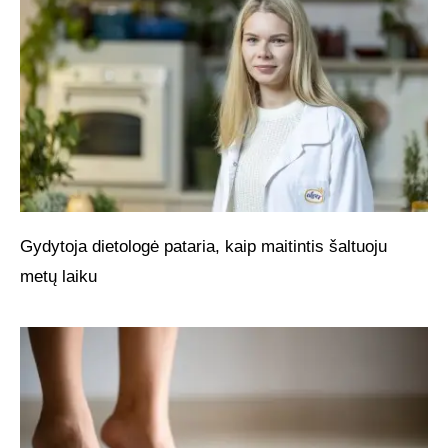
Gydytoja dietologė pataria, kaip maitintis šaltuoju
metų laiku