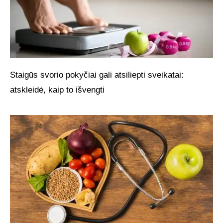
Staigūs svorio pokyčiai gali atsiliepti sveikatai:
atskleidė, kaip to išvengti