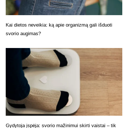
Kai dietos neveikia: ką apie organizmą gali išduoti
svorio augimas?
Gydytoja įspėja: svorio mažinimui skirti vaistai – tik