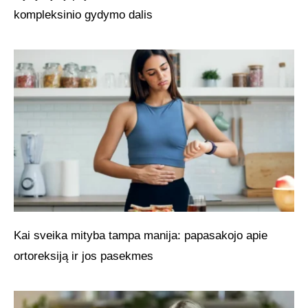
kompleksinio gydymo dalis
Kai sveika mityba tampa manija: papasakojo apie
ortoreksiją ir jos pasekmes