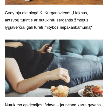
Gydytoja dietologė K. Kurganovienė: „Lieknas,
antsvorį turintis ar nutukimu sergantis žmogus
lygiaverčiai gali turėti mitybos nepakankamumą“
Nutukimo epidemijos išdava – jaunesnė karta gyvens