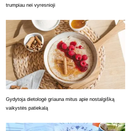
trumpiau nei vyresnioji
Gydytoja dietologė griauna mitus apie nostalgišką
vaikystės patiekalą