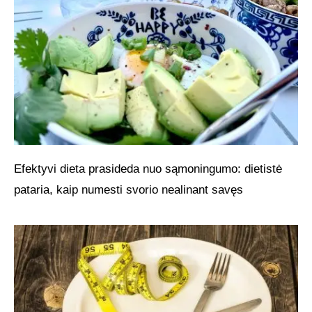
Efektyvi dieta prasideda nuo sąmoningumo: dietistė
pataria, kaip numesti svorio nealinant savęs