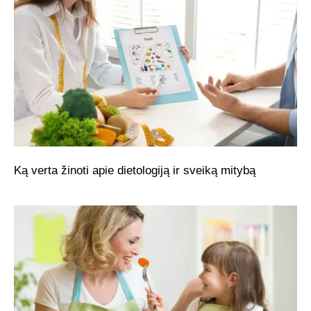
Ką verta žinoti apie dietologiją ir sveiką mitybą