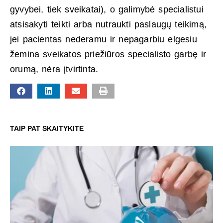
gyvybei, tiek sveikatai), o galimybė specialistui
atsisakyti teikti arba nutraukti paslaugų teikimą,
jei pacientas nederamu ir nepagarbiu elgesiu
žemina sveikatos priežiūros specialisto garbę ir
orumą, nėra įtvirtinta.
TAIP PAT SKAITYKITE