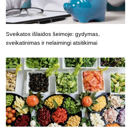
Sveikatos išlaidos šeimoje: gydymas,
sveikatinimas ir nelaimingi atsitikimai