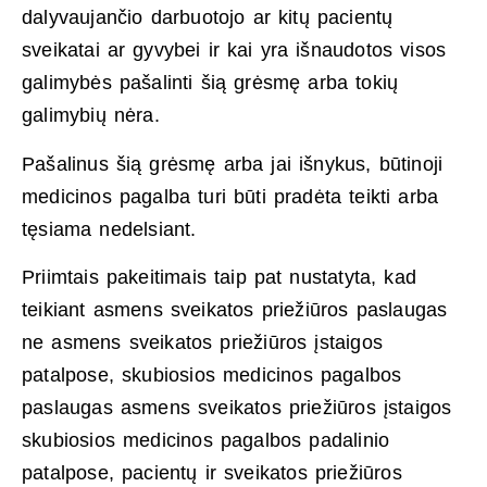
dalyvaujančio darbuotojo ar kitų pacientų
sveikatai ar gyvybei ir kai yra išnaudotos visos
galimybės pašalinti šią grėsmę arba tokių
galimybių nėra.
Pašalinus šią grėsmę arba jai išnykus, būtinoji
medicinos pagalba turi būti pradėta teikti arba
tęsiama nedelsiant.
Priimtais pakeitimais taip pat nustatyta, kad
teikiant asmens sveikatos priežiūros paslaugas
ne asmens sveikatos priežiūros įstaigos
patalpose, skubiosios medicinos pagalbos
paslaugas asmens sveikatos priežiūros įstaigos
skubiosios medicinos pagalbos padalinio
patalpose, pacientų ir sveikatos priežiūros