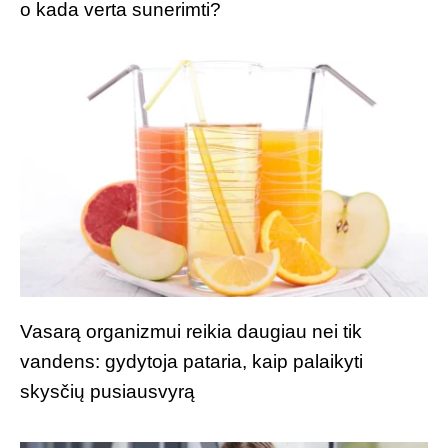
o kada verta sunerimti?
Vasarą organizmui reikia daugiau nei tik
vandens: gydytoja pataria, kaip palaikyti
skysčių pusiausvyrą