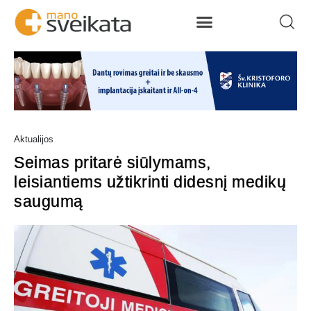
Aktualijos
Seimas pritarė siūlymams,
leisiantiems užtikrinti didesnį medikų
saugumą