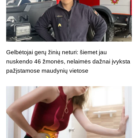
Gelbėtojai gerų žinių neturi: šiemet jau
nuskendo 46 žmonės, nelaimės dažnai įvyksta
pažįstamose maudynių vietose