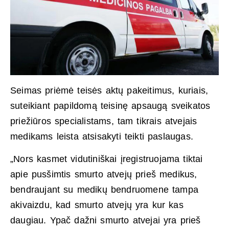
Seimas priėmė teisės aktų pakeitimus, kuriais,
suteikiant papildomą teisinę apsaugą sveikatos
priežiūros specialistams, tam tikrais atvejais
medikams leista atsisakyti teikti paslaugas.
„Nors kasmet vidutiniškai įregistruojama tiktai
apie pusšimtis smurto atvejų prieš medikus,
bendraujant su medikų bendruomene tampa
akivaizdu, kad smurto atvejų yra kur kas
daugiau. Ypač dažni smurto atvejai yra prieš