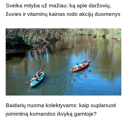
Sveika mityba už mažiau: ką apie daržovių,
žuvies ir vitaminų kainas rodo akcijų duomenys
Baidarių nuoma kolektyvams: kaip suplanuoti
įsimintiną komandos išvyką gamtoje?