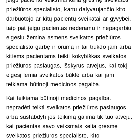
priežiūros specialisto, kartu dalyvaujančio kito
darbuotojo ar kitų pacientų sveikatai ar gyvybei,
taip pat jeigu pacientas nederamu ir nepagarbiu
elgesiu žemina asmens sveikatos priežiūros
specialisto garbę ir orumą ir tai trukdo jam arba
kitiems pacientams teikti kokybiškas sveikatos
priežiūros paslaugas, išskyrus atvejus, kai tokį
elgesį lemia sveikatos būklė arba kai jam
teikiama būtinoji medicinos pagalba.
Kai teikiama būtinoji medicinos pagalba,
nepradėti teikti sveikatos priežiūros paslaugos
arba sustabdyti jos teikimą galima tik tuo atveju,
kai pacientas savo veiksmais kelia grėsmę
sveikatos priežiūros specialisto, kito