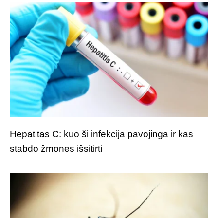
Hepatitas C: kuo ši infekcija pavojinga ir kas
stabdo žmones išsitirti