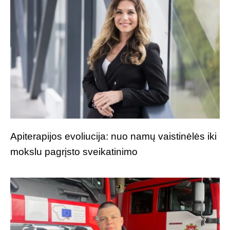
Apiterapijos evoliucija: nuo namų vaistinėlės iki
mokslu pagrįsto sveikatinimo