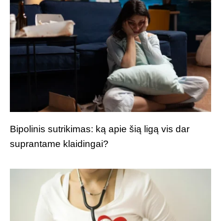
Bipolinis sutrikimas: ką apie šią ligą vis dar
suprantame klaidingai?