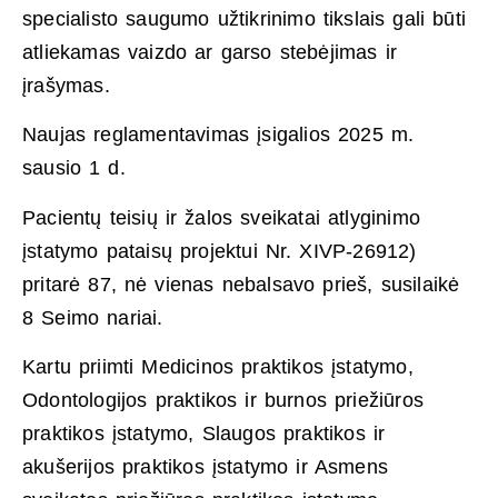
specialisto saugumo užtikrinimo tikslais gali būti
atliekamas vaizdo ar garso stebėjimas ir
įrašymas.
Naujas reglamentavimas įsigalios 2025 m.
sausio 1 d.
Pacientų teisių ir žalos sveikatai atlyginimo
įstatymo pataisų projektui Nr. XIVP-26912)
pritarė 87, nė vienas nebalsavo prieš, susilaikė
8 Seimo nariai.
Kartu priimti Medicinos praktikos įstatymo,
Odontologijos praktikos ir burnos priežiūros
praktikos įstatymo, Slaugos praktikos ir
akušerijos praktikos įstatymo ir Asmens