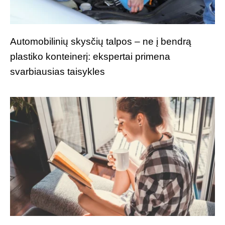
Automobilinių skysčių talpos – ne į bendrą
plastiko konteinerį: ekspertai primena
svarbiausias taisykles