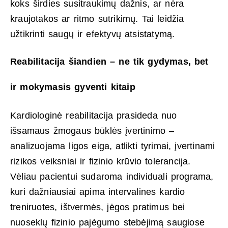
koks širdies susitraukimų dažnis, ar nėra
kraujotakos ar ritmo sutrikimų. Tai leidžia
užtikrinti saugų ir efektyvų atsistatymą.
Reabilitacija šiandien – ne tik gydymas, bet
ir mokymasis gyventi kitaip
Kardiologinė reabilitacija prasideda nuo
išsamaus žmogaus būklės įvertinimo –
analizuojama ligos eiga, atlikti tyrimai, įvertinami
rizikos veiksniai ir fizinio krūvio tolerancija.
Vėliau pacientui sudaroma individuali programa,
kuri dažniausiai apima intervalines kardio
treniruotes, ištvermės, jėgos pratimus bei
nuoseklų fizinio pajėgumo stebėjimą saugiose