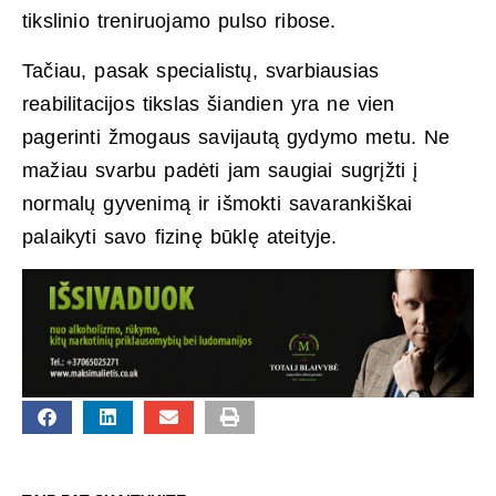
tikslinio treniruojamo pulso ribose.
Tačiau, pasak specialistų, svarbiausias
reabilitacijos tikslas šiandien yra ne vien
pagerinti žmogaus savijautą gydymo metu. Ne
mažiau svarbu padėti jam saugiai sugrįžti į
normalų gyvenimą ir išmokti savarankiškai
palaikyti savo fizinę būklę ateityje.