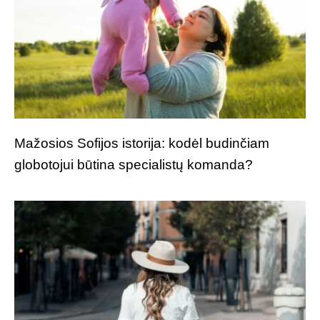
Mažosios Sofijos istorija: kodėl budinčiam
globotojui būtina specialistų komanda?