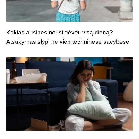
Kokias ausines norisi dėvėti visą dieną?
Atsakymas slypi ne vien techninėse savybėse