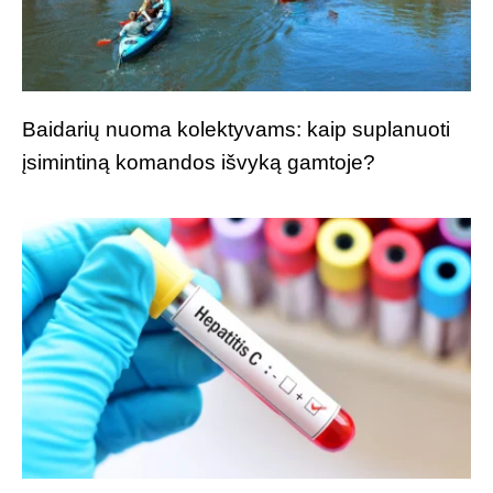
Baidarių nuoma kolektyvams: kaip suplanuoti
įsimintiną komandos išvyką gamtoje?