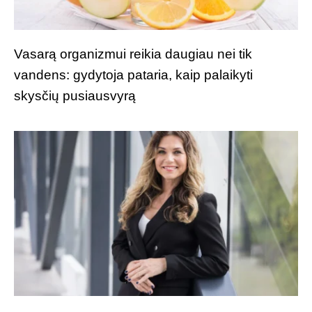
Vasarą organizmui reikia daugiau nei tik
vandens: gydytoja pataria, kaip palaikyti
skysčių pusiausvyrą