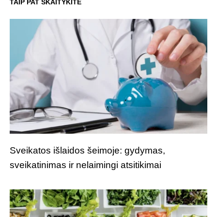
TAIP PAT SKAITYKITE
Sveikatos išlaidos šeimoje: gydymas,
sveikatinimas ir nelaimingi atsitikimai