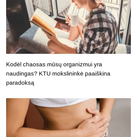
Kodėl chaosas mūsų organizmui yra
naudingas? KTU mokslininkė paaiškina
paradoksą