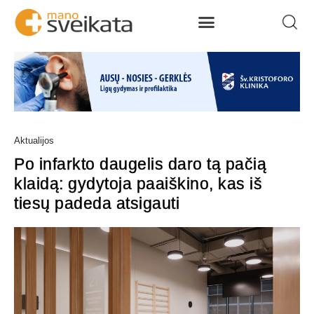
Aktualijos
Po infarkto daugelis daro tą pačią
klaidą: gydytoja paaiškino, kas iš
tiesų padeda atsigauti