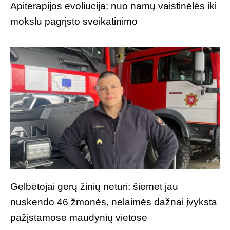
Apiterapijos evoliucija: nuo namų vaistinėlės iki
mokslu pagrįsto sveikatinimo
Gelbėtojai gerų žinių neturi: šiemet jau
nuskendo 46 žmonės, nelaimės dažnai įvyksta
pažįstamose maudynių vietose