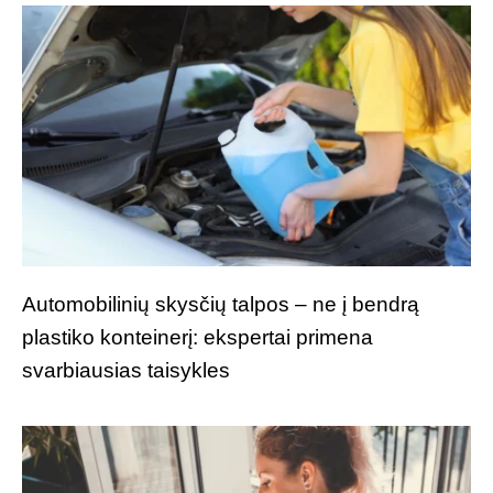
Automobilinių skysčių talpos – ne į bendrą
plastiko konteinerį: ekspertai primena
svarbiausias taisykles