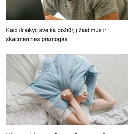
Kaip išlaikyti sveiką požiūrį į žaidimus ir
skaitmenines pramogas