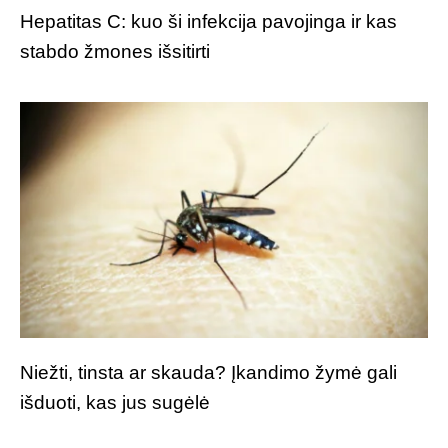
Hepatitas C: kuo ši infekcija pavojinga ir kas
stabdo žmones išsitirti
Niežti, tinsta ar skauda? Įkandimo žymė gali
išduoti, kas jus sugėlė