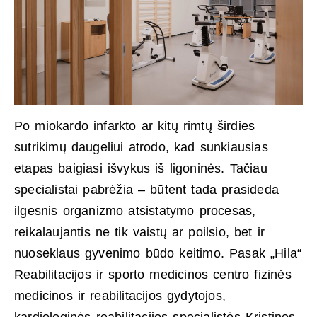
Po miokardo infarkto ar kitų rimtų širdies
sutrikimų daugeliui atrodo, kad sunkiausias
etapas baigiasi išvykus iš ligoninės. Tačiau
specialistai pabrėžia – būtent tada prasideda
ilgesnis organizmo atsistatymo procesas,
reikalaujantis ne tik vaistų ar poilsio, bet ir
nuoseklaus gyvenimo būdo keitimo. Pasak „Hila“
Reabilitacijos ir sporto medicinos centro fizinės
medicinos ir reabilitacijos gydytojos,
kardiologinės reabilitacijos specialistės Kristinos