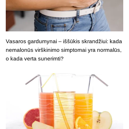
Vasaros gardumynai – iššūkis skrandžiui: kada
nemalonūs virškinimo simptomai yra normalūs,
o kada verta sunerimti?