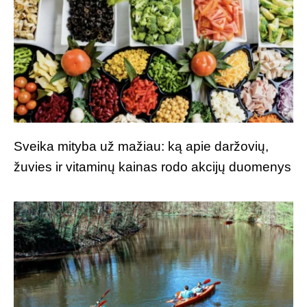
Sveika mityba už mažiau: ką apie daržovių,
žuvies ir vitaminų kainas rodo akcijų duomenys