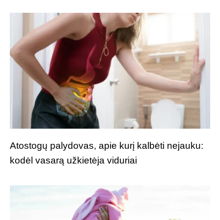
Atostogų palydovas, apie kurį kalbėti nejauku:
kodėl vasarą užkietėja viduriai