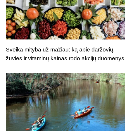
Sveika mityba už mažiau: ką apie daržovių,
žuvies ir vitaminų kainas rodo akcijų duomenys