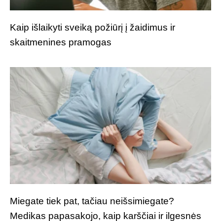
Kaip išlaikyti sveiką požiūrį į žaidimus ir
skaitmenines pramogas
Miegate tiek pat, tačiau neišsimiegate?
Medikas papasakojo, kaip karščiai ir ilgesnės