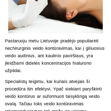
Pastaruoju metu Lietuvoje pradėjo populiarėti
nechirurginis veido kontūravimas, kai į giliuosius
veido audinius, ant kaulinio paviršiaus, yra
įleidžiami didelės koncentracijos hialurono
užpildai.
Specialistų teigimu, kai kuriais atvejais ši
procedūra itin efektyvi. Ypač siekiant paryškinti
veido kontūrus ar suformuoti taisyklingą veido
ovalą. Tačiau toks veido kontūravimas