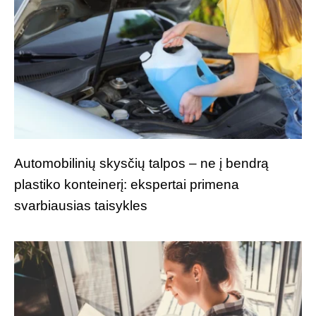
Automobilinių skysčių talpos – ne į bendrą
plastiko konteinerį: ekspertai primena
svarbiausias taisykles