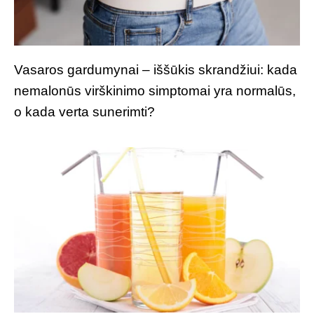
Vasaros gardumynai – iššūkis skrandžiui: kada
nemalonūs virškinimo simptomai yra normalūs,
o kada verta sunerimti?