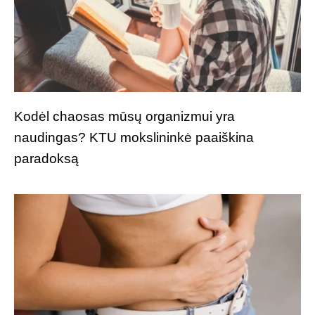
Kodėl chaosas mūsų organizmui yra
naudingas? KTU mokslininkė paaiškina
paradoksą