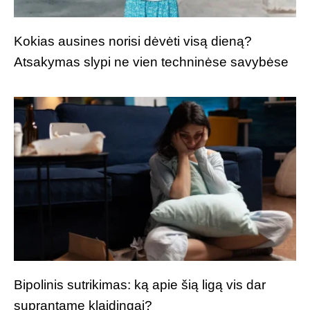
Kokias ausines norisi dėvėti visą dieną?
Atsakymas slypi ne vien techninėse savybėse
Bipolinis sutrikimas: ką apie šią ligą vis dar
suprantame klaidingai?