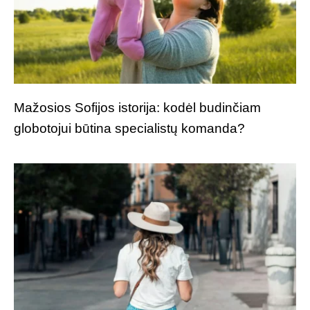
Mažosios Sofijos istorija: kodėl budinčiam
globotojui būtina specialistų komanda?