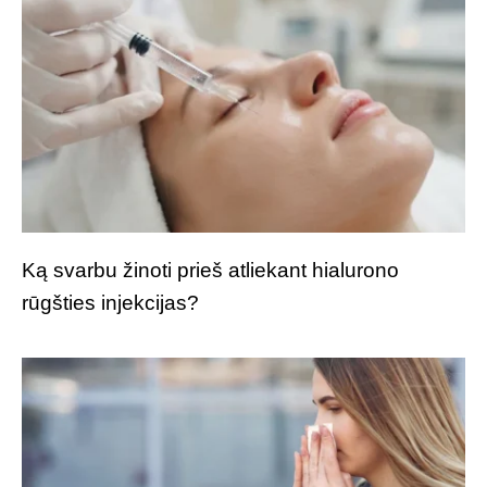
Ką svarbu žinoti prieš atliekant hialurono
rūgšties injekcijas?