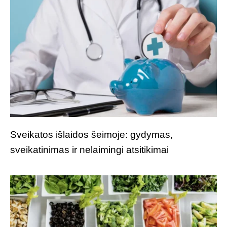
Sveikatos išlaidos šeimoje: gydymas,
sveikatinimas ir nelaimingi atsitikimai