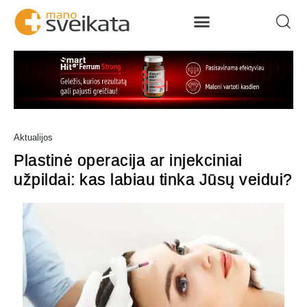
Aktualijos
Plastinė operacija ar injekciniai
užpildai: kas labiau tinka Jūsų veidui?