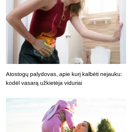
Atostogų palydovas, apie kurį kalbėti nejauku:
kodėl vasarą užkietėja viduriai