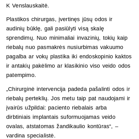
K Venslauskaitė.
Plastikos chirurgas, įvertinęs jūsų odos ir
audinių būklę, gali pasiūlyti visą skalę
sprendimų. Nuo minimaliai invazinių, tokių kaip
riebalų nuo pasmakrės nusiurbimas vakuumo
pagalba ar vokų plastika iki endoskopinio kaktos
ir antakių pakėlimo ar klasikinio viso veido odos
patempimo.
„Chirurginė intervencija padeda pašalinti odos ir
riebalų perteklių. Jos metu taip pat naudojami ir
įvairūs užpildai: paciento riebalais arba
dirbtiniais implantais suformuojamas veido
ovalas, atstatomas žandikaulio kontūras“, –
vardina specialistė.