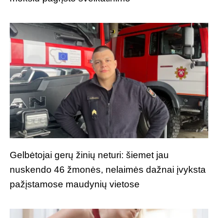
Gelbėtojai gerų žinių neturi: šiemet jau
nuskendo 46 žmonės, nelaimės dažnai įvyksta
pažįstamose maudynių vietose