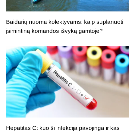
Baidarių nuoma kolektyvams: kaip suplanuoti
įsimintiną komandos išvyką gamtoje?
Hepatitas C: kuo ši infekcija pavojinga ir kas