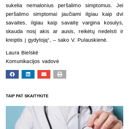
sukelia nemalonius peršalimo simptomus. Jei
peršalimo simptomai jaučiami ilgiau kaip dvi
savaites, ilgiau kaip savaitę vargina kosulys,
skauda nosį akis ar ausis, reikėtų nedelsti ir
kreiptis į gydytoją“, – sako V. Pulauskienė.
Laura Bielskė
Komunikacijos vadovė
TAIP PAT SKAITYKITE