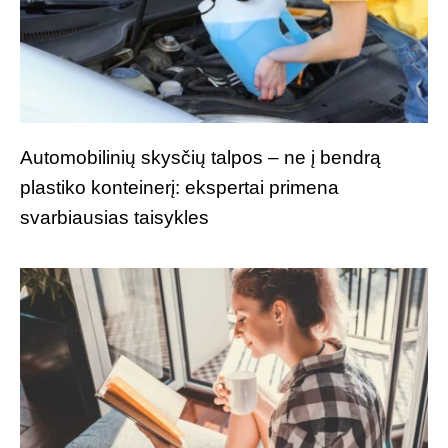
Automobilinių skysčių talpos – ne į bendrą
plastiko konteinerį: ekspertai primena
svarbiausias taisykles