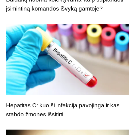
įsimintiną komandos išvyką gamtoje?
Hepatitas C: kuo ši infekcija pavojinga ir kas
stabdo žmones išsitirti