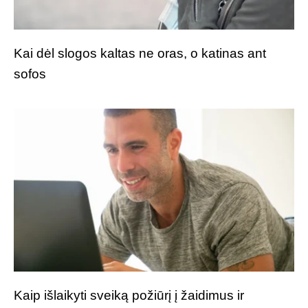
Kai dėl slogos kaltas ne oras, o katinas ant
sofos
Kaip išlaikyti sveiką požiūrį į žaidimus ir