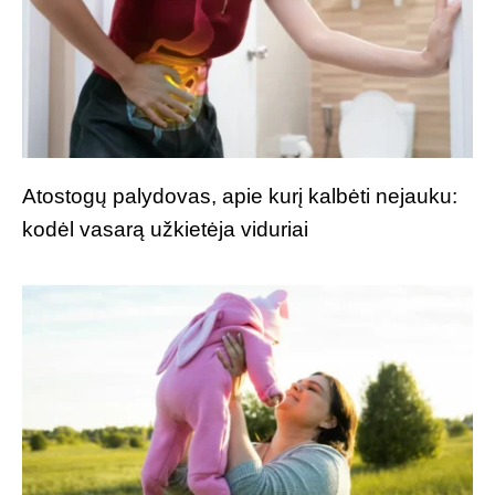
Atostogų palydovas, apie kurį kalbėti nejauku:
kodėl vasarą užkietėja viduriai