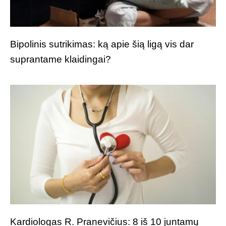
Bipolinis sutrikimas: ką apie šią ligą vis dar
suprantame klaidingai?
Kardiologas R. Pranevičius: 8 iš 10 juntamų