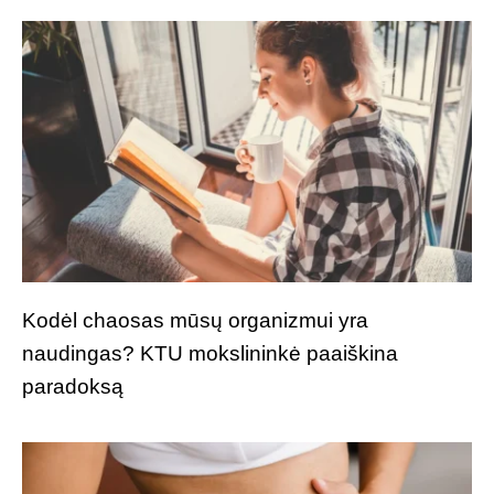
Kodėl chaosas mūsų organizmui yra
naudingas? KTU mokslininkė paaiškina
paradoksą