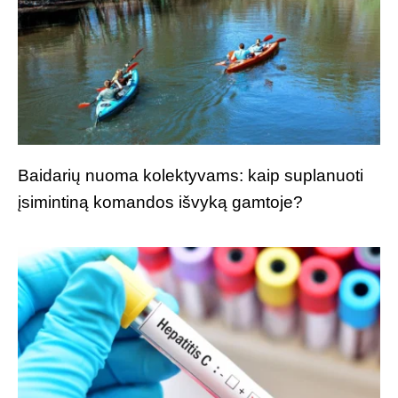
Baidarių nuoma kolektyvams: kaip suplanuoti
įsimintiną komandos išvyką gamtoje?