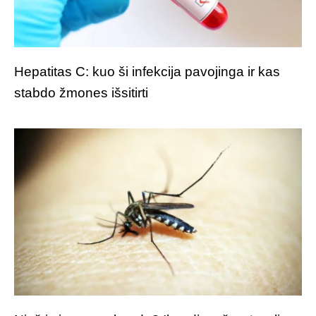
Hepatitas C: kuo ši infekcija pavojinga ir kas
stabdo žmones išsitirti