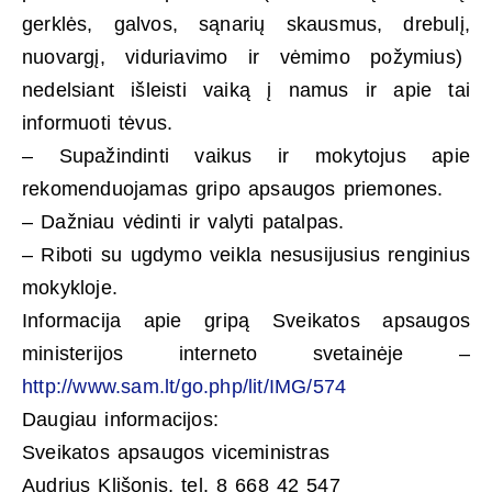
gerklės, galvos, sąnarių skausmus, drebulį,
nuovargį, viduriavimo ir vėmimo požymius)
nedelsiant išleisti vaiką į namus ir apie tai
informuoti tėvus.
– Supažindinti vaikus ir mokytojus apie
rekomenduojamas gripo apsaugos priemones.
– Dažniau vėdinti ir valyti patalpas.
– Riboti su ugdymo veikla nesusijusius renginius
mokykloje.
Informacija apie gripą Sveikatos apsaugos
ministerijos interneto svetainėje –
http://www.sam.lt/go.php/lit/IMG/574
Daugiau informacijos:
Sveikatos apsaugos viceministras
Audrius Klišonis, tel. 8 668 42 547