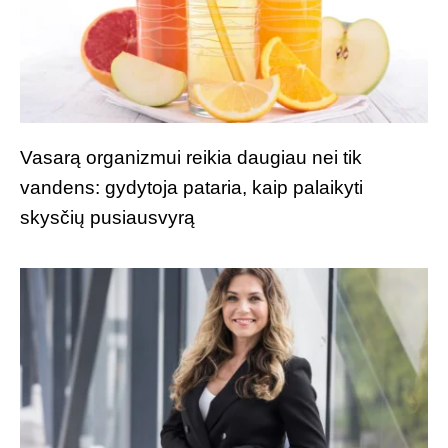
Vasarą organizmui reikia daugiau nei tik
vandens: gydytoja pataria, kaip palaikyti
skysčių pusiausvyrą