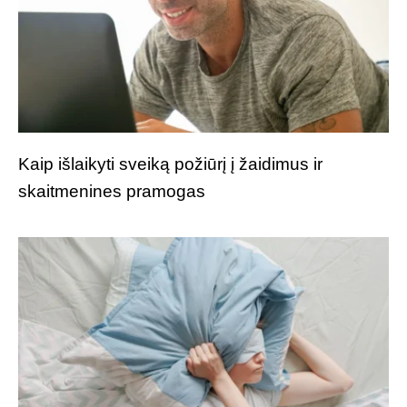
Kaip išlaikyti sveiką požiūrį į žaidimus ir
skaitmenines pramogas