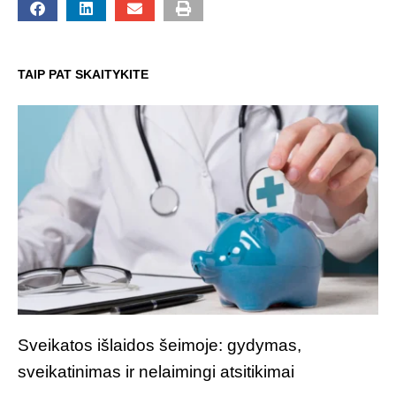
TAIP PAT SKAITYKITE
Sveikatos išlaidos šeimoje: gydymas,
sveikatinimas ir nelaimingi atsitikimai