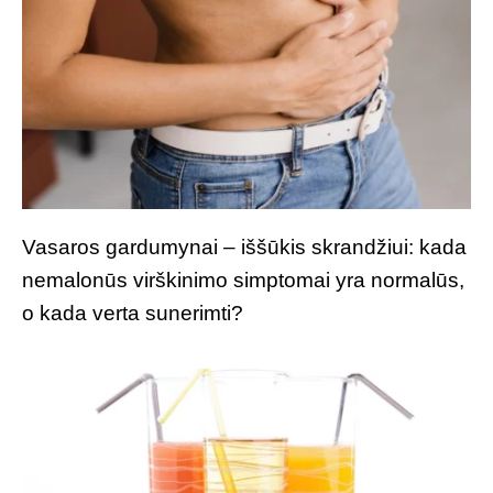
Vasaros gardumynai – iššūkis skrandžiui: kada
nemalonūs virškinimo simptomai yra normalūs,
o kada verta sunerimti?