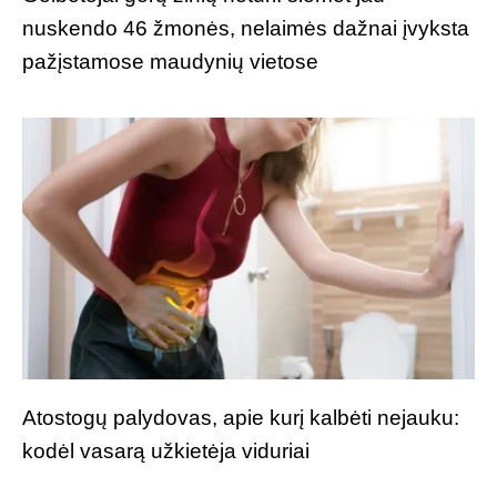
nuskendo 46 žmonės, nelaimės dažnai įvyksta
pažįstamose maudynių vietose
Atostogų palydovas, apie kurį kalbėti nejauku:
kodėl vasarą užkietėja viduriai