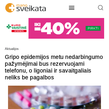
Aktualijos
Gripo epidemijos metu nedarbingumo
pažymėjimai bus rezervuojami
telefonu, o ligoniai ir savaitgaliais
neliks be pagalbos