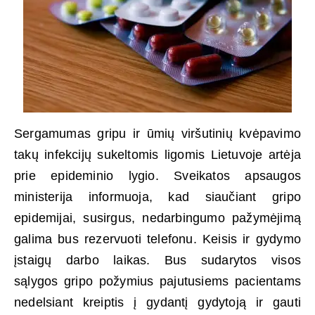
Sergamumas gripu ir ūmių viršutinių kvėpavimo
takų infekcijų sukeltomis ligomis Lietuvoje artėja
prie epideminio lygio. Sveikatos apsaugos
ministerija informuoja, kad siaučiant gripo
epidemijai, susirgus, nedarbingumo pažymėjimą
galima bus rezervuoti telefonu. Keisis ir gydymo
įstaigų darbo laikas. Bus sudarytos visos
sąlygos gripo požymius pajutusiems pacientams
nedelsiant kreiptis į gydantį gydytoją ir gauti