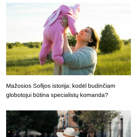
Mažosios Sofijos istorija: kodėl budinčiam
globotojui būtina specialistų komanda?