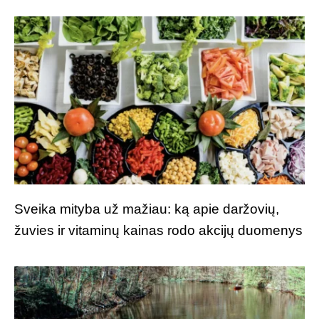
Sveika mityba už mažiau: ką apie daržovių,
žuvies ir vitaminų kainas rodo akcijų duomenys