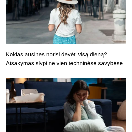
Kokias ausines norisi dėvėti visą dieną?
Atsakymas slypi ne vien techninėse savybėse