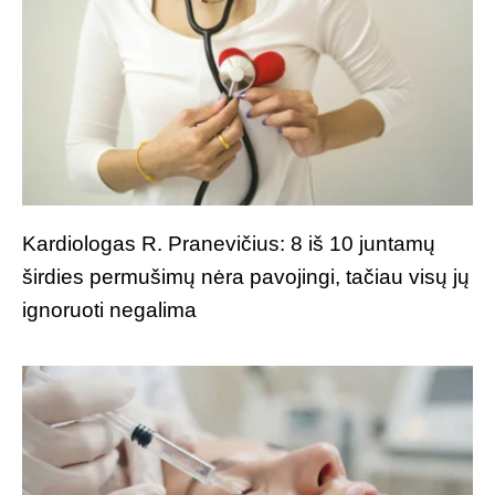
Kardiologas R. Pranevičius: 8 iš 10 juntamų
širdies permušimų nėra pavojingi, tačiau visų jų
ignoruoti negalima