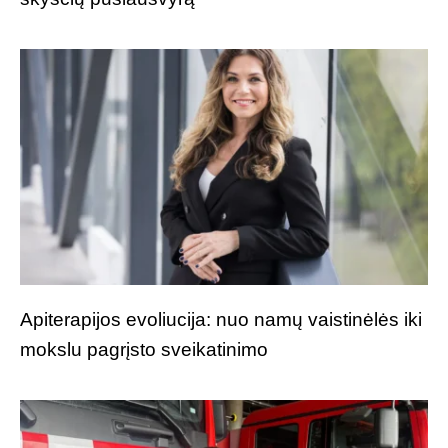
Apiterapijos evoliucija: nuo namų vaistinėlės iki
mokslu pagrįsto sveikatinimo