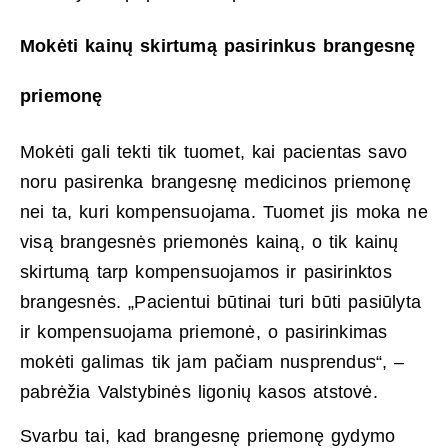
Mokėti kainų skirtumą pasirinkus brangesnę
priemonę
Mokėti gali tekti tik tuomet, kai pacientas savo
noru pasirenka brangesnę medicinos priemonę
nei ta, kuri kompensuojama. Tuomet jis moka ne
visą brangesnės priemonės kainą, o tik kainų
skirtumą tarp kompensuojamos ir pasirinktos
brangesnės. „Pacientui būtinai turi būti pasiūlyta
ir kompensuojama priemonė, o pasirinkimas
mokėti galimas tik jam pačiam nusprendus“, –
pabrėžia Valstybinės ligonių kasos atstovė.
Svarbu tai, kad brangesnę priemonę gydymo