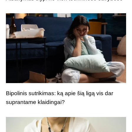
Bipolinis sutrikimas: ką apie šią ligą vis dar
suprantame klaidingai?