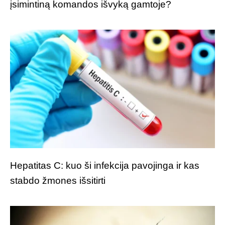
įsimintiną komandos išvyką gamtoje?
Hepatitas C: kuo ši infekcija pavojinga ir kas
stabdo žmones išsitirti