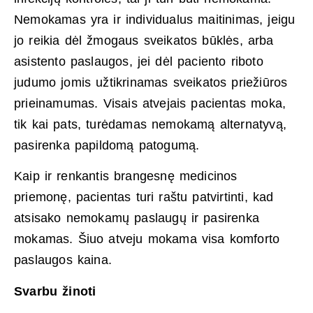
Nemokamas yra ir individualus maitinimas, jeigu
jo reikia dėl žmogaus sveikatos būklės, arba
asistento paslaugos, jei dėl paciento riboto
judumo jomis užtikrinamas sveikatos priežiūros
prieinamumas. Visais atvejais pacientas moka,
tik kai pats, turėdamas nemokamą alternatyvą,
pasirenka papildomą patogumą.
Kaip ir renkantis brangesnę medicinos
priemonę, pacientas turi raštu patvirtinti, kad
atsisako nemokamų paslaugų ir pasirenka
mokamas. Šiuo atveju mokama visa komforto
paslaugos kaina.
Svarbu žinoti