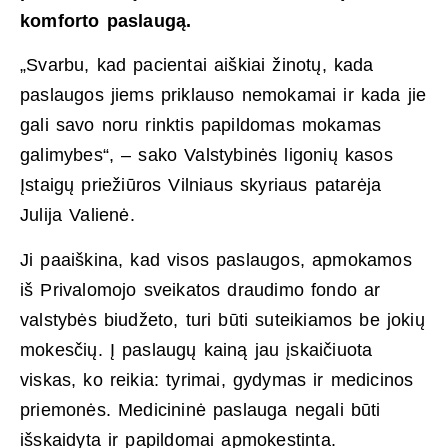
komforto paslaugą.
„Svarbu, kad pacientai aiškiai žinotų, kada
paslaugos jiems priklauso nemokamai ir kada jie
gali savo noru rinktis papildomas mokamas
galimybes“, – sako Valstybinės ligonių kasos
Įstaigų priežiūros Vilniaus skyriaus patarėja
Julija Valienė.
Ji paaiškina, kad visos paslaugos, apmokamos
iš Privalomojo sveikatos draudimo fondo ar
valstybės biudžeto, turi būti suteikiamos be jokių
mokesčių. Į paslaugų kainą jau įskaičiuota
viskas, ko reikia: tyrimai, gydymas ir medicinos
priemonės. Medicininė paslauga negali būti
išskaidyta ir papildomai apmokestinta.