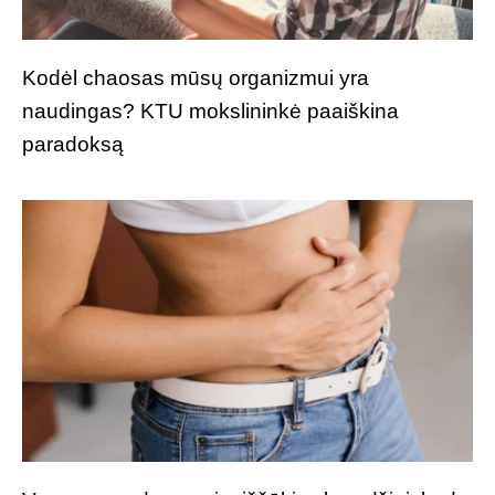
Kodėl chaosas mūsų organizmui yra
naudingas? KTU mokslininkė paaiškina
paradoksą