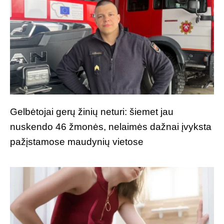
Gelbėtojai gerų žinių neturi: šiemet jau
nuskendo 46 žmonės, nelaimės dažnai įvyksta
pažįstamose maudynių vietose