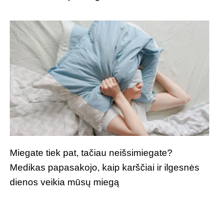
Miegate tiek pat, tačiau neišsimiegate?
Medikas papasakojo, kaip karščiai ir ilgesnės
dienos veikia mūsų miegą