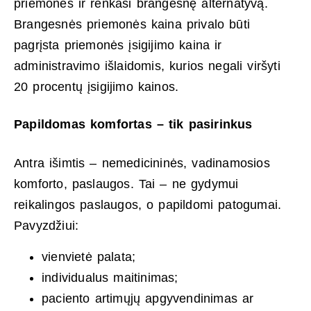
priemonės ir renkasi brangesnę alternatyvą.
Brangesnės priemonės kaina privalo būti
pagrįsta priemonės įsigijimo kaina ir
administravimo išlaidomis, kurios negali viršyti
20 procentų įsigijimo kainos.
Papildomas komfortas – tik pasirinkus
Antra išimtis – nemedicininės, vadinamosios
komforto, paslaugos. Tai – ne gydymui
reikalingos paslaugos, o papildomi patogumai.
Pavyzdžiui:
vienvietė palata;
individualus maitinimas;
paciento artimųjų apgyvendinimas ar