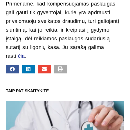
Primename, kad kompensuojamas paslaugas
gali gauti tik gyventojai, kurie yra apdrausti
privalomuoju sveikatos draudimu, turi galiojantį
siuntimą, kai jo reikia, ir kreipiasi į gydymo
įstaigą, dėl reikiamos paslaugos sudariusią
sutartį su ligonių kasa. Jų sąrašą galima
rasti
čia
.
TAIP PAT SKAITYKITE