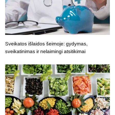
Sveikatos išlaidos šeimoje: gydymas,
sveikatinimas ir nelaimingi atsitikimai