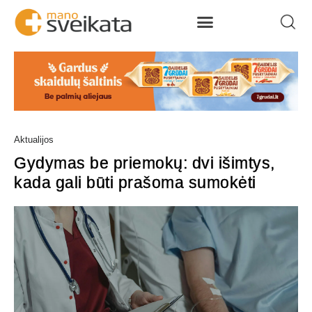
Aktualijos
Gydymas be priemokų: dvi išimtys,
kada gali būti prašoma sumokėti