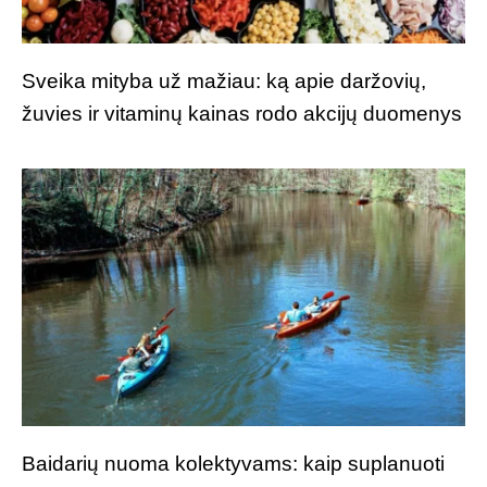
Sveika mityba už mažiau: ką apie daržovių,
žuvies ir vitaminų kainas rodo akcijų duomenys
Baidarių nuoma kolektyvams: kaip suplanuoti