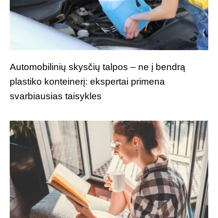
Automobilinių skysčių talpos – ne į bendrą
plastiko konteinerį: ekspertai primena
svarbiausias taisykles