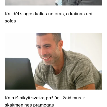
Kai dėl slogos kaltas ne oras, o katinas ant
sofos
Kaip išlaikyti sveiką požiūrį į žaidimus ir
skaitmenines pramogas