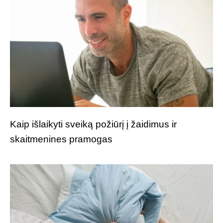
Kaip išlaikyti sveiką požiūrį į žaidimus ir
skaitmenines pramogas