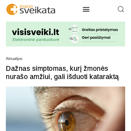
Aktualijos
Dažnas simptomas, kurį žmonės
nurašo amžiui, gali išduoti kataraktą