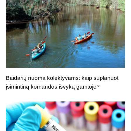
Baidarių nuoma kolektyvams: kaip suplanuoti
įsimintiną komandos išvyką gamtoje?