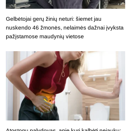
Gelbėtojai gerų žinių neturi: šiemet jau
nuskendo 46 žmonės, nelaimės dažnai įvyksta
pažįstamose maudynių vietose
Atostogų palydovas, apie kurį kalbėti nejauku: