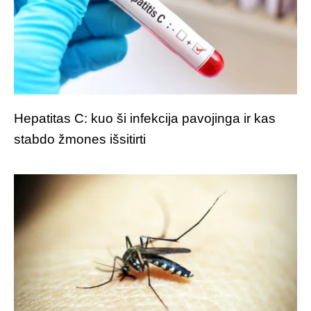
Hepatitas C: kuo ši infekcija pavojinga ir kas
stabdo žmones išsitirti