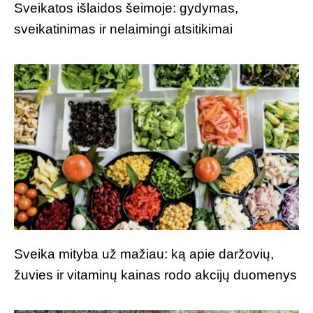
Sveikatos išlaidos šeimoje: gydymas,
sveikatinimas ir nelaimingi atsitikimai
Sveika mityba už mažiau: ką apie daržovių,
žuvies ir vitaminų kainas rodo akcijų duomenys