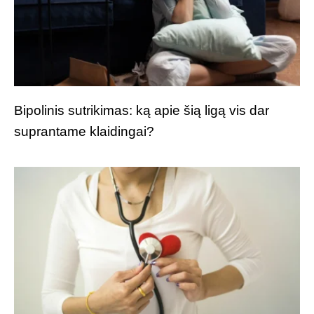
Bipolinis sutrikimas: ką apie šią ligą vis dar
suprantame klaidingai?