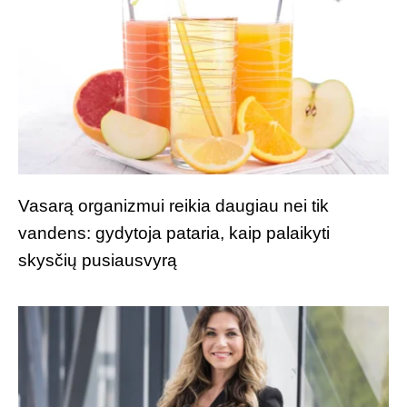
Vasarą organizmui reikia daugiau nei tik
vandens: gydytoja pataria, kaip palaikyti
skysčių pusiausvyrą