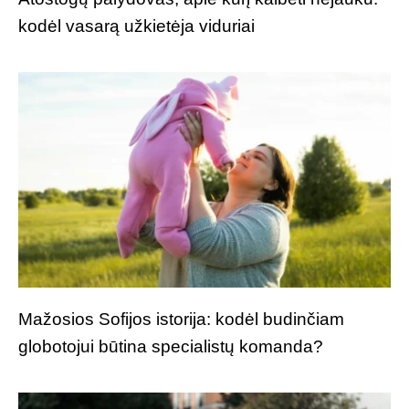
kodėl vasarą užkietėja viduriai
Mažosios Sofijos istorija: kodėl budinčiam
globotojui būtina specialistų komanda?