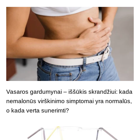
Vasaros gardumynai – iššūkis skrandžiui: kada
nemalonūs virškinimo simptomai yra normalūs,
o kada verta sunerimti?