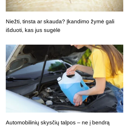
Niežti, tinsta ar skauda? Įkandimo žymė gali
išduoti, kas jus sugėlė
Automobilinių skysčių talpos – ne į bendrą