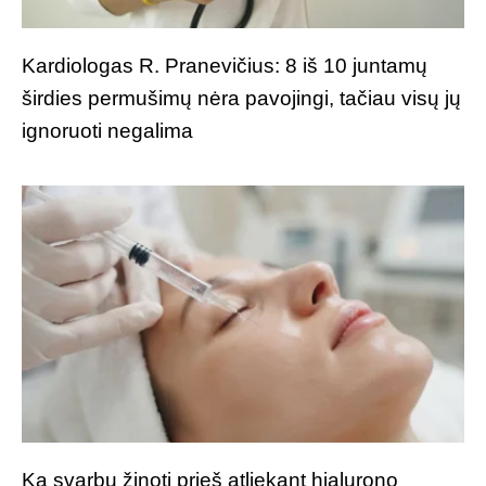
Kardiologas R. Pranevičius: 8 iš 10 juntamų
širdies permušimų nėra pavojingi, tačiau visų jų
ignoruoti negalima
Ką svarbu žinoti prieš atliekant hialurono