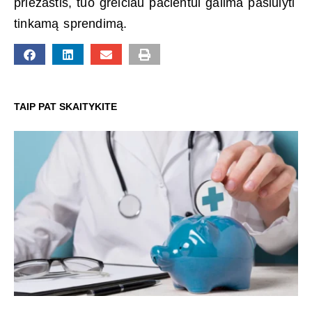
priežastis, tuo greičiau pacientui galima pasiūlyti
tinkamą sprendimą.
TAIP PAT SKAITYKITE