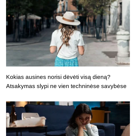
Kokias ausines norisi dėvėti visą dieną?
Atsakymas slypi ne vien techninėse savybėse