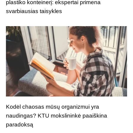
plastiko konteinerį: ekspertai primena
svarbiausias taisykles
Kodėl chaosas mūsų organizmui yra
naudingas? KTU mokslininkė paaiškina
paradoksą