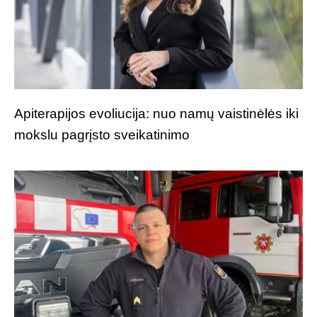
Apiterapijos evoliucija: nuo namų vaistinėlės iki
mokslu pagrįsto sveikatinimo