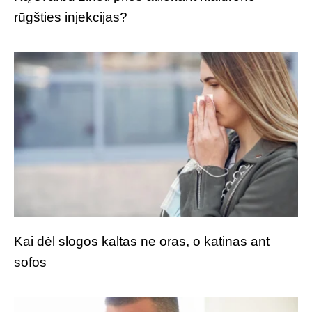
rūgšties injekcijas?
Kai dėl slogos kaltas ne oras, o katinas ant
sofos