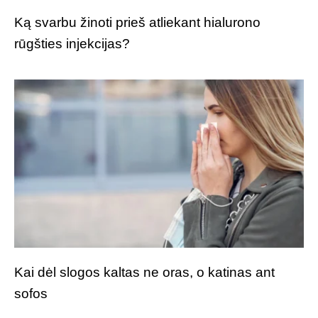
Ką svarbu žinoti prieš atliekant hialurono
rūgšties injekcijas?
Kai dėl slogos kaltas ne oras, o katinas ant
sofos