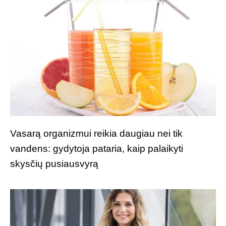
Vasarą organizmui reikia daugiau nei tik
vandens: gydytoja pataria, kaip palaikyti
skysčių pusiausvyrą