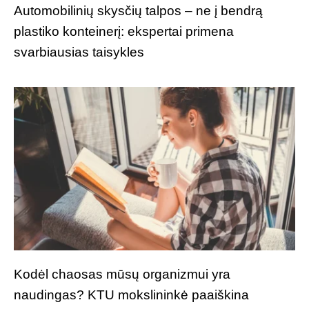
Automobilinių skysčių talpos – ne į bendrą
plastiko konteinerį: ekspertai primena
svarbiausias taisykles
Kodėl chaosas mūsų organizmui yra
naudingas? KTU mokslininkė paaiškina