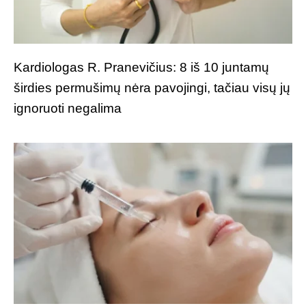
Kardiologas R. Pranevičius: 8 iš 10 juntamų
širdies permušimų nėra pavojingi, tačiau visų jų
ignoruoti negalima