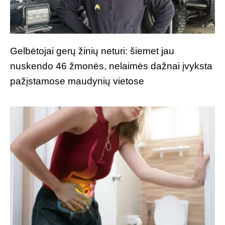
Gelbėtojai gerų žinių neturi: šiemet jau
nuskendo 46 žmonės, nelaimės dažnai įvyksta
pažįstamose maudynių vietose