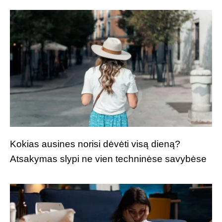
Kokias ausines norisi dėvėti visą dieną?
Atsakymas slypi ne vien techninėse savybėse