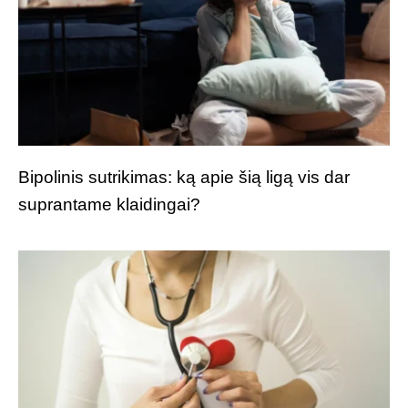
Bipolinis sutrikimas: ką apie šią ligą vis dar
suprantame klaidingai?