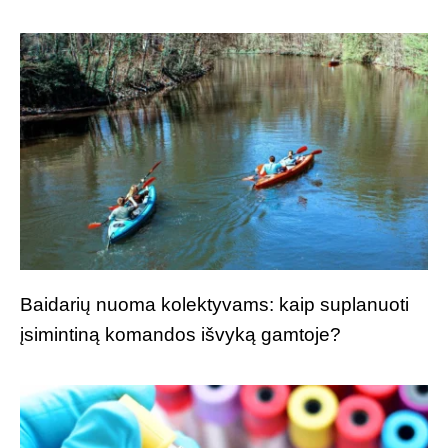
Baidarių nuoma kolektyvams: kaip suplanuoti
įsimintiną komandos išvyką gamtoje?