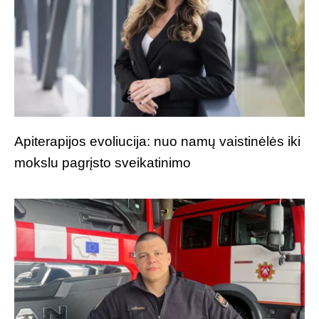
Apiterapijos evoliucija: nuo namų vaistinėlės iki
mokslu pagrįsto sveikatinimo