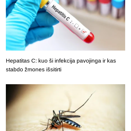
Hepatitas C: kuo ši infekcija pavojinga ir kas
stabdo žmones išsitirti