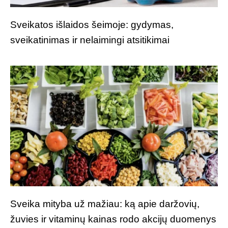
Sveikatos išlaidos šeimoje: gydymas,
sveikatinimas ir nelaimingi atsitikimai
Sveika mityba už mažiau: ką apie daržovių,
žuvies ir vitaminų kainas rodo akcijų duomenys