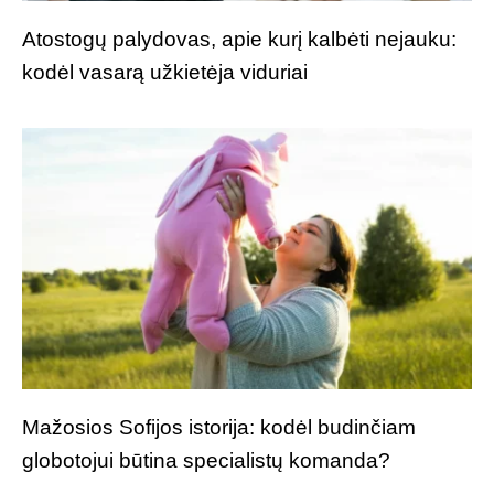
Atostogų palydovas, apie kurį kalbėti nejauku:
kodėl vasarą užkietėja viduriai
Mažosios Sofijos istorija: kodėl budinčiam
globotojui būtina specialistų komanda?