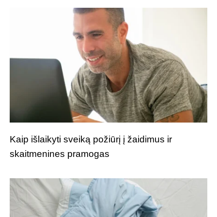
Kaip išlaikyti sveiką požiūrį į žaidimus ir
skaitmenines pramogas