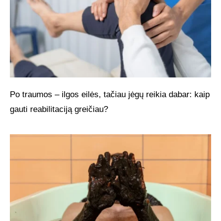
Po traumos – ilgos eilės, tačiau jėgų reikia dabar: kaip
gauti reabilitaciją greičiau?