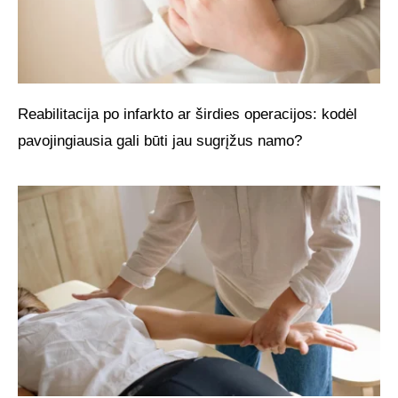
Reabilitacija po infarkto ar širdies operacijos: kodėl
pavojingiausia gali būti jau sugrįžus namo?