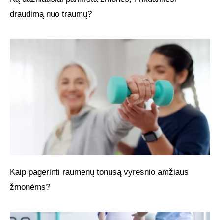
draudimą nuo traumų?
Kaip pagerinti raumenų tonusą vyresnio amžiaus
žmonėms?