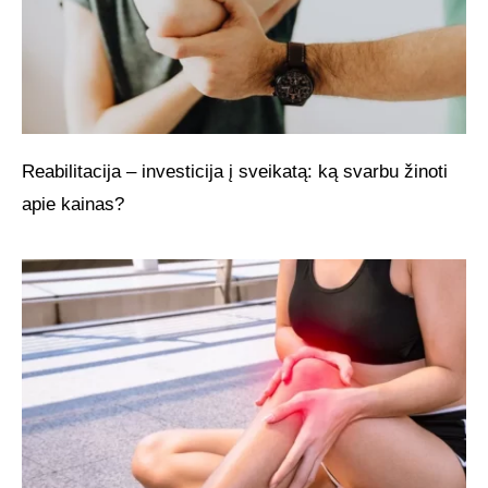
Reabilitacija – investicija į sveikatą: ką svarbu žinoti
apie kainas?