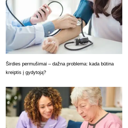
Širdies permušimai – dažna problema: kada būtina
kreiptis į gydytoją?