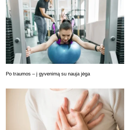
Po traumos – į gyvenimą su nauja jėga