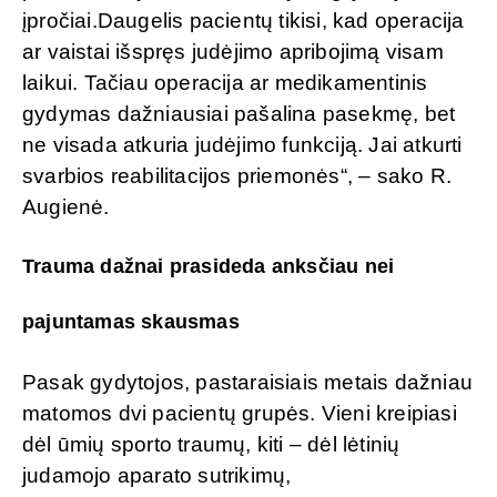
įpročiai.Daugelis pacientų tikisi, kad operacija
ar vaistai išspręs judėjimo apribojimą visam
laikui. Tačiau operacija ar medikamentinis
gydymas dažniausiai pašalina pasekmę, bet
ne visada atkuria judėjimo funkciją. Jai atkurti
svarbios reabilitacijos priemonės“, – sako R.
Augienė.
Trauma dažnai prasideda anksčiau nei
pajuntamas skausmas
Pasak gydytojos, pastaraisiais metais dažniau
matomos dvi pacientų grupės. Vieni kreipiasi
dėl ūmių sporto traumų, kiti – dėl lėtinių
judamojo aparato sutrikimų,