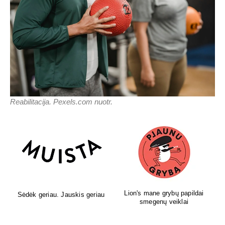
Reabilitacija. Pexels.com nuotr.
Lion's mane grybų papildai
Sėdėk geriau. Jauskis geriau
smegenų veiklai