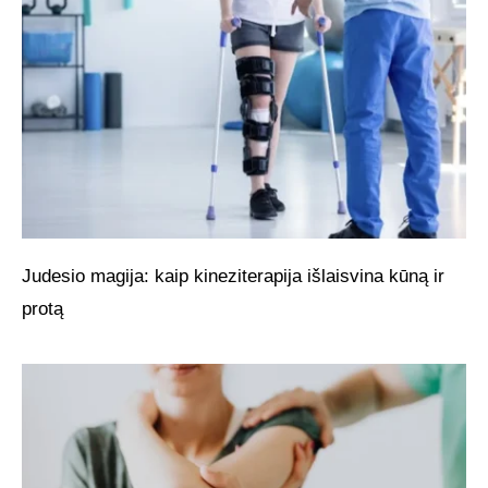
Judesio magija: kaip kineziterapija išlaisvina kūną ir
protą