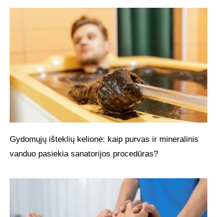
Gydomųjų išteklių kelionė: kaip purvas ir mineralinis
vanduo pasiekia sanatorijos procedūras?