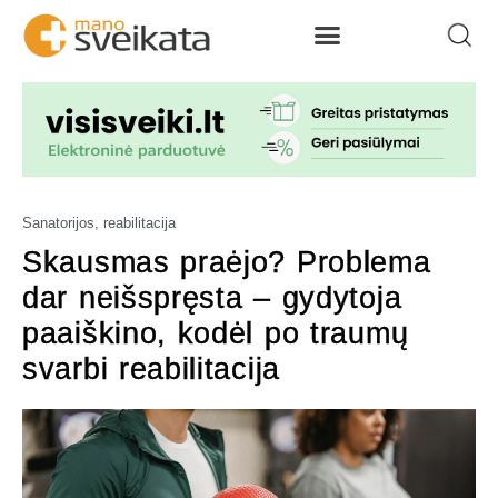
Sanatorijos, reabilitacija
Skausmas praėjo? Problema
dar neišspręsta – gydytoja
paaiškino, kodėl po traumų
svarbi reabilitacija