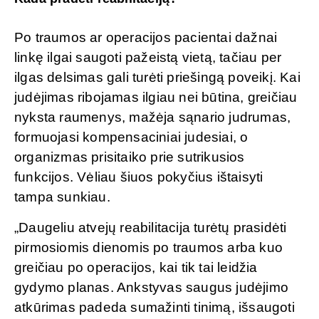
Po traumos ar operacijos pacientai dažnai
linkę ilgai saugoti pažeistą vietą, tačiau per
ilgas delsimas gali turėti priešingą poveikį. Kai
judėjimas ribojamas ilgiau nei būtina, greičiau
nyksta raumenys, mažėja sąnario judrumas,
formuojasi kompensaciniai judesiai, o
organizmas prisitaiko prie sutrikusios
funkcijos. Vėliau šiuos pokyčius ištaisyti
tampa sunkiau.
„Daugeliu atvejų reabilitacija turėtų prasidėti
pirmosiomis dienomis po traumos arba kuo
greičiau po operacijos, kai tik tai leidžia
gydymo planas. Ankstyvas saugus judėjimo
atkūrimas padeda sumažinti tinimą, išsaugoti