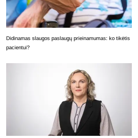
Didinamas slaugos paslaugų prieinamumas: ko tikėtis
pacientui?