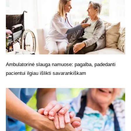
Ambulatorinė slauga namuose: pagalba, padedanti
pacientui ilgiau išlikti savarankiškam