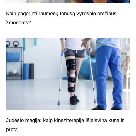
Kaip pagerinti raumenų tonusą vyresnio amžiaus
žmonėms?
Judesio magija: kaip kineziterapija išlaisvina kūną ir
protą