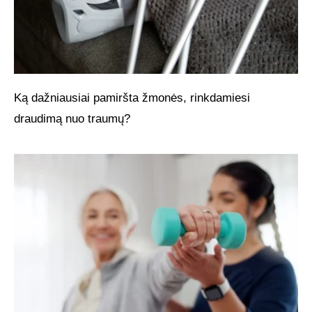
Ką dažniausiai pamiršta žmonės, rinkdamiesi
draudimą nuo traumų?