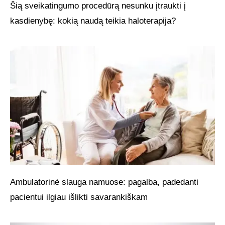
Šią sveikatingumo procedūrą nesunku įtraukti į
kasdienybę: kokią naudą teikia haloterapija?
Ambulatorinė slauga namuose: pagalba, padedanti
pacientui ilgiau išlikti savarankiškam