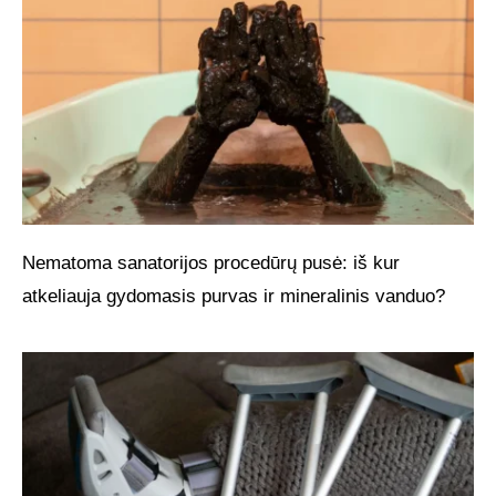
Nematoma sanatorijos procedūrų pusė: iš kur
atkeliauja gydomasis purvas ir mineralinis vanduo?