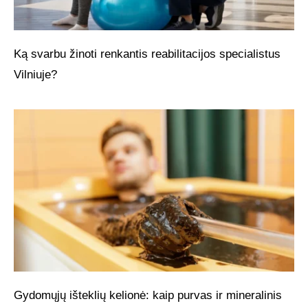
Ką svarbu žinoti renkantis reabilitacijos specialistus
Vilniuje?
Gydomųjų išteklių kelionė: kaip purvas ir mineralinis