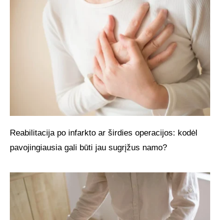
Reabilitacija po infarkto ar širdies operacijos: kodėl
pavojingiausia gali būti jau sugrįžus namo?