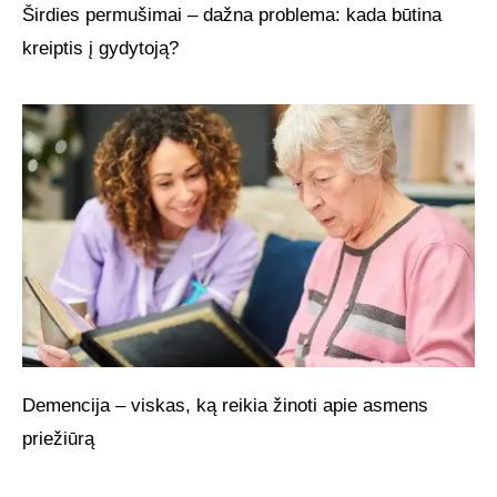
Širdies permušimai – dažna problema: kada būtina
kreiptis į gydytoją?
Demencija – viskas, ką reikia žinoti apie asmens
priežiūrą