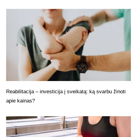
Reabilitacija – investicija į sveikatą: ką svarbu žinoti
apie kainas?