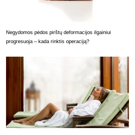
Negydomos pėdos pirštų deformacijos ilgainiui
progresuoja – kada rinktis operaciją?