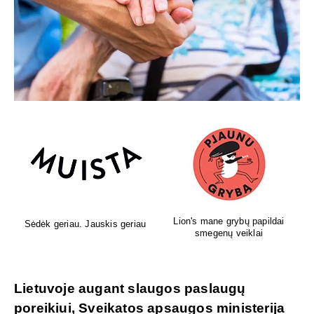
Lion's mane grybų papildai
Sėdėk geriau. Jauskis geriau
smegenų veiklai
Lietuvoje augant slaugos paslaugų
poreikiui, Sveikatos apsaugos ministerija