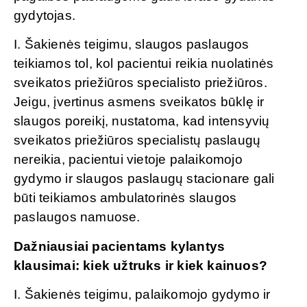
gydytojas.
I. Šakienės teigimu, slaugos paslaugos
teikiamos tol, kol pacientui reikia nuolatinės
sveikatos priežiūros specialisto priežiūros.
Jeigu, įvertinus asmens sveikatos būklę ir
slaugos poreikį, nustatoma, kad intensyvių
sveikatos priežiūros specialistų paslaugų
nereikia, pacientui vietoje palaikomojo
gydymo ir slaugos paslaugų stacionare gali
būti teikiamos ambulatorinės slaugos
paslaugos namuose.
Dažniausiai pacientams kylantys
klausimai: kiek užtruks ir kiek kainuos?
I. Šakienės teigimu, palaikomojo gydymo ir