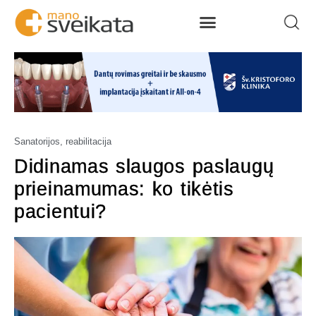
Sanatorijos, reabilitacija
Didinamas slaugos paslaugų
prieinamumas: ko tikėtis
pacientui?