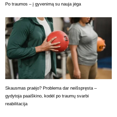
Po traumos – į gyvenimą su nauja jėga
Skausmas praėjo? Problema dar neišspręsta –
gydytoja paaiškino, kodėl po traumų svarbi
reabilitacija