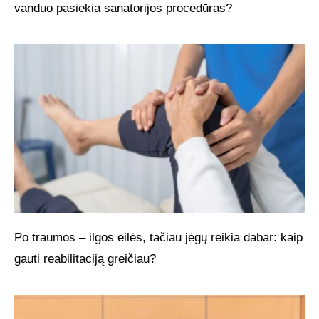
vanduo pasiekia sanatorijos procedūras?
Po traumos – ilgos eilės, tačiau jėgų reikia dabar: kaip
gauti reabilitaciją greičiau?