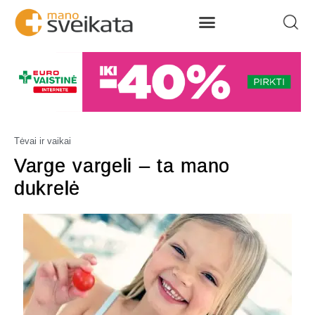
Tėvai ir vaikai
Varge vargeli – ta mano
dukrelė