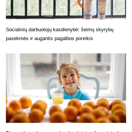
Socialinių darbuotojų kasdienybė: šeimų skyrybų
pasekmės ir augantis pagalbos poreikis