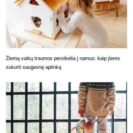
Žiemą vaikų traumos persikelia į namus: kaip jiems
sukurti saugesnę aplinką