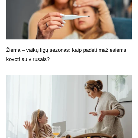
Žiema – vaikų ligų sezonas: kaip padėti mažiesiems
kovoti su virusais?