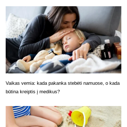
Vaikas vemia: kada pakanka stebėti namuose, o kada
būtina kreiptis į medikus?