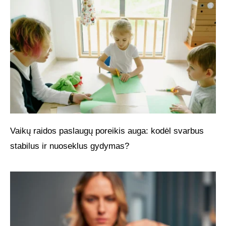
Vaikų raidos paslaugų poreikis auga: kodėl svarbus
stabilus ir nuoseklus gydymas?