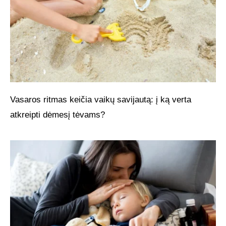
Vasaros ritmas keičia vaikų savijautą: į ką verta
atkreipti dėmesį tėvams?