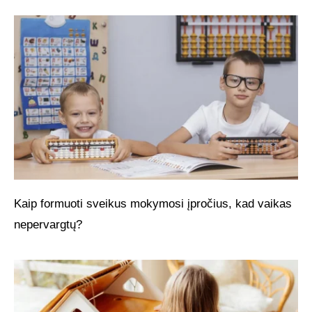
Kaip formuoti sveikus mokymosi įpročius, kad vaikas
nepervargtų?