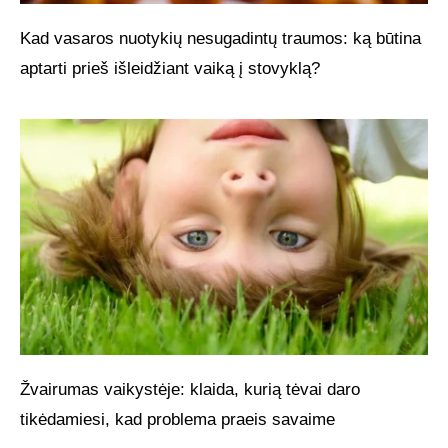
Kad vasaros nuotykių nesugadintų traumos: ką būtina
aptarti prieš išleidžiant vaiką į stovyklą?
Žvairumas vaikystėje: klaida, kurią tėvai daro
tikėdamiesi, kad problema praeis savaime