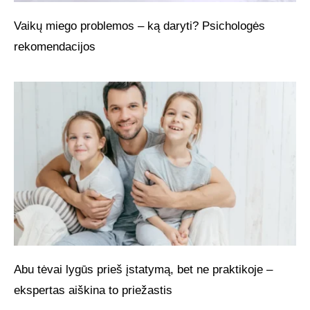
Vaikų miego problemos – ką daryti? Psichologės
rekomendacijos
Abu tėvai lygūs prieš įstatymą, bet ne praktikoje –
ekspertas aiškina to priežastis