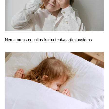
Nematomos negalios kaina tenka artimiausiems