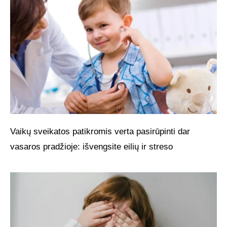
Vaikų sveikatos patikromis verta pasirūpinti dar
vasaros pradžioje: išvengsite eilių ir streso