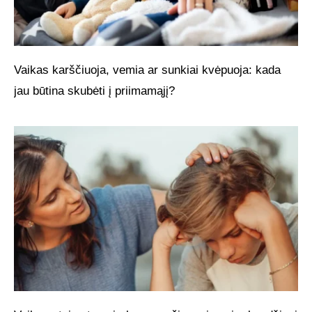
Vaikas karščiuoja, vemia ar sunkiai kvėpuoja: kada
jau būtina skubėti į priimamąjį?