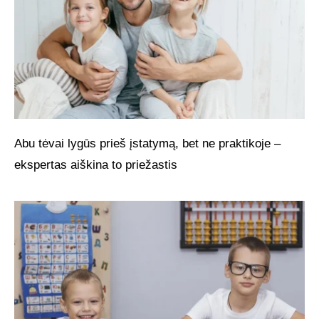
Abu tėvai lygūs prieš įstatymą, bet ne praktikoje –
ekspertas aiškina to priežastis