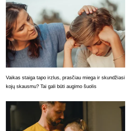
Vaikas staiga tapo irzlus, prasčiau miega ir skundžiasi
kojų skausmu? Tai gali būti augimo šuolis