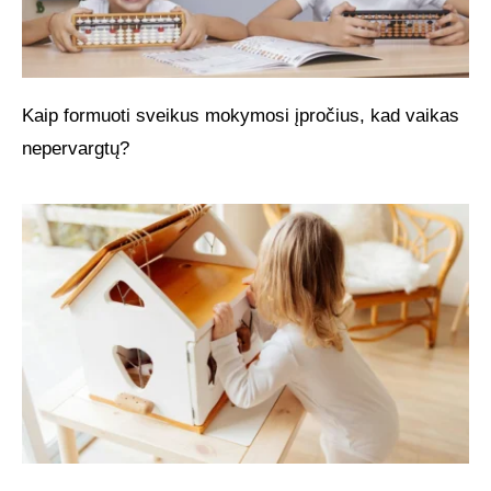
Kaip formuoti sveikus mokymosi įpročius, kad vaikas
nepervargtų?