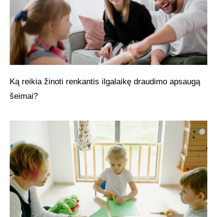
Ką reikia žinoti renkantis ilgalaikę draudimo apsaugą
šeimai?