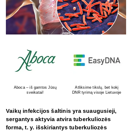
Aboca – iš gamtos Jūsų
Atliksime tikslų, bet kokį
sveikatai!
DNR tyrimą visoje Lietuvoje
Vaikų infekcijos šaltinis yra suaugusieji,
sergantys aktyvia atvira tuberkuliozės
forma, t. y. išskiriantys tuberkuliozės