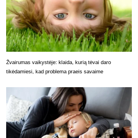
Žvairumas vaikystėje: klaida, kurią tėvai daro
tikėdamiesi, kad problema praeis savaime