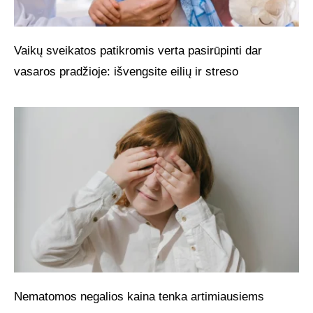
Vaikų sveikatos patikromis verta pasirūpinti dar
vasaros pradžioje: išvengsite eilių ir streso
Nematomos negalios kaina tenka artimiausiems