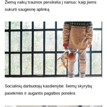
Žiemą vaikų traumos persikelia į namus: kaip jiems
sukurti saugesnę aplinką
Socialinių darbuotojų kasdienybė: šeimų skyrybų
pasekmės ir augantis pagalbos poreikis