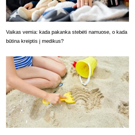
Vaikas vemia: kada pakanka stebėti namuose, o kada
būtina kreiptis į medikus?