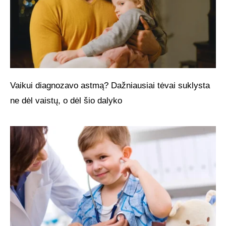
Vaikui diagnozavo astmą? Dažniausiai tėvai suklysta
ne dėl vaistų, o dėl šio dalyko