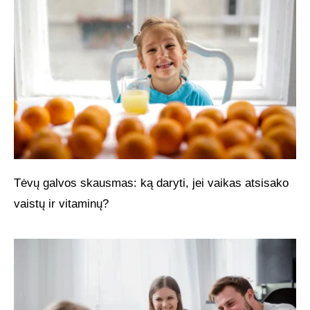
Tėvų galvos skausmas: ką daryti, jei vaikas atsisako
vaistų ir vitaminų?