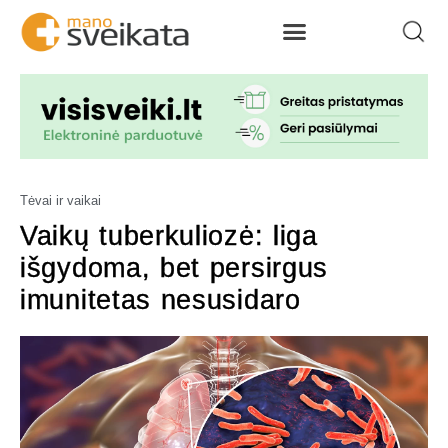
Tėvai ir vaikai
Vaikų tuberkuliozė: liga
išgydoma, bet persirgus
imunitetas nesusidaro