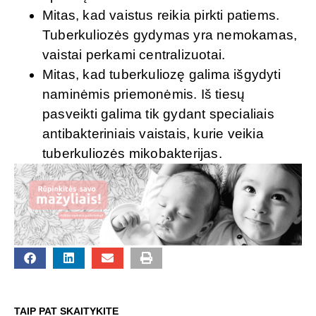
Mitas, kad vaistus reikia pirkti patiems.
Tuberkuliozės gydymas yra nemokamas,
vaistai perkami centralizuotai.
Mitas, kad tuberkuliozę galima išgydyti
naminėmis priemonėmis. Iš tiesų
pasveikti galima tik gydant specialiais
antibakteriniais vaistais, kurie veikia
tuberkuliozės mikobakterijas.
TAIP PAT SKAITYKITE