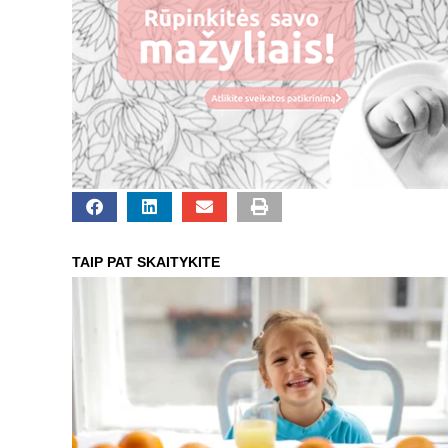
TAIP PAT SKAITYKITE