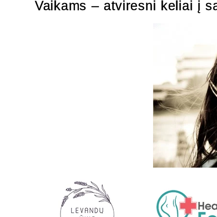
Vaikams – atviresni keliai į s