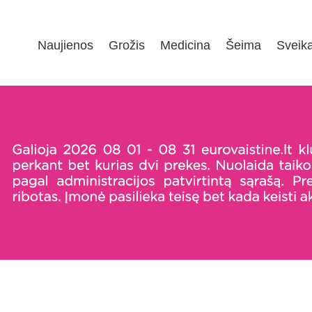
Naujienos
Grožis
Medicina
Šeima
Sveik