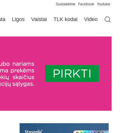
Susisiekime
Facebook
Youtube
ata
Ligos
Vaistai
TLK kodai
Video