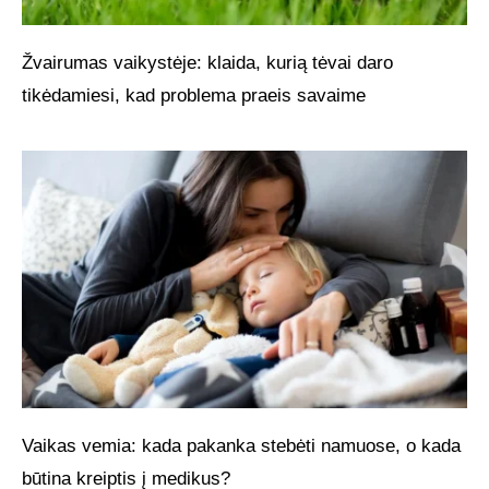
Žvairumas vaikystėje: klaida, kurią tėvai daro
tikėdamiesi, kad problema praeis savaime
Vaikas vemia: kada pakanka stebėti namuose, o kada
būtina kreiptis į medikus?