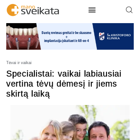
Tėvai ir vaikai
Specialistai: vaikai labiausiai
vertina tėvų dėmesį ir jiems
skirtą laiką