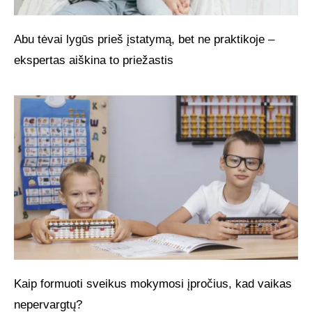
Abu tėvai lygūs prieš įstatymą, bet ne praktikoje –
ekspertas aiškina to priežastis
Kaip formuoti sveikus mokymosi įpročius, kad vaikas
nepervargtų?