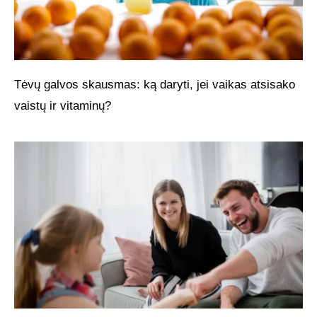
Tėvų galvos skausmas: ką daryti, jei vaikas atsisako
vaistų ir vitaminų?