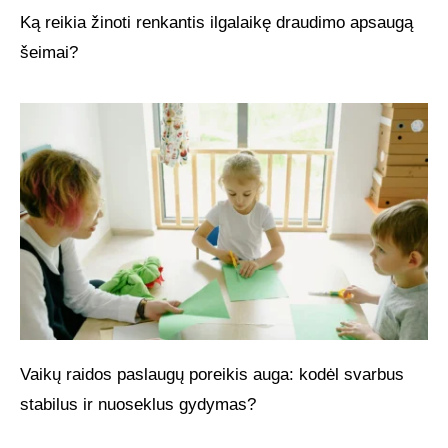
Ką reikia žinoti renkantis ilgalaikę draudimo apsaugą
šeimai?
Vaikų raidos paslaugų poreikis auga: kodėl svarbus
stabilus ir nuoseklus gydymas?