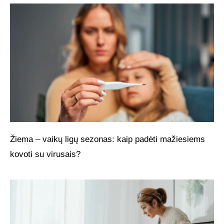
Žiema – vaikų ligų sezonas: kaip padėti mažiesiems
kovoti su virusais?