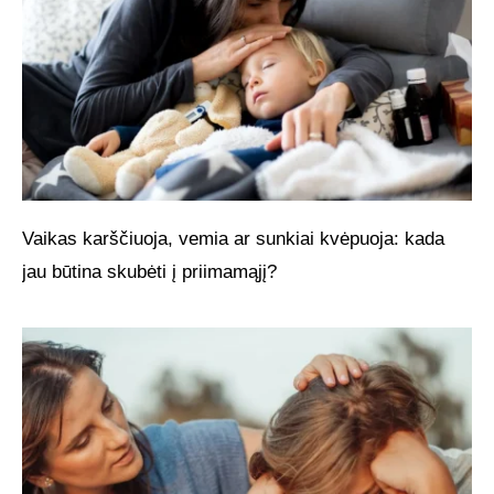
Vaikas karščiuoja, vemia ar sunkiai kvėpuoja: kada
jau būtina skubėti į priimamąjį?