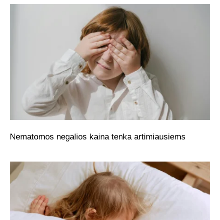
Nematomos negalios kaina tenka artimiausiems