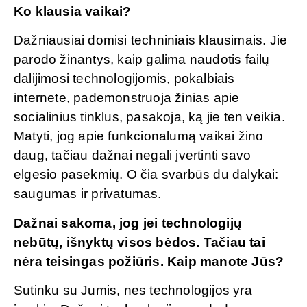
Ko klausia vaikai?
Dažniausiai domisi techniniais klausimais. Jie
parodo žinantys, kaip galima naudotis failų
dalijimosi technologijomis, pokalbiais
internete, pademonstruoja žinias apie
socialinius tinklus, pasakoja, ką jie ten veikia.
Matyti, jog apie funkcionalumą vaikai žino
daug, tačiau dažnai negali įvertinti savo
elgesio pasekmių. O čia svarbūs du dalykai:
saugumas ir privatumas.
Dažnai sakoma, jog jei technologijų
nebūtų, išnyktų visos bėdos. Tačiau tai
nėra teisingas požiūris. Kaip manote Jūs?
Sutinku su Jumis, nes technologijos yra