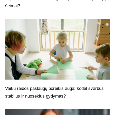
šeimai?
Vaikų raidos paslaugų poreikis auga: kodėl svarbus
stabilus ir nuoseklus gydymas?