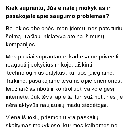
Kiek suprantu, Jūs einate į mokyklas ir
pasakojate apie saugumo problemas?
Be jokios abejonės, man įdomu, nes pats turiu
šeimą. Tačiau iniciatyva ateina iš mūsų
kompanijos.
Mes puikiai suprantame, kad esame priversti
reaguoti į pokyčius rinkoje, aiškinti
technologinius dalykus, kuriuos įdiegiame.
Tarkime, pasakojame tėvams apie priemones,
leidžiančias riboti ir kontroliuoti vaiko elgesį
internete. Juk tėvai apie tai turi sužinoti, nes jie
nėra aktyvūs naujausių madų stebėtojai.
Viena iš tokių priemonių yra paskaitų
skaitymas mokyklose, kur mes kalbamės ne