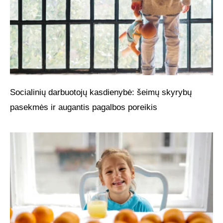
Socialinių darbuotojų kasdienybė: šeimų skyrybų
pasekmės ir augantis pagalbos poreikis