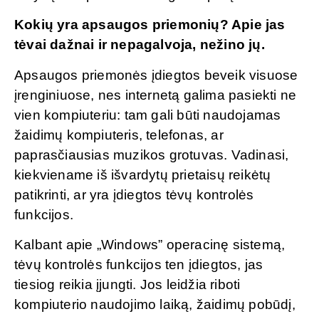
Kokių yra apsaugos priemonių? Apie jas
tėvai dažnai ir nepagalvoja, nežino jų.
Apsaugos priemonės įdiegtos beveik visuose
įrenginiuose, nes internetą galima pasiekti ne
vien kompiuteriu: tam gali būti naudojamas
žaidimų kompiuteris, telefonas, ar
paprasčiausias muzikos grotuvas. Vadinasi,
kiekviename iš išvardytų prietaisų reikėtų
patikrinti, ar yra įdiegtos tėvų kontrolės
funkcijos.
Kalbant apie „Windows” operacinę sistemą,
tėvų kontrolės funkcijos ten įdiegtos, jas
tiesiog reikia įjungti. Jos leidžia riboti
kompiuterio naudojimo laiką, žaidimų pobūdį,