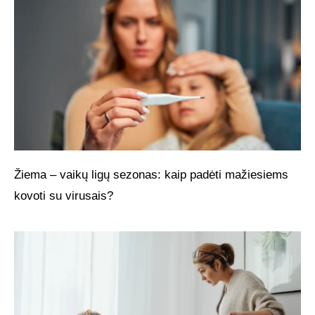
Žiema – vaikų ligų sezonas: kaip padėti mažiesiems
kovoti su virusais?