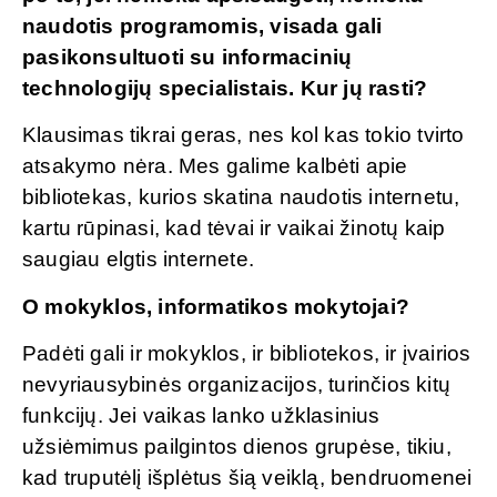
naudotis programomis, visada gali
pasikonsultuoti su informacinių
technologijų specialistais. Kur jų rasti?
Klausimas tikrai geras, nes kol kas tokio tvirto
atsakymo nėra. Mes galime kalbėti apie
bibliotekas, kurios skatina naudotis internetu,
kartu rūpinasi, kad tėvai ir vaikai žinotų kaip
saugiau elgtis internete.
O mokyklos, informatikos mokytojai?
Padėti gali ir mokyklos, ir bibliotekos, ir įvairios
nevyriausybinės organizacijos, turinčios kitų
funkcijų. Jei vaikas lanko užklasinius
užsiėmimus pailgintos dienos grupėse, tikiu,
kad truputėlį išplėtus šią veiklą, bendruomenei