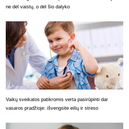
ne dėl vaistų, o dėl šio dalyko
Vaikų sveikatos patikromis verta pasirūpinti dar
vasaros pradžioje: išvengsite eilių ir streso