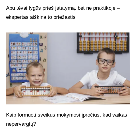
Abu tėvai lygūs prieš įstatymą, bet ne praktikoje –
ekspertas aiškina to priežastis
Kaip formuoti sveikus mokymosi įpročius, kad vaikas
nepervargtų?