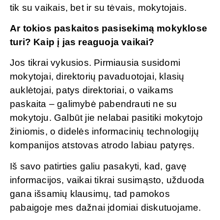
tik su vaikais, bet ir su tėvais, mokytojais.
Ar tokios paskaitos pasisekimą mokyklose
turi? Kaip į jas reaguoja vaikai?
Jos tikrai vykusios. Pirmiausia susidomi
mokytojai, direktorių pavaduotojai, klasių
auklėtojai, patys direktoriai, o vaikams
paskaita – galimybė pabendrauti ne su
mokytoju. Galbūt jie nelabai pasitiki mokytojo
žiniomis, o didelės informacinių technologijų
kompanijos atstovas atrodo labiau patyręs.
Iš savo patirties galiu pasakyti, kad, gavę
informacijos, vaikai tikrai susimąsto, užduoda
gana išsamių klausimų, tad pamokos
pabaigoje mes dažnai įdomiai diskutuojame.