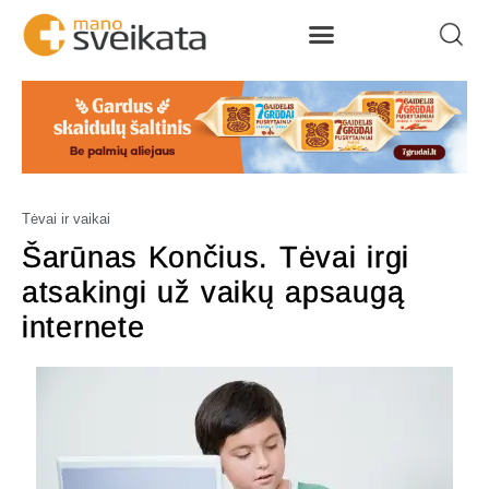
Tėvai ir vaikai
Šarūnas Končius. Tėvai irgi
atsakingi už vaikų apsaugą
internete