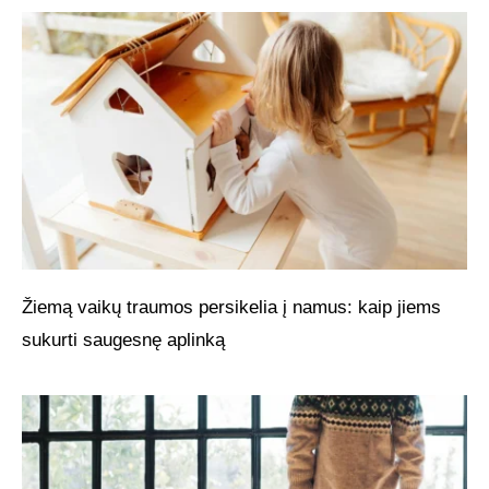
Žiemą vaikų traumos persikelia į namus: kaip jiems
sukurti saugesnę aplinką