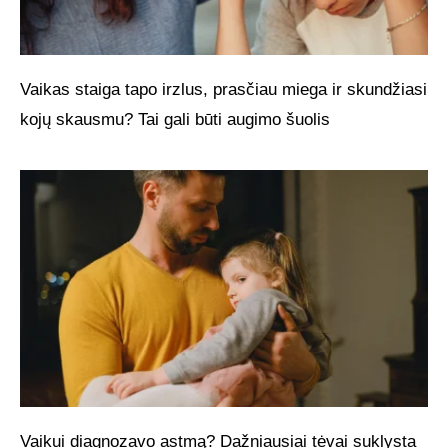
Vaikas staiga tapo irzlus, prasčiau miega ir skundžiasi
kojų skausmu? Tai gali būti augimo šuolis
Vaikui diagnozavo astmą? Dažniausiai tėvai suklysta