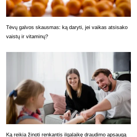
Tėvų galvos skausmas: ką daryti, jei vaikas atsisako
vaistų ir vitaminų?
Ką reikia žinoti renkantis ilgalaikę draudimo apsaugą