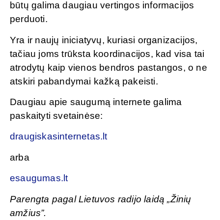
būtų galima daugiau vertingos informacijos
perduoti.
Yra ir naujų iniciatyvų, kuriasi organizacijos,
tačiau joms trūksta koordinacijos, kad visa tai
atrodytų kaip vienos bendros pastangos, o ne
atskiri pabandymai kažką pakeisti.
Daugiau apie saugumą internete galima
paskaityti svetainėse:
draugiskasinternetas.lt
arba
esaugumas.lt
Parengta pagal Lietuvos radijo laidą „Žinių
amžius”.