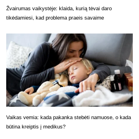
Žvairumas vaikystėje: klaida, kurią tėvai daro
tikėdamiesi, kad problema praeis savaime
Vaikas vemia: kada pakanka stebėti namuose, o kada
būtina kreiptis į medikus?