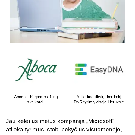
Aboca – iš gamtos Jūsų
Atliksime tikslų, bet kokį
sveikatai!
DNR tyrimą visoje Lietuvoje
Jau kelerius metus kompanija „Microsoft”
atlieka tyrimus, stebi pokyčius visuomenėje,