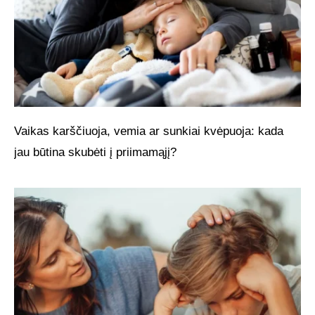
Vaikas karščiuoja, vemia ar sunkiai kvėpuoja: kada
jau būtina skubėti į priimamąjį?