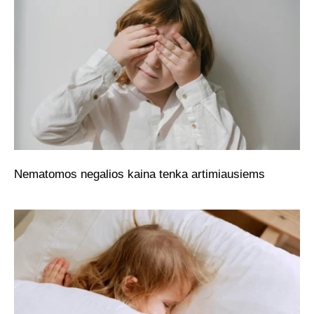
Nematomos negalios kaina tenka artimiausiems