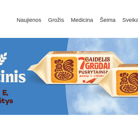
Naujienos
Grožis
Medicina
Šeima
Sveik