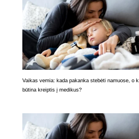
Vaikas vemia: kada pakanka stebėti namuose, o 
būtina kreiptis į medikus?