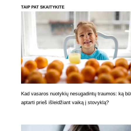
TAIP PAT SKAITYKITE
Kad vasaros nuotykių nesugadintų traumos: ką bū
aptarti prieš išleidžiant vaiką į stovyklą?