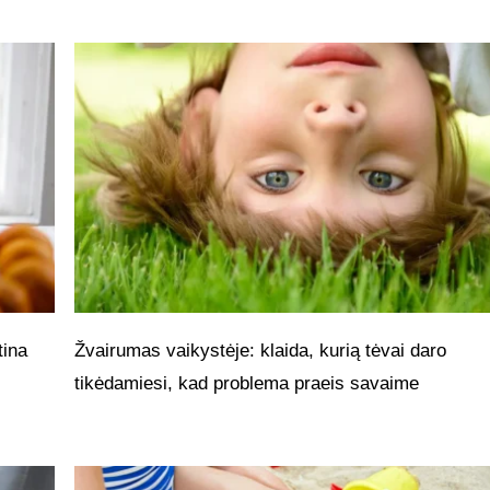
tina
Žvairumas vaikystėje: klaida, kurią tėvai daro
tikėdamiesi, kad problema praeis savaime