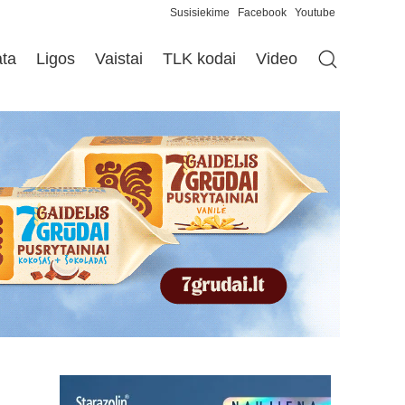
Susisiekime
Facebook
Youtube
ata
Ligos
Vaistai
TLK kodai
Video