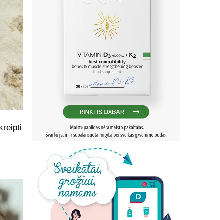
kreipti