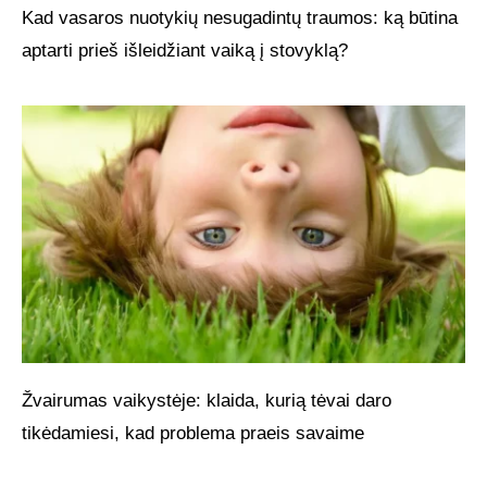
Kad vasaros nuotykių nesugadintų traumos: ką būtina
aptarti prieš išleidžiant vaiką į stovyklą?
Žvairumas vaikystėje: klaida, kurią tėvai daro
tikėdamiesi, kad problema praeis savaime