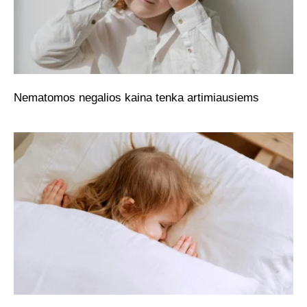
Nematomos negalios kaina tenka artimiausiems