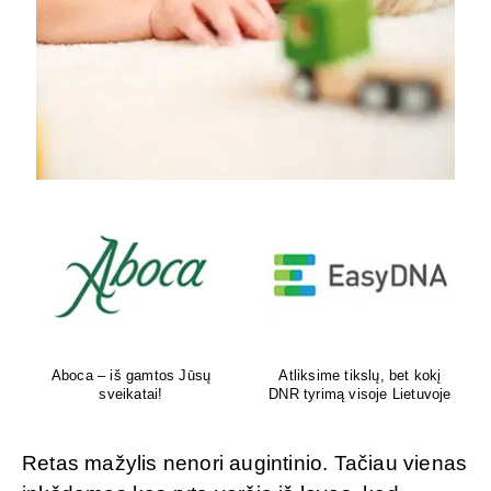
Aboca – iš gamtos Jūsų
Atliksime tikslų, bet kokį
sveikatai!
DNR tyrimą visoje Lietuvoje
Retas mažylis nenori augintinio. Tačiau vienas