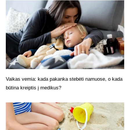
Vaikas vemia: kada pakanka stebėti namuose, o kada
būtina kreiptis į medikus?