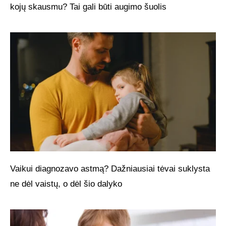
kojų skausmu? Tai gali būti augimo šuolis
Vaikui diagnozavo astmą? Dažniausiai tėvai suklysta
ne dėl vaistų, o dėl šio dalyko