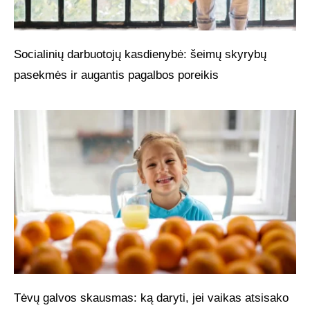
Socialinių darbuotojų kasdienybė: šeimų skyrybų
pasekmės ir augantis pagalbos poreikis
Tėvų galvos skausmas: ką daryti, jei vaikas atsisako