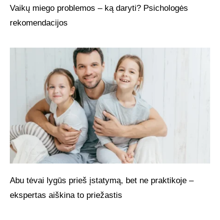
Vaikų miego problemos – ką daryti? Psichologės
rekomendacijos
Abu tėvai lygūs prieš įstatymą, bet ne praktikoje –
ekspertas aiškina to priežastis