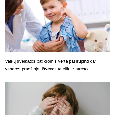
Vaikų sveikatos patikromis verta pasirūpinti dar
vasaros pradžioje: išvengsite eilių ir streso