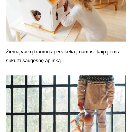
Žiemą vaikų traumos persikelia į namus: kaip jiems
sukurti saugesnę aplinką