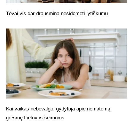
Tėvai vis dar drausmina nesidomėti lytiškumu
Kai vaikas nebevalgo: gydytoja apie nematomą
grėsmę Lietuvos šeimoms