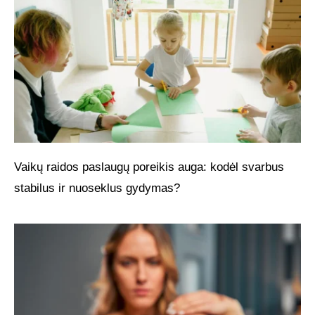
Vaikų raidos paslaugų poreikis auga: kodėl svarbus
stabilus ir nuoseklus gydymas?