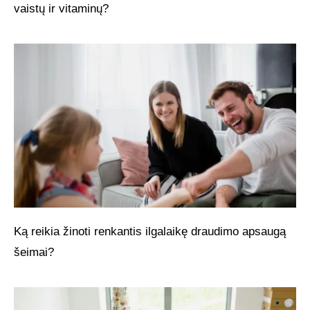
vaistų ir vitaminų?
Ką reikia žinoti renkantis ilgalaikę draudimo apsaugą
šeimai?