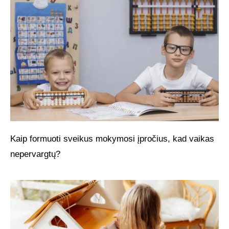
Kaip formuoti sveikus mokymosi įpročius, kad vaikas
nepervargtų?