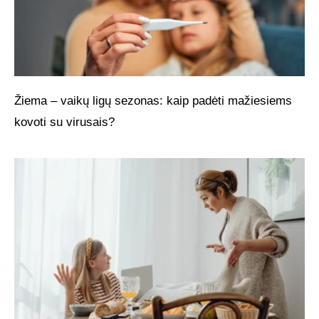
Žiema – vaikų ligų sezonas: kaip padėti mažiesiems
kovoti su virusais?