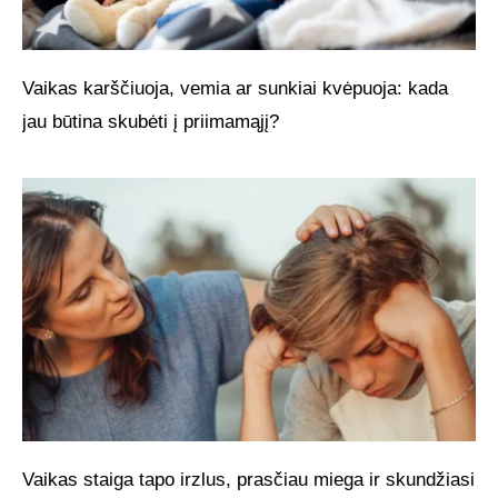
Vaikas karščiuoja, vemia ar sunkiai kvėpuoja: kada
jau būtina skubėti į priimamąjį?
Vaikas staiga tapo irzlus, prasčiau miega ir skundžiasi