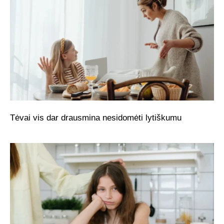
Tėvai vis dar drausmina nesidomėti lytiškumu