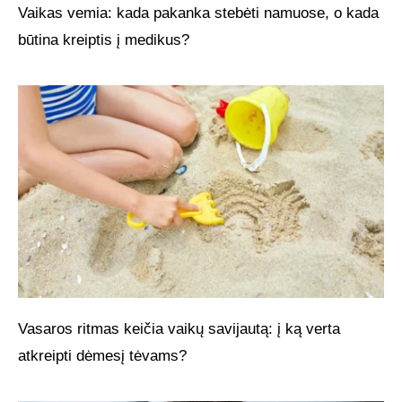
Vaikas vemia: kada pakanka stebėti namuose, o kada
būtina kreiptis į medikus?
Vasaros ritmas keičia vaikų savijautą: į ką verta
atkreipti dėmesį tėvams?