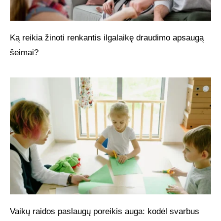
Ką reikia žinoti renkantis ilgalaikę draudimo apsaugą
šeimai?
Vaikų raidos paslaugų poreikis auga: kodėl svarbus