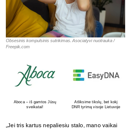
Obsesinis kompulsinis sutrikimas. Asociatyvi nuotrauka /
Freepik.com
Aboca – iš gamtos Jūsų
Atliksime tikslų, bet kokį
sveikatai!
DNR tyrimą visoje Lietuvoje
„Jei tris kartus nepaliesiu stalo, mano vaikai