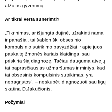
atžalos gyvenimą.
Ar tikrai verta sunerimti?
„Tikrinimas, ar išjungta dujinė, užrakinti namai
ir panašiai, tai šabloniški obsesinio
kompulsinio sutrikimo pavyzdžiai ir apie juos
paskaitę žmonės kartais klaidingai sau
priskiria šią diagnozę. Tačiau dauguma atvejų
tai paprasčiausias užmaršumas ir mintys, kad
tai obsesinis kompulsinis sutrikimas, yra
nepagrįstos“, – neskubėti diagnozuoti sau ligų
skatina D.Jakučionis.
Požymiai