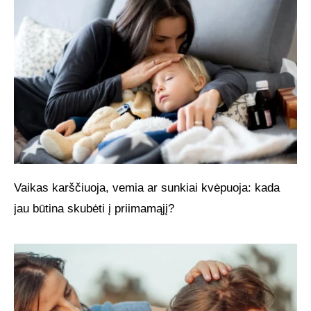
Vaikas karščiuoja, vemia ar sunkiai kvėpuoja: kada
jau būtina skubėti į priimamąjį?