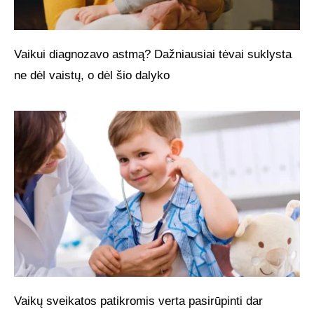
Vaikui diagnozavo astmą? Dažniausiai tėvai suklysta
ne dėl vaistų, o dėl šio dalyko
Vaikų sveikatos patikromis verta pasirūpinti dar