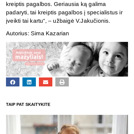
kreiptis pagalbos. Geriausia ką galima
padaryti, tai kreiptis pagalbos į specialistus ir
įveikti tai kartu“, – užbaigė V.Jakučionis.
Autorius: Sima Kazarian
TAIP PAT SKAITYKITE