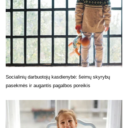
Socialinių darbuotojų kasdienybė: šeimų skyrybų
pasekmės ir augantis pagalbos poreikis