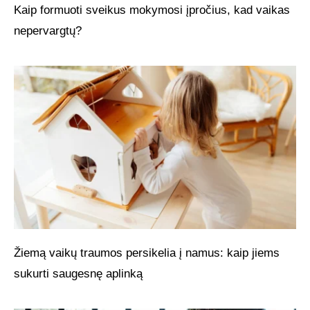
Kaip formuoti sveikus mokymosi įpročius, kad vaikas
nepervargtų?
Žiemą vaikų traumos persikelia į namus: kaip jiems
sukurti saugesnę aplinką