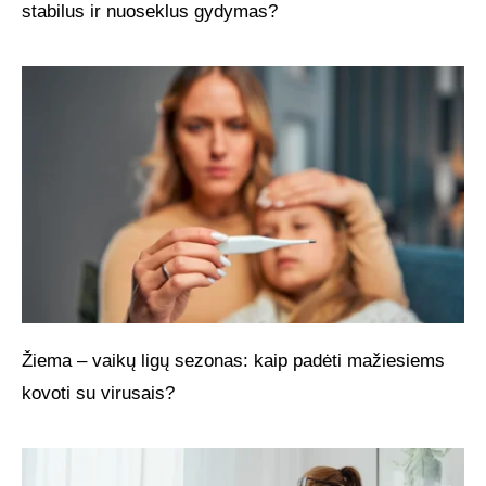
stabilus ir nuoseklus gydymas?
Žiema – vaikų ligų sezonas: kaip padėti mažiesiems
kovoti su virusais?