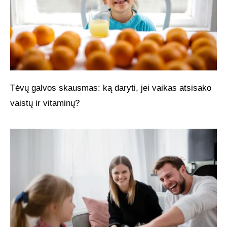
Tėvų galvos skausmas: ką daryti, jei vaikas atsisako
vaistų ir vitaminų?