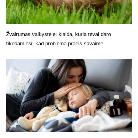
Žvairumas vaikystėje: klaida, kurią tėvai daro
tikėdamiesi, kad problema praeis savaime