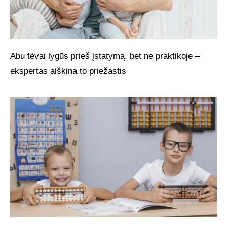
Abu tėvai lygūs prieš įstatymą, bet ne praktikoje –
ekspertas aiškina to priežastis