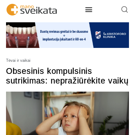
Tėvai ir vaikai
Obsesinis kompulsinis
sutrikimas: nepražiūrėkite vaikų