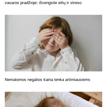
vasaros pradžioje: išvengsite eilių ir streso
Nematomos negalios kaina tenka artimiausiems