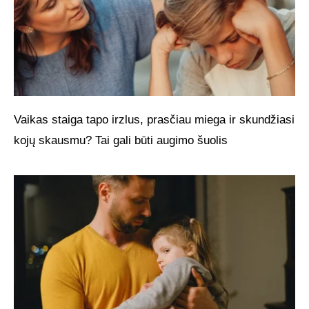
Vaikas staiga tapo irzlus, prasčiau miega ir skundžiasi
kojų skausmu? Tai gali būti augimo šuolis