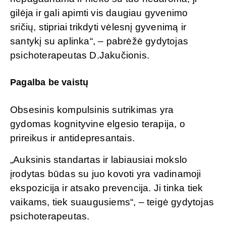
gilėja ir gali apimti vis daugiau gyvenimo
sričių, stipriai trikdyti vėlesnį gyvenimą ir
santykį su aplinka“, – pabrėžė gydytojas
psichoterapeutas D.Jakučionis.
Pagalba be vaistų
Obsesinis kompulsinis sutrikimas yra
gydomas kognityvine elgesio terapija, o
prireikus ir antidepresantais.
„Auksinis standartas ir labiausiai mokslo
įrodytas būdas su juo kovoti yra vadinamoji
ekspozicija ir atsako prevencija. Ji tinka tiek
vaikams, tiek suaugusiems“, – teigė gydytojas
psichoterapeutas.