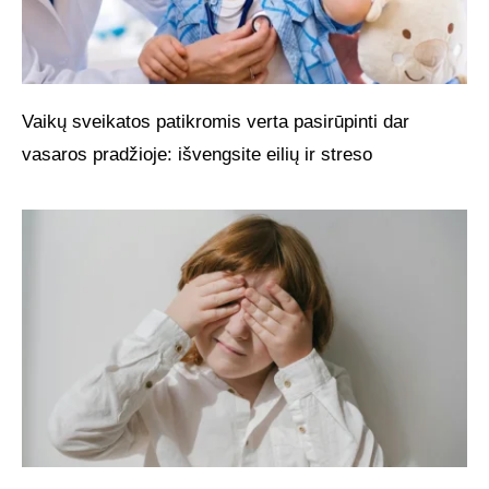
Vaikų sveikatos patikromis verta pasirūpinti dar
vasaros pradžioje: išvengsite eilių ir streso