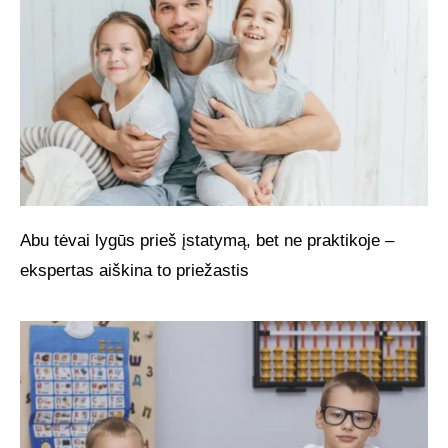
Abu tėvai lygūs prieš įstatymą, bet ne praktikoje –
ekspertas aiškina to priežastis