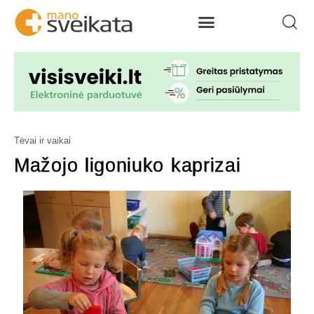
Tėvai ir vaikai
Mažojo ligoniuko kaprizai