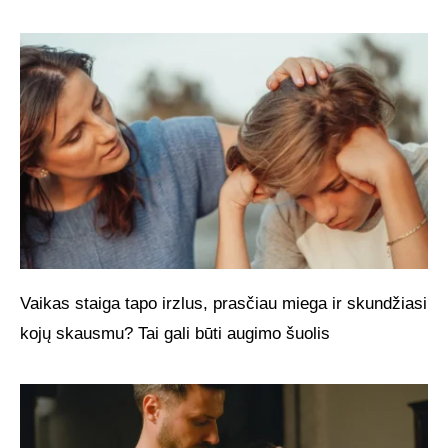
Vaikas staiga tapo irzlus, prasčiau miega ir skundžiasi
kojų skausmu? Tai gali būti augimo šuolis