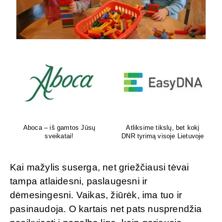
Aboca – iš gamtos Jūsų
Atliksime tikslų, bet kokį
sveikatai!
DNR tyrimą visoje Lietuvoje
Kai mažylis suserga, net griežčiausi tėvai
tampa atlaidesni, paslaugesni ir
dėmesingesni. Vaikas, žiūrėk, ima tuo ir
pasinaudoja. O kartais net pats nusprendžia