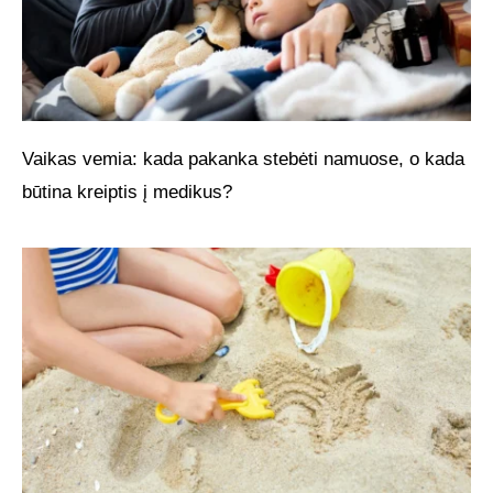
Vaikas vemia: kada pakanka stebėti namuose, o kada
būtina kreiptis į medikus?