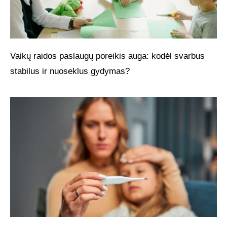
Vaikų raidos paslaugų poreikis auga: kodėl svarbus
stabilus ir nuoseklus gydymas?