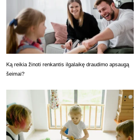
Ką reikia žinoti renkantis ilgalaikę draudimo apsaugą
šeimai?