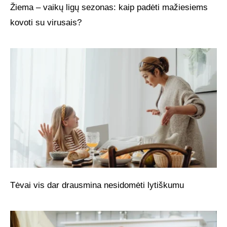
Žiema – vaikų ligų sezonas: kaip padėti mažiesiems
kovoti su virusais?
Tėvai vis dar drausmina nesidomėti lytiškumu