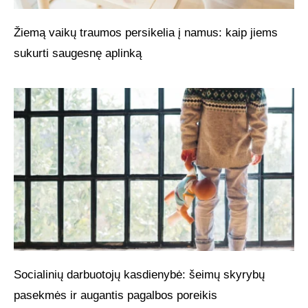
Žiemą vaikų traumos persikelia į namus: kaip jiems
sukurti saugesnę aplinką
Socialinių darbuotojų kasdienybė: šeimų skyrybų
pasekmės ir augantis pagalbos poreikis