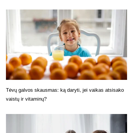
Tėvų galvos skausmas: ką daryti, jei vaikas atsisako
vaistų ir vitaminų?