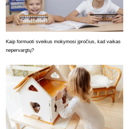
Kaip formuoti sveikus mokymosi įpročius, kad vaikas
nepervargtų?