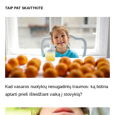
TAIP PAT SKAITYKITE
Kad vasaros nuotykių nesugadintų traumos: ką būtina
aptarti prieš išleidžiant vaiką į stovyklą?