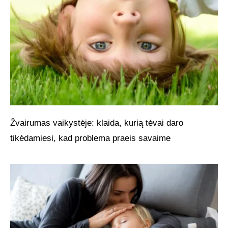
Žvairumas vaikystėje: klaida, kurią tėvai daro
tikėdamiesi, kad problema praeis savaime