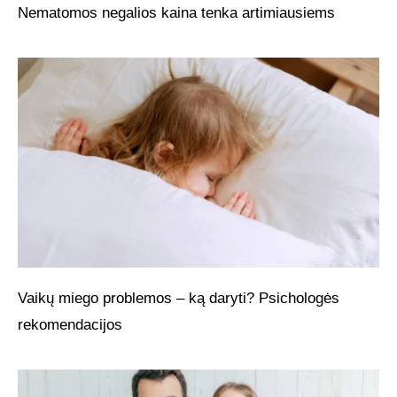
Nematomos negalios kaina tenka artimiausiems
Vaikų miego problemos – ką daryti? Psichologės
rekomendacijos