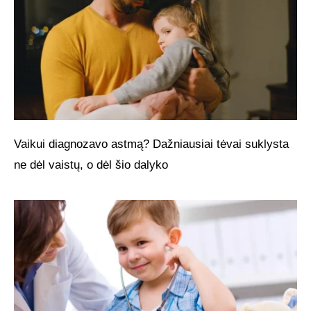
Vaikui diagnozavo astmą? Dažniausiai tėvai suklysta
ne dėl vaistų, o dėl šio dalyko