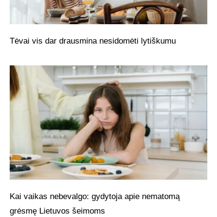
Tėvai vis dar drausmina nesidomėti lytiškumu
Kai vaikas nebevalgo: gydytoja apie nematomą
grėsmę Lietuvos šeimoms