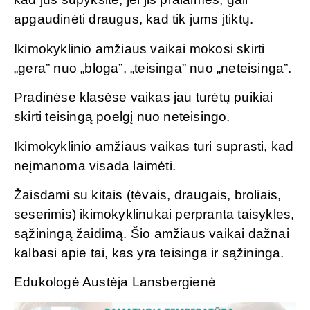
apgaudinėti draugus, kad tik jums įtiktų.
Ikimokyklinio amžiaus vaikai mokosi skirti
„gera” nuo „bloga”, „teisinga” nuo „neteisinga”.
Pradinėse klasėse vaikas jau turėtų puikiai
skirti teisingą poelgį nuo neteisingo.
Ikimokyklinio amžiaus vaikas turi suprasti, kad
neįmanoma visada laimėti.
Žaisdami su kitais (tėvais, draugais, broliais,
seserimis) ikimokyklinukai perpranta taisykles,
sąžiningą žaidimą. Šio amžiaus vaikai dažnai
kalbasi apie tai, kas yra teisinga ir sąžininga.
Edukologė Austėja Lansbergienė