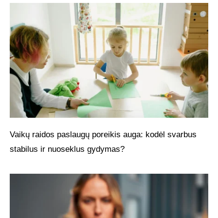
Vaikų raidos paslaugų poreikis auga: kodėl svarbus
stabilus ir nuoseklus gydymas?