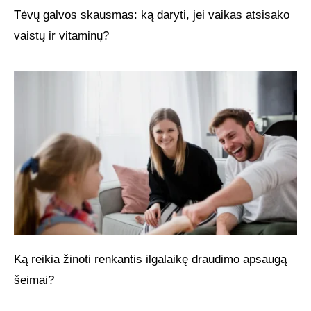
Tėvų galvos skausmas: ką daryti, jei vaikas atsisako
vaistų ir vitaminų?
Ką reikia žinoti renkantis ilgalaikę draudimo apsaugą
šeimai?