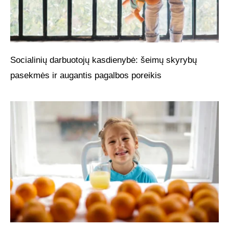
Socialinių darbuotojų kasdienybė: šeimų skyrybų
pasekmės ir augantis pagalbos poreikis