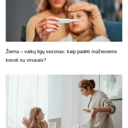
Žiema – vaikų ligų sezonas: kaip padėti mažiesiems
kovoti su virusais?