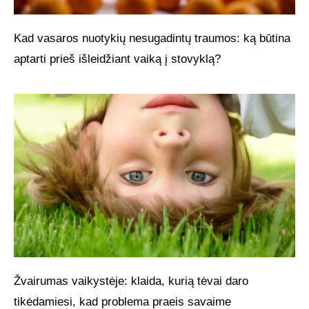
Kad vasaros nuotykių nesugadintų traumos: ką būtina
aptarti prieš išleidžiant vaiką į stovyklą?
Žvairumas vaikystėje: klaida, kurią tėvai daro
tikėdamiesi, kad problema praeis savaime