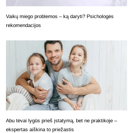
Vaikų miego problemos – ką daryti? Psichologės
rekomendacijos
Abu tėvai lygūs prieš įstatymą, bet ne praktikoje –
ekspertas aiškina to priežastis