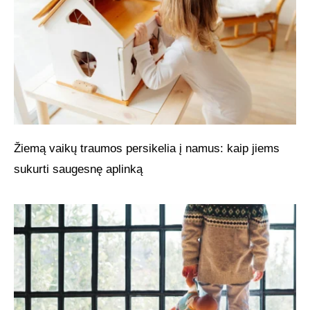
Žiemą vaikų traumos persikelia į namus: kaip jiems
sukurti saugesnę aplinką