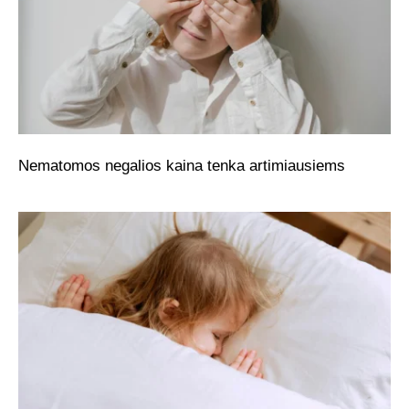
Nematomos negalios kaina tenka artimiausiems