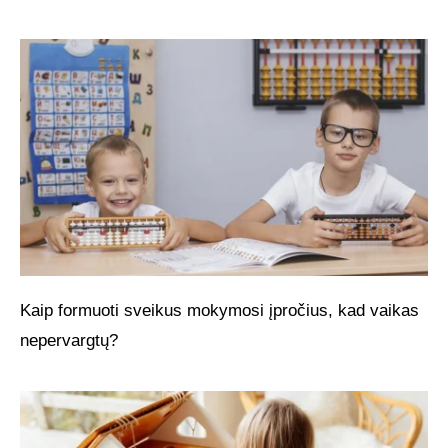
Kaip formuoti sveikus mokymosi įpročius, kad vaikas
nepervargtų?