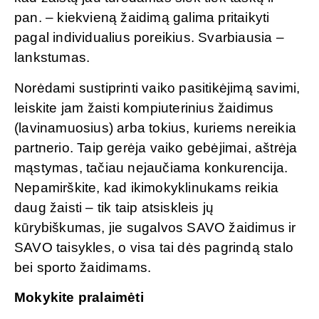
pan. – kiekvieną žaidimą galima pritaikyti
pagal individualius poreikius. Svarbiausia –
lankstumas.
Norėdami sustiprinti vaiko pasitikėjimą savimi,
leiskite jam žaisti kompiuterinius žaidimus
(lavinamuosius) arba tokius, kuriems nereikia
partnerio. Taip gerėja vaiko gebėjimai, aštrėja
mąstymas, tačiau nejaučiama konkurencija.
Nepamirškite, kad ikimokyklinukams reikia
daug žaisti – tik taip atsiskleis jų
kūrybiškumas, jie sugalvos SAVO žaidimus ir
SAVO taisykles, o visa tai dės pagrindą stalo
bei sporto žaidimams.
Mokykite pralaimėti