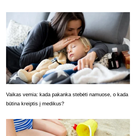
Vaikas vemia: kada pakanka stebėti namuose, o kada
būtina kreiptis į medikus?