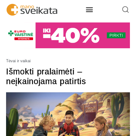
Tėvai ir vaikai
Išmokti pralaimėti –
neįkainojama patirtis