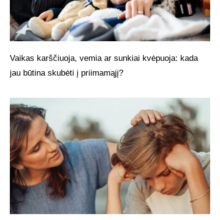
Vaikas karščiuoja, vemia ar sunkiai kvėpuoja: kada
jau būtina skubėti į priimamąjį?