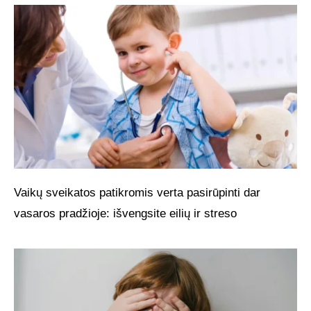
Vaikų sveikatos patikromis verta pasirūpinti dar
vasaros pradžioje: išvengsite eilių ir streso