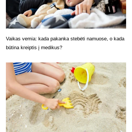
Vaikas vemia: kada pakanka stebėti namuose, o kada
būtina kreiptis į medikus?