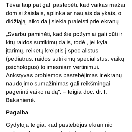
Tėvai taip pat gali pastebėti, kad vaikas mažai
domisi žaislais, aplinka ar naujais dalykais, o
didžiąją laiko dalį siekia praleisti prie ekranų.
„Svarbu paminėti, kad šie požymiai gali būti ir
kitų raidos sutrikimų dalis, todėl, jei kyla
įtarimų, reikėtų kreiptis į specialistus
(pediatrus, raidos sutrikimų specialistus, vaikų
psichologus) tolimesniam vertinimui.
Ankstyvas problemos pastebėjimas ir ekranų
naudojimo sumažinimas gali reikšmingai
pagerinti vaiko raidą“, – teigia doc. dr. I.
Bakanienė.
Pagalba
Gydytoja teigia, kad pastebėjus ekraninio