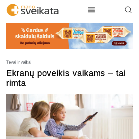
Tėvai ir vaikai
Ekranų poveikis vaikams – tai
rimta