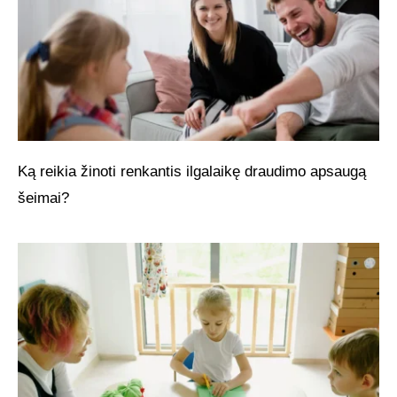
Ką reikia žinoti renkantis ilgalaikę draudimo apsaugą
šeimai?