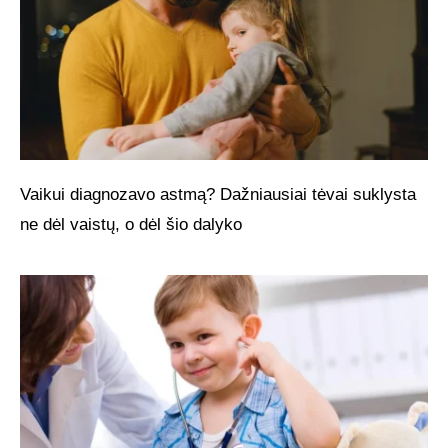
Vaikui diagnozavo astmą? Dažniausiai tėvai suklysta
ne dėl vaistų, o dėl šio dalyko