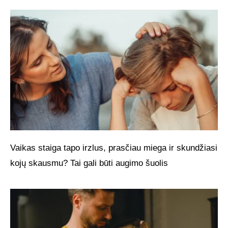
Vaikas staiga tapo irzlus, prasčiau miega ir skundžiasi
kojų skausmu? Tai gali būti augimo šuolis