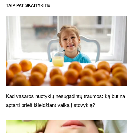
TAIP PAT SKAITYKITE
Kad vasaros nuotykių nesugadintų traumos: ką būtina
aptarti prieš išleidžiant vaiką į stovyklą?