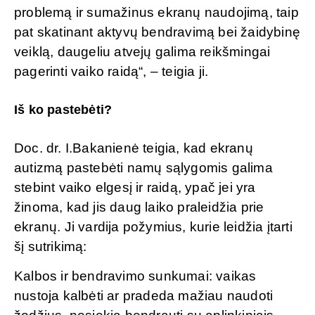
problemą ir sumažinus ekranų naudojimą, taip
pat skatinant aktyvų bendravimą bei žaidybinę
veiklą, daugeliu atvejų galima reikšmingai
pagerinti vaiko raidą“, – teigia ji.
Iš ko pastebėti?
Doc. dr. I.Bakanienė teigia, kad ekranų
autizmą pastebėti namų sąlygomis galima
stebint vaiko elgesį ir raidą, ypač jei yra
žinoma, kad jis daug laiko praleidžia prie
ekranų. Ji vardija požymius, kurie leidžia įtarti
šį sutrikimą:
Kalbos ir bendravimo sunkumai: vaikas
nustoja kalbėti ar pradeda mažiau naudoti