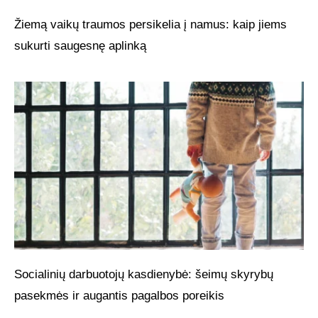
Žiemą vaikų traumos persikelia į namus: kaip jiems
sukurti saugesnę aplinką
Socialinių darbuotojų kasdienybė: šeimų skyrybų
pasekmės ir augantis pagalbos poreikis