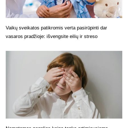
Vaikų sveikatos patikromis verta pasirūpinti dar
vasaros pradžioje: išvengsite eilių ir streso