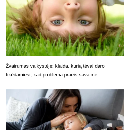
Žvairumas vaikystėje: klaida, kurią tėvai daro
tikėdamiesi, kad problema praeis savaime