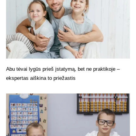
Abu tėvai lygūs prieš įstatymą, bet ne praktikoje –
ekspertas aiškina to priežastis