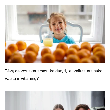
Tėvų galvos skausmas: ką daryti, jei vaikas atsisako
vaistų ir vitaminų?