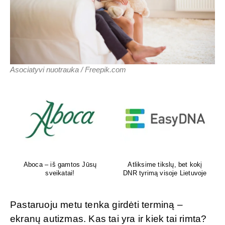
Asociatyvi nuotrauka / Freepik.com
Aboca – iš gamtos Jūsų
Atliksime tikslų, bet kokį
sveikatai!
DNR tyrimą visoje Lietuvoje
Pastaruoju metu tenka girdėti terminą –
ekranų autizmas. Kas tai yra ir kiek tai rimta?