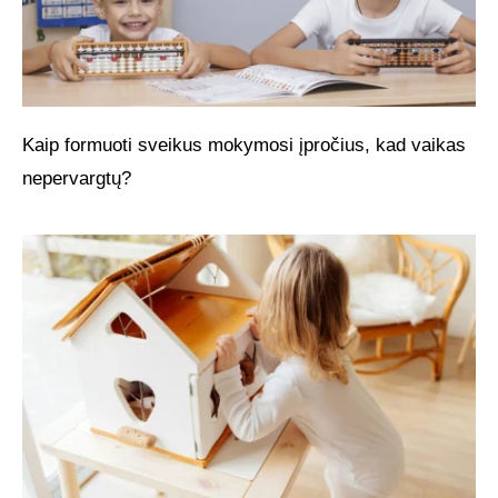
Kaip formuoti sveikus mokymosi įpročius, kad vaikas
nepervargtų?