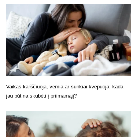
Vaikas karščiuoja, vemia ar sunkiai kvėpuoja: kada
jau būtina skubėti į priimamąjį?