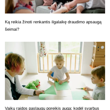
Ką reikia žinoti renkantis ilgalaikę draudimo apsaugą
šeimai?
Vaikų raidos paslaugų poreikis auga: kodėl svarbus