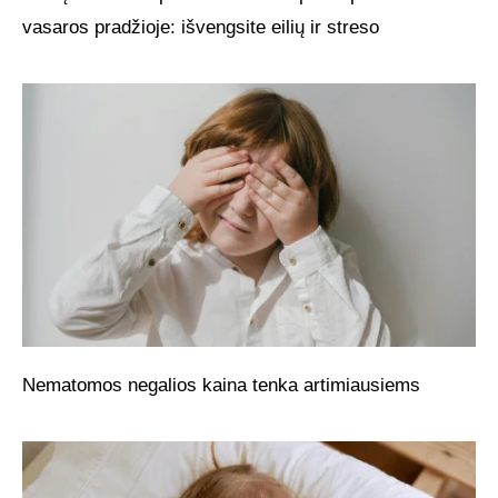
vasaros pradžioje: išvengsite eilių ir streso
Nematomos negalios kaina tenka artimiausiems