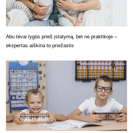
Abu tėvai lygūs prieš įstatymą, bet ne praktikoje –
ekspertas aiškina to priežastis