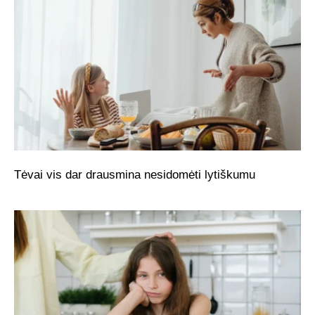
Tėvai vis dar drausmina nesidomėti lytiškumu