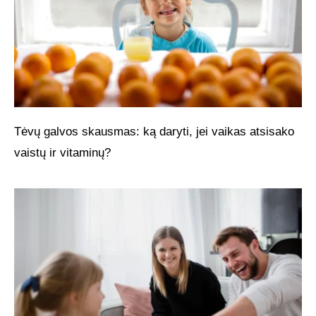
Tėvų galvos skausmas: ką daryti, jei vaikas atsisako
vaistų ir vitaminų?