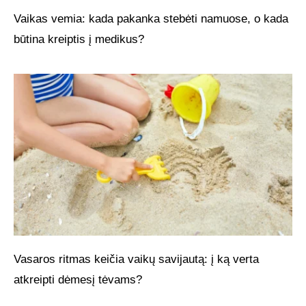
Vaikas vemia: kada pakanka stebėti namuose, o kada
būtina kreiptis į medikus?
Vasaros ritmas keičia vaikų savijautą: į ką verta
atkreipti dėmesį tėvams?