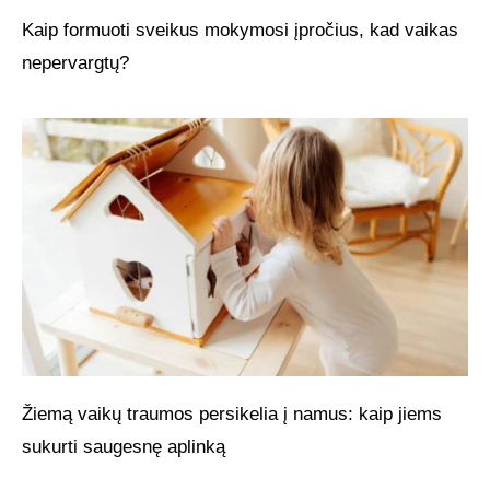
Kaip formuoti sveikus mokymosi įpročius, kad vaikas
nepervargtų?
Žiemą vaikų traumos persikelia į namus: kaip jiems
sukurti saugesnę aplinką