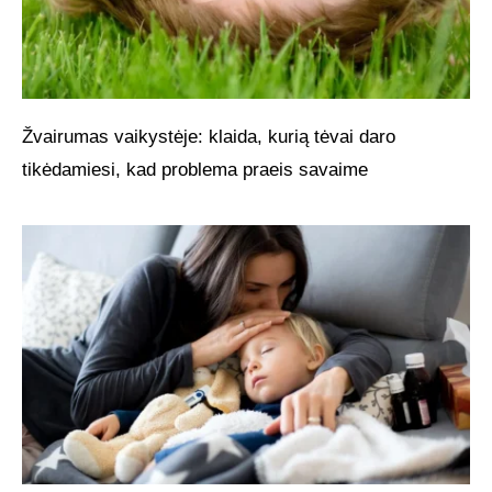
Žvairumas vaikystėje: klaida, kurią tėvai daro
tikėdamiesi, kad problema praeis savaime