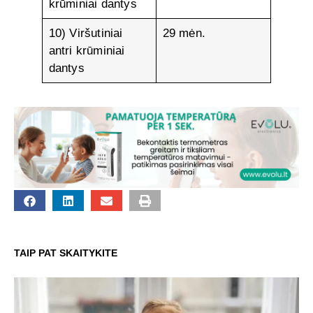
krūminiai dantys
10) Viršutiniai
29 mėn.
antri krūminiai
dantys
TAIP PAT SKAITYKITE