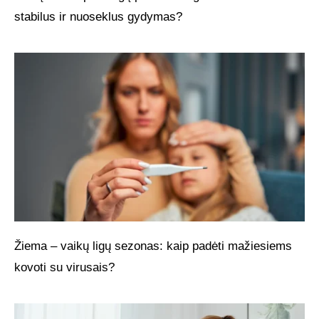
stabilus ir nuoseklus gydymas?
Žiema – vaikų ligų sezonas: kaip padėti mažiesiems
kovoti su virusais?