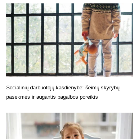
Socialinių darbuotojų kasdienybė: šeimų skyrybų
pasekmės ir augantis pagalbos poreikis