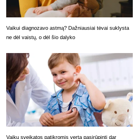
Vaikui diagnozavo astmą? Dažniausiai tėvai suklysta
ne dėl vaistų, o dėl šio dalyko
Vaikų sveikatos patikromis verta pasirūpinti dar