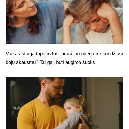
Vaikas staiga tapo irzlus, prasčiau miega ir skundžiasi
kojų skausmu? Tai gali būti augimo šuolis