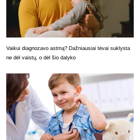
Vaikui diagnozavo astmą? Dažniausiai tėvai suklysta
ne dėl vaistų, o dėl šio dalyko