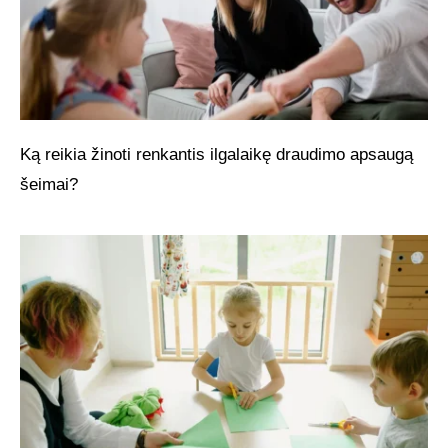
Ką reikia žinoti renkantis ilgalaikę draudimo apsaugą
šeimai?