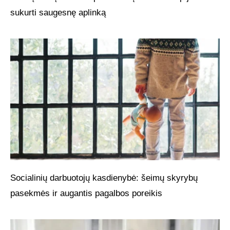
sukurti saugesnę aplinką
Socialinių darbuotojų kasdienybė: šeimų skyrybų
pasekmės ir augantis pagalbos poreikis