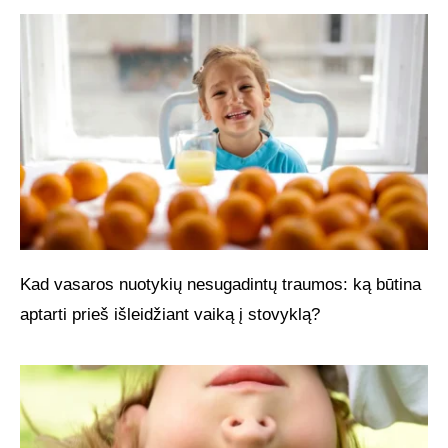
Kad vasaros nuotykių nesugadintų traumos: ką būtina
aptarti prieš išleidžiant vaiką į stovyklą?