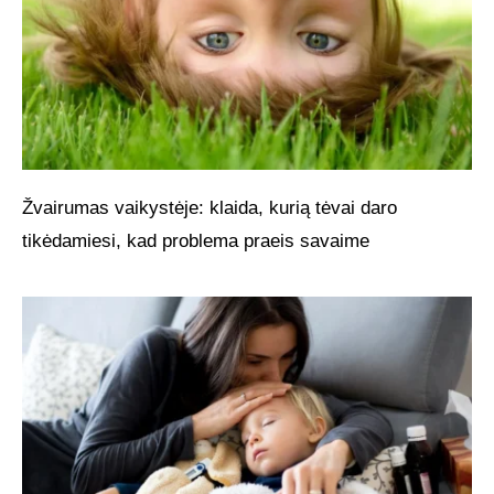
Žvairumas vaikystėje: klaida, kurią tėvai daro
tikėdamiesi, kad problema praeis savaime