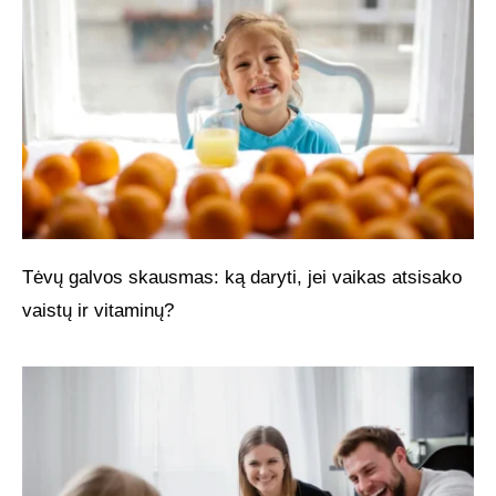
Tėvų galvos skausmas: ką daryti, jei vaikas atsisako
vaistų ir vitaminų?