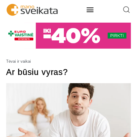
Tėvai ir vaikai
Ar būsiu vyras?