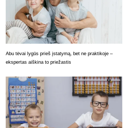
Abu tėvai lygūs prieš įstatymą, bet ne praktikoje –
ekspertas aiškina to priežastis