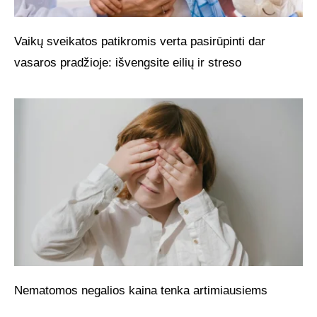
Vaikų sveikatos patikromis verta pasirūpinti dar
vasaros pradžioje: išvengsite eilių ir streso
Nematomos negalios kaina tenka artimiausiems