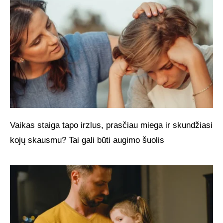
Vaikas staiga tapo irzlus, prasčiau miega ir skundžiasi
kojų skausmu? Tai gali būti augimo šuolis