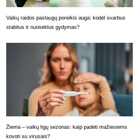
Vaikų raidos paslaugų poreikis auga: kodėl svarbus
stabilus ir nuoseklus gydymas?
Žiema – vaikų ligų sezonas: kaip padėti mažiesiems
kovoti su virusais?