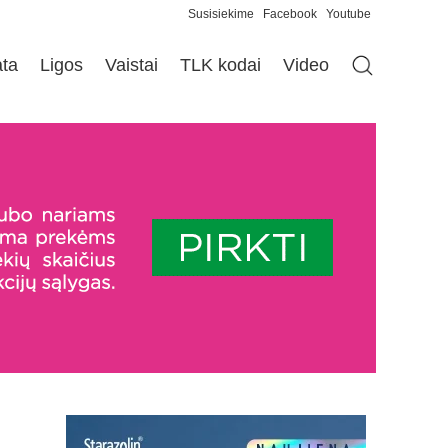
Susisiekime
Facebook
Youtube
ata
Ligos
Vaistai
TLK kodai
Video