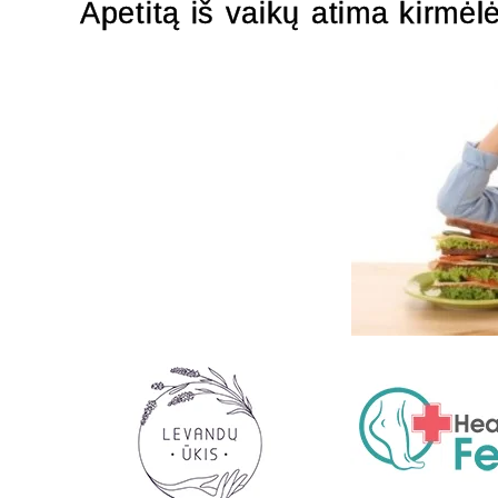
Apetitą iš vaikų atima kirmėl