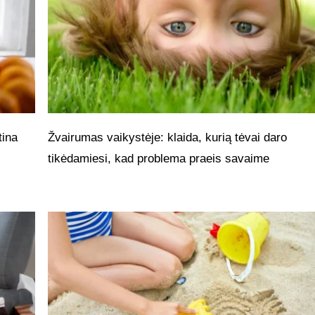
tina
Žvairumas vaikystėje: klaida, kurią tėvai daro
tikėdamiesi, kad problema praeis savaime