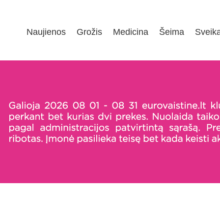
Naujienos
Grožis
Medicina
Šeima
Sveik