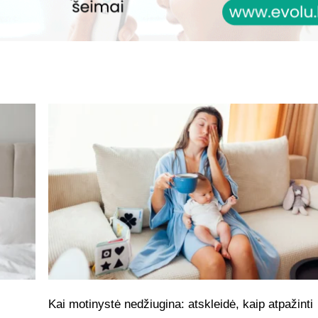
Kai motinystė nedžiugina: atskleidė, kaip atpažinti