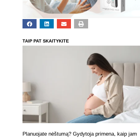
TAIP PAT SKAITYKITE
Planuojate nėštumą? Gydytoja primena, kaip jam