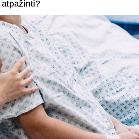
atpažinti?