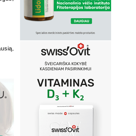
ausią,