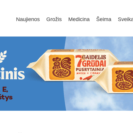
Naujienos
Grožis
Medicina
Šeima
Sveik