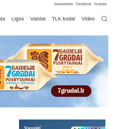
Susisiekime
Facebook
Youtube
ata
Ligos
Vaistai
TLK kodai
Video