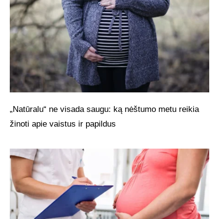
„Natūralu“ ne visada saugu: ką nėštumo metu reikia
žinoti apie vaistus ir papildus