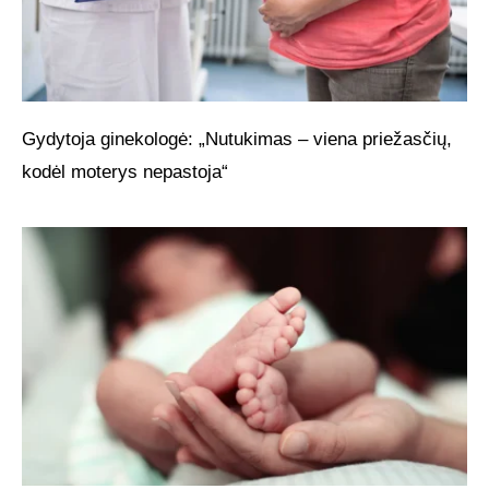
Gydytoja ginekologė: „Nutukimas – viena priežasčių,
kodėl moterys nepastoja“