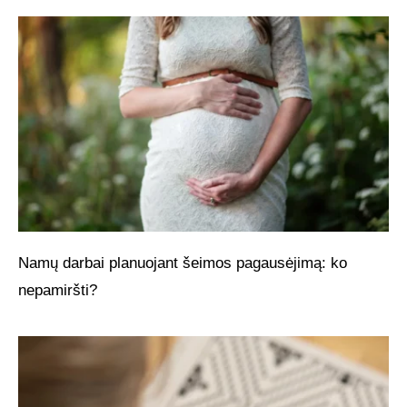
Namų darbai planuojant šeimos pagausėjimą: ko
nepamiršti?