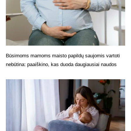
Būsimoms mamoms maisto papildų saujomis vartoti
nebūtina: paaiškino, kas duoda daugiausiai naudos