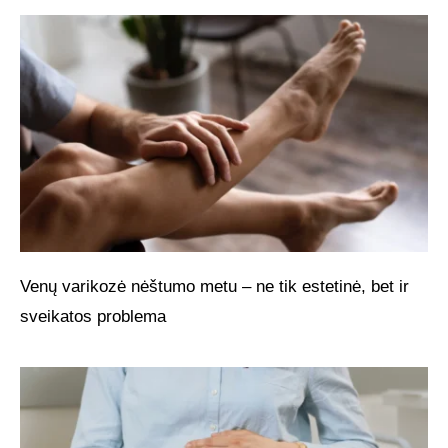
Venų varikozė nėštumo metu – ne tik estetinė, bet ir
sveikatos problema