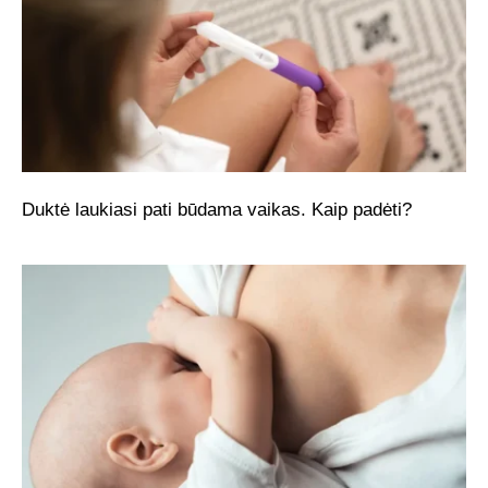
Duktė laukiasi pati būdama vaikas. Kaip padėti?