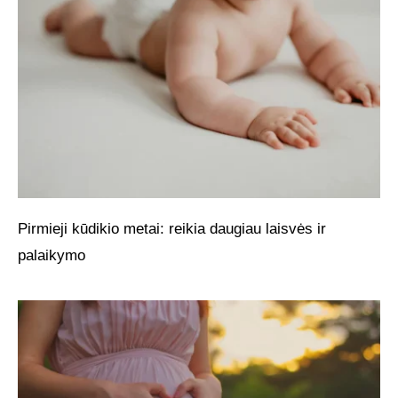
Pirmieji kūdikio metai: reikia daugiau laisvės ir
palaikymo