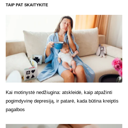
TAIP PAT SKAITYKITE
Kai motinystė nedžiugina: atskleidė, kaip atpažinti
pogimdyvinę depresiją, ir patarė, kada būtina kreiptis
pagalbos