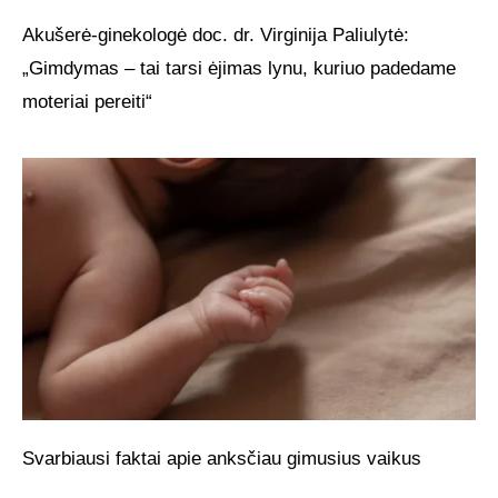
Akušerė-ginekologė doc. dr. Virginija Paliulytė:
„Gimdymas – tai tarsi ėjimas lynu, kuriuo padedame
moteriai pereiti“
Svarbiausi faktai apie anksčiau gimusius vaikus