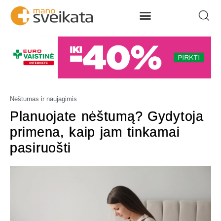
Nėštumas ir naujagimis
Planuojate nėštumą? Gydytoja
primena, kaip jam tinkamai
pasiruošti