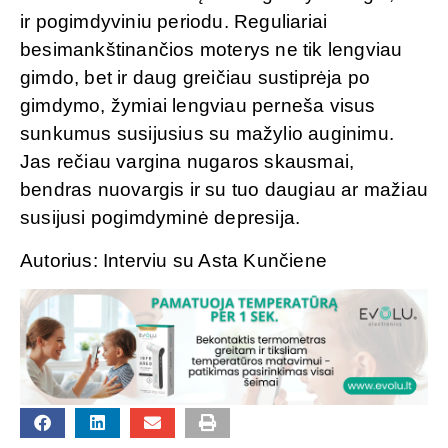
ir pogimdyviniu periodu. Reguliariai
besimankštinančios moterys ne tik lengviau
gimdo, bet ir daug greičiau sustiprėja po
gimdymo, žymiai lengviau perneša visus
sunkumus susijusius su mažylio auginimu.
Jas rečiau vargina nugaros skausmai,
bendras nuovargis ir su tuo daugiau ar mažiau
susijusi pogimdyminė depresija.
Autorius: Interviu su Asta Kunčiene