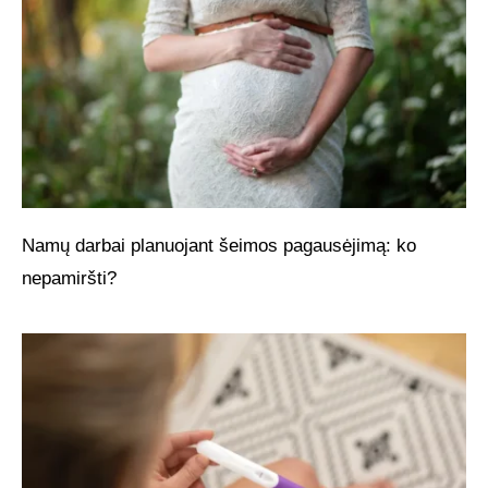
Namų darbai planuojant šeimos pagausėjimą: ko
nepamiršti?