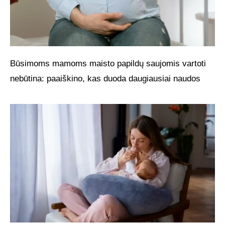
Būsimoms mamoms maisto papildų saujomis vartoti
nebūtina: paaiškino, kas duoda daugiausiai naudos