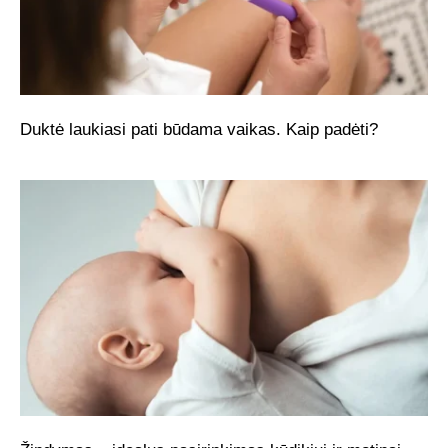
Duktė laukiasi pati būdama vaikas. Kaip padėti?