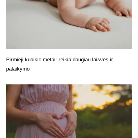
Pirmieji kūdikio metai: reikia daugiau laisvės ir
palaikymo