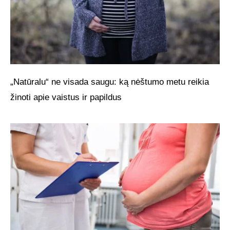
„Natūralu“ ne visada saugu: ką nėštumo metu reikia
žinoti apie vaistus ir papildus