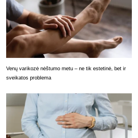
Venų varikozė nėštumo metu – ne tik estetinė, bet ir
sveikatos problema