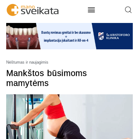
Nėštumas ir naujagimis
Mankštos būsimoms
mamytėms