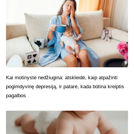
Kai motinystė nedžiugina: atskleidė, kaip atpažinti
pogimdyvinę depresiją, ir patarė, kada būtina kreiptis
pagalbos