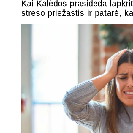
Kai Kalėdos prasideda lapkrit
streso priežastis ir patarė, k