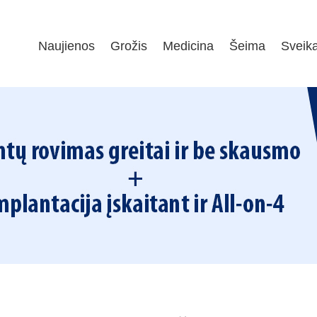
Naujienos
Grožis
Medicina
Šeima
Sveik