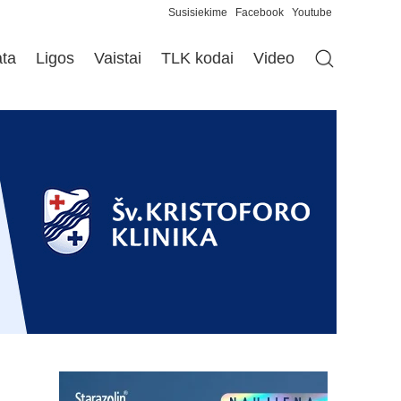
Susisiekime
Facebook
Youtube
ata
Ligos
Vaistai
TLK kodai
Video