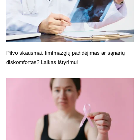
Pilvo skausmai, limfmazgių padidėjimas ar sąnarių
diskomfortas? Laikas ištyrimui