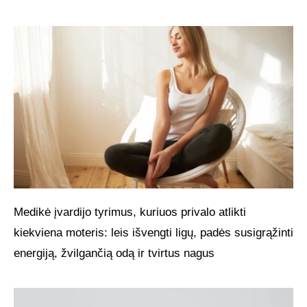
Medikė įvardijo tyrimus, kuriuos privalo atlikti
kiekviena moteris: leis išvengti ligų, padės susigrąžinti
energiją, žvilgančią odą ir tvirtus nagus