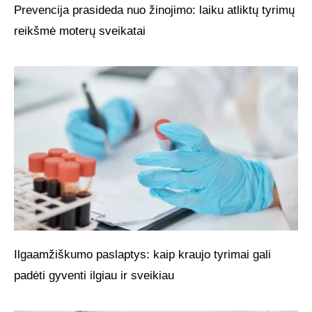
Prevencija prasideda nuo žinojimo: laiku atliktų tyrimų
reikšmė moterų sveikatai
Ilgaamžiškumo paslaptys: kaip kraujo tyrimai gali
padėti gyventi ilgiau ir sveikiau