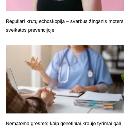
Reguliari krūtų echoskopija – svarbus žingsnis moters
sveikatos prevencijoje
Nematoma grėsmė: kaip genetiniai kraujo tyrimai gali