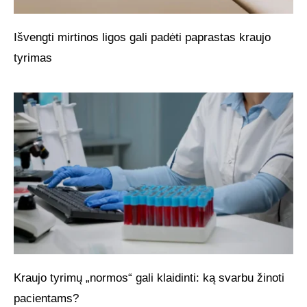
Išvengti mirtinos ligos gali padėti paprastas kraujo
tyrimas
Kraujo tyrimų „normos“ gali klaidinti: ką svarbu žinoti
pacientams?