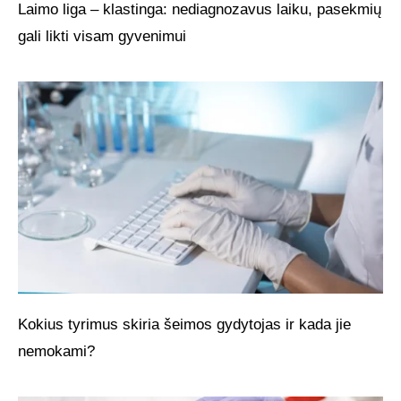
Laimo liga – klastinga: nediagnozavus laiku, pasekmių
gali likti visam gyvenimui
Kokius tyrimus skiria šeimos gydytojas ir kada jie
nemokami?