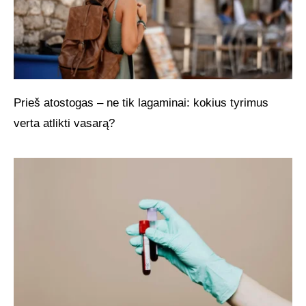
Prieš atostogas – ne tik lagaminai: kokius tyrimus
verta atlikti vasarą?