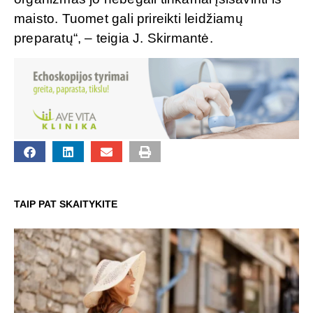
maisto. Tuomet gali prireikti leidžiamų
preparatų“, – teigia J. Skirmantė.
TAIP PAT SKAITYKITE