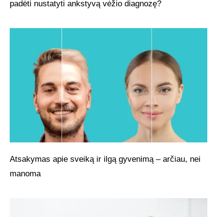
padėti nustatyti ankstyvą vėžio diagnozę?
Atsakymas apie sveiką ir ilgą gyvenimą – arčiau, nei
manoma