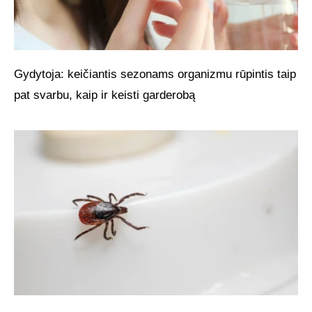
Gydytoja: keičiantis sezonams organizmu rūpintis taip
pat svarbu, kaip ir keisti garderobą