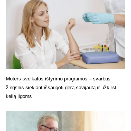
Moters sveikatos ištyrimo programos – svarbus
žingsnis siekiant išsaugoti gerą savijautą ir užkirsti
kelią ligoms