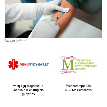
Kraujo tyrimai
Venų ligų diagnostika,
Psichoterapeutas
lazerinis ir chirurginis
M.G.Maksimalietis
gydymas