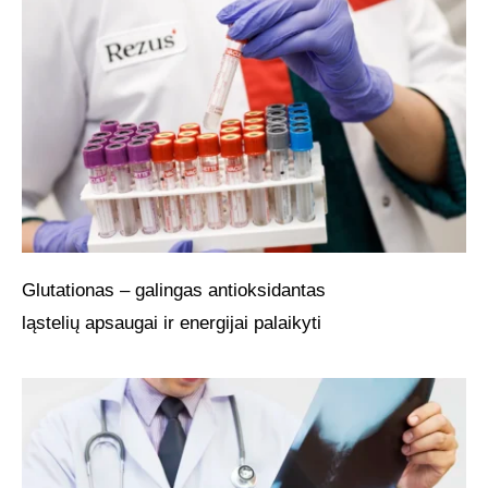
Glutationas – galingas antioksidantas
ląstelių apsaugai ir energijai palaikyti