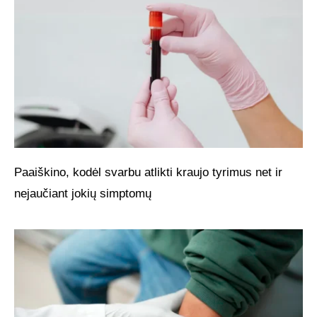
Paaiškino, kodėl svarbu atlikti kraujo tyrimus net ir
nejaučiant jokių simptomų