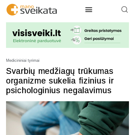
Medicininiai tyrimai
Svarbių medžiagų trūkumas
organizme sukelia fizinius ir
psichologinius negalavimus