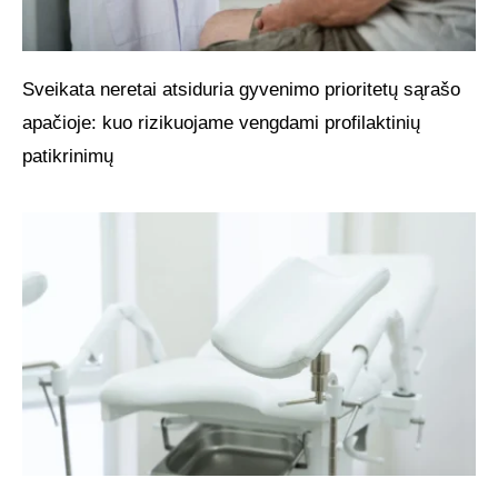
Sveikata neretai atsiduria gyvenimo prioritetų sąrašo
apačioje: kuo rizikuojame vengdami profilaktinių
patikrinimų