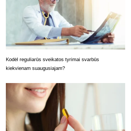
Kodėl reguliarūs sveikatos tyrimai svarbūs
kiekvienam suaugusiajam?