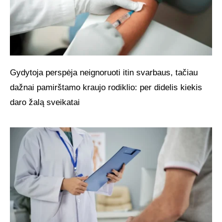
Gydytoja perspėja neignoruoti itin svarbaus, tačiau
dažnai pamirštamo kraujo rodiklio: per didelis kiekis
daro žalą sveikatai