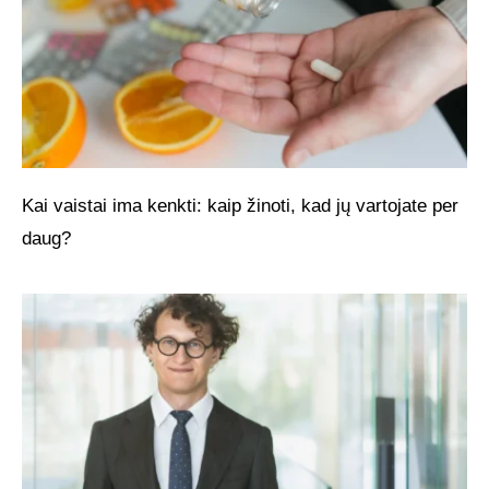
Kai vaistai ima kenkti: kaip žinoti, kad jų vartojate per
daug?