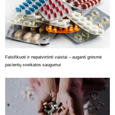
Falsifikuoti ir nepatvirtinti vaistai – auganti grėsmė
pacientų sveikatos saugumui