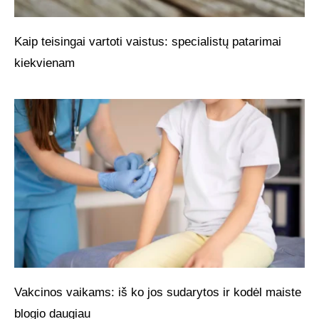
Kaip teisingai vartoti vaistus: specialistų patarimai
kiekvienam
Vakcinos vaikams: iš ko jos sudarytos ir kodėl maiste
blogio daugiau