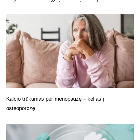
Kalcio trūkumas per menopauzę – kelias į
osteoporozę