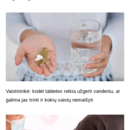
Vaistininkė: kodėl tabletes reikia užgerti vandeniu, ar
galima jas trinti ir kokių vaistų nemaišyti