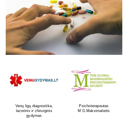
Venų ligų diagnostika,
Psichoterapeutas
lazerinis ir chirurginis
M.G.Maksimalietis
gydymas