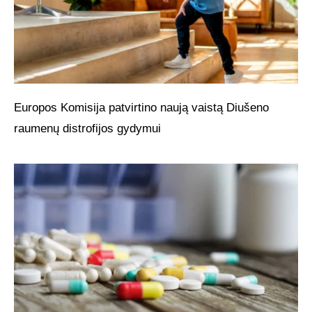
Europos Komisija patvirtino naują vaistą Diušeno
raumenų distrofijos gydymui