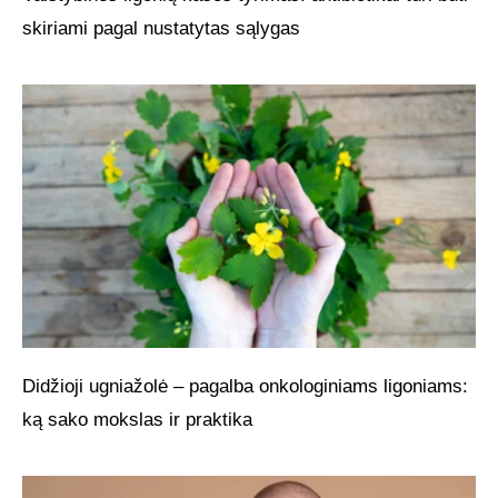
skiriami pagal nustatytas sąlygas
Didžioji ugniažolė – pagalba onkologiniams ligoniams:
ką sako mokslas ir praktika