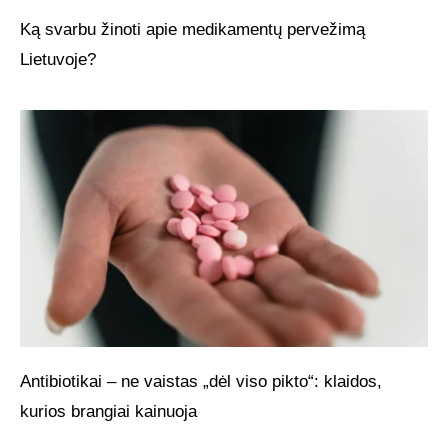
Ką svarbu žinoti apie medikamentų pervežimą
Lietuvoje?
Antibiotikai – ne vaistas „dėl viso pikto“: klaidos,
kurios brangiai kainuoja