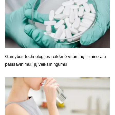
Gamybos technologijos reikšmė vitaminų ir mineralų
pasisavinimui, jų veiksmingumui