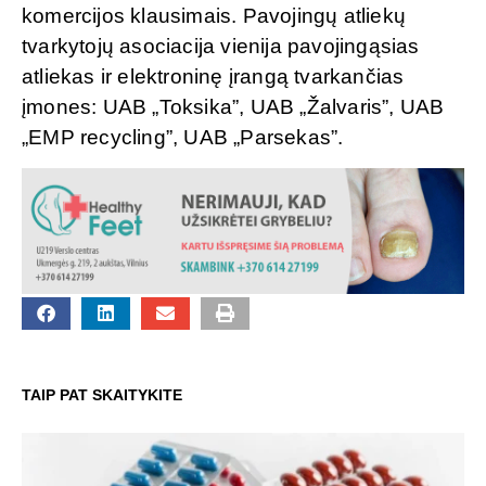
komercijos klausimais. Pavojingų atliekų
tvarkytojų asociacija vienija pavojingąsias
atliekas ir elektroninę įrangą tvarkančias
įmones: UAB „Toksika”, UAB „Žalvaris”, UAB
„EMP recycling”, UAB „Parsekas”.
TAIP PAT SKAITYKITE