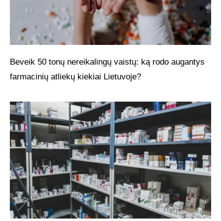
Beveik 50 tonų nereikalingų vaistų: ką rodo augantys
farmacinių atliekų kiekiai Lietuvoje?