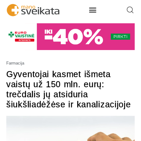
Farmacija
Gyventojai kasmet išmeta
vaistų už 150 mln. eurų:
trečdalis jų atsiduria
šiukšliadėžėse ir kanalizacijoje