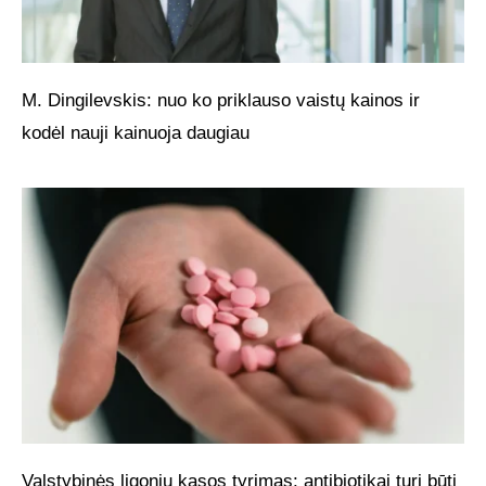
M. Dingilevskis: nuo ko priklauso vaistų kainos ir
kodėl nauji kainuoja daugiau
Valstybinės ligonių kasos tyrimas: antibiotikai turi būti