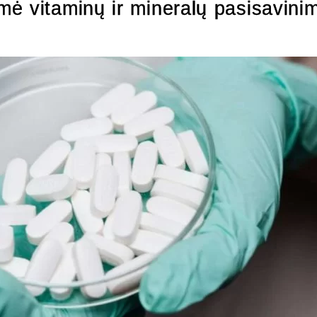
ė vitaminų ir mineralų pasisavinim