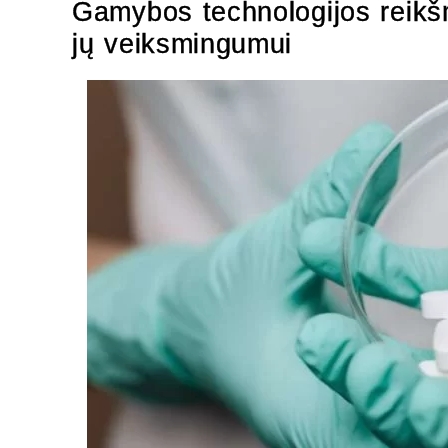
Gamybos technologijos reikšm
jų veiksmingumui