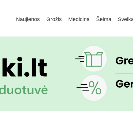
Naujienos
Grožis
Medicina
Šeima
Sveik