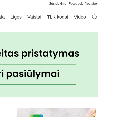
Susisiekime
Facebook
Youtube
ata
Ligos
Vaistai
TLK kodai
Video