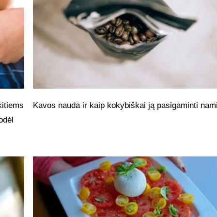
kitiems
Kavos nauda ir kaip kokybiškai ją pasigaminti nam
odėl