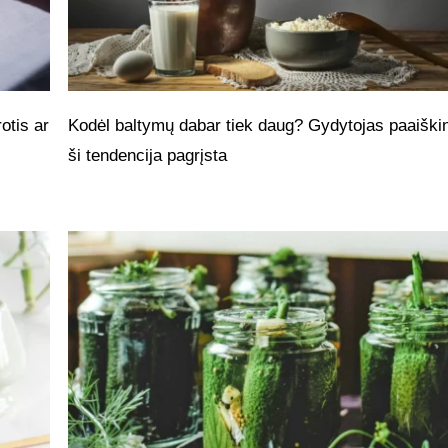
otis ar
Kodėl baltymų dabar tiek daug? Gydytojas paaiškin
ši tendencija pagrįsta