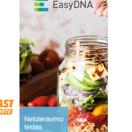
kosmetika