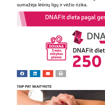
sumažėja lėtinių ligų ir vėžio rizika.
TAIP PAT SKAITYKITE