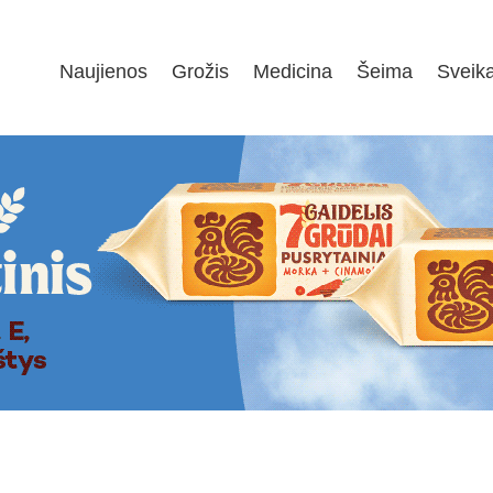
Naujienos
Grožis
Medicina
Šeima
Sveik