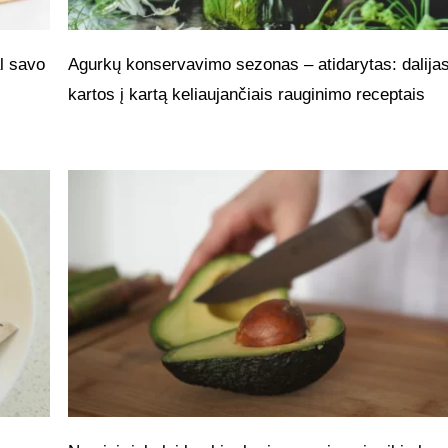
l savo
Agurkų konservavimo sezonas – atidarytas: dalijas
kartos į kartą keliaujančiais rauginimo receptais