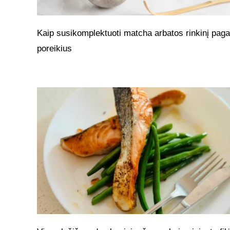
Kaip susikomplektuoti matcha arbatos rinkinį paga
poreikius