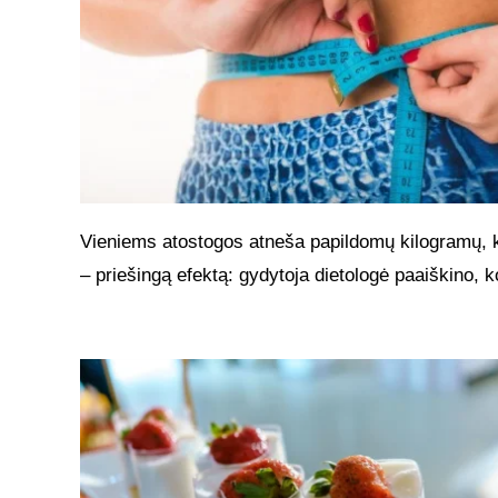
Vieniems atostogos atneša papildomų kilogramų, 
– priešingą efektą: gydytoja dietologė paaiškino, k