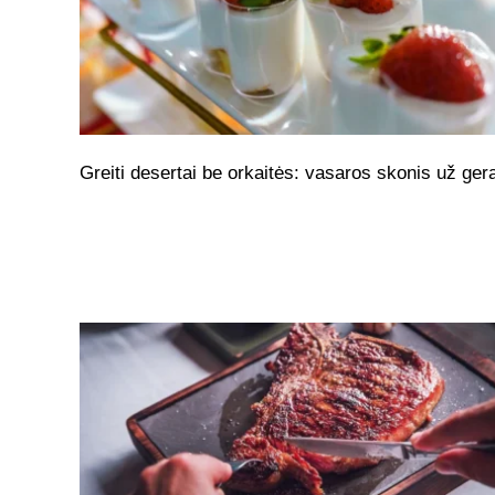
Greiti desertai be orkaitės: vasaros skonis už ger