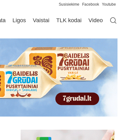
Susisiekime
Facebook
Youtube
ata
Ligos
Vaistai
TLK kodai
Video