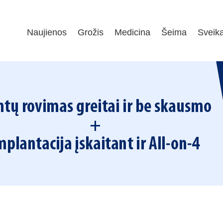
Naujienos
Grožis
Medicina
Šeima
Sveik