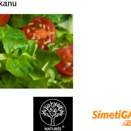
skanu