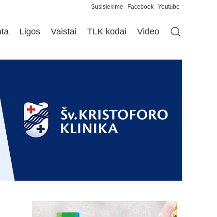
Susisiekime
Facebook
Youtube
ata
Ligos
Vaistai
TLK kodai
Video