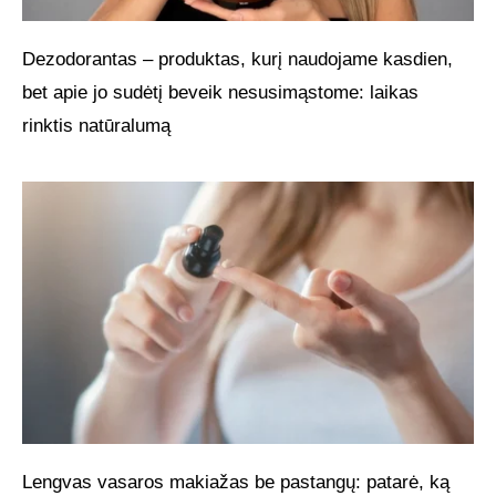
Dezodorantas – produktas, kurį naudojame kasdien,
bet apie jo sudėtį beveik nesusimąstome: laikas
rinktis natūralumą
Lengvas vasaros makiažas be pastangų: patarė, ką