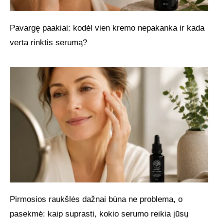
Pavargę paakiai: kodėl vien kremo nepakanka ir kada
verta rinktis serumą?
Pirmosios raukšlės dažnai būna ne problema, o
pasekmė: kaip suprasti, kokio serumo reikia jūsų