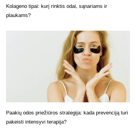
Kolageno tipai: kurį rinktis odai, sąnariams ir
plaukams?
Paakių odos priežiūros strategija: kada prevenciją turi
pakeisti intensyvi terapija?