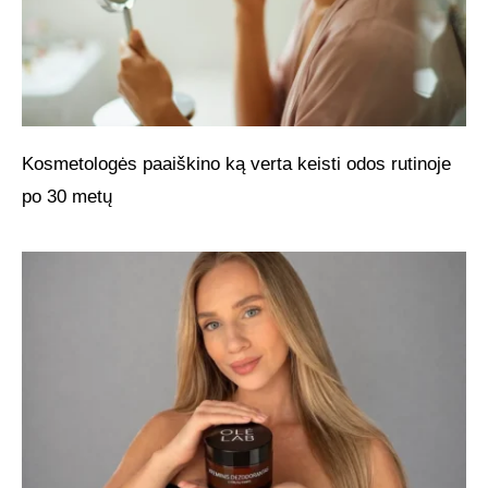
Kosmetologės paaiškino ką verta keisti odos rutinoje
po 30 metų