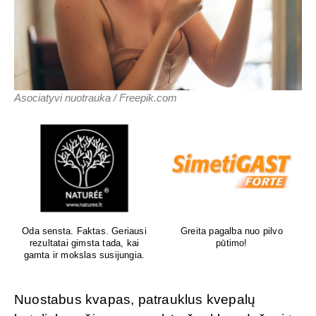
Asociatyvi nuotrauka / Freepik.com
Oda sensta. Faktas. Geriausi
Greita pagalba nuo pilvo
rezultatai gimsta tada, kai
pūtimo!
gamta ir mokslas susijungia.
Nuostabus kvapas, patrauklus kvepalų