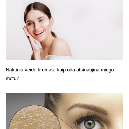
Naktinis veido kremas: kaip oda atsinaujina miego
metu?