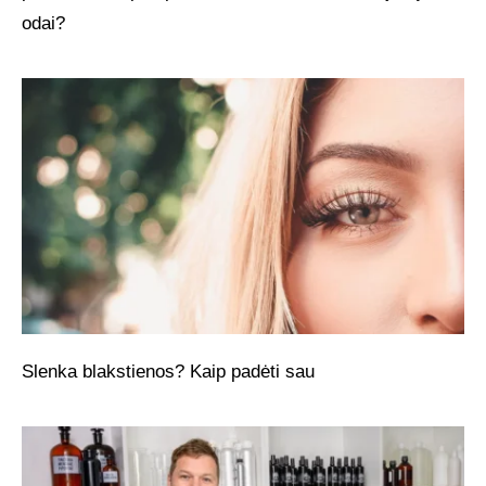
odai?
Slenka blakstienos? Kaip padėti sau