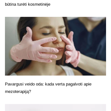
būtina turėti kosmetinėje
Pavargusi veido oda: kada verta pagalvoti apie
mezoterapiją?