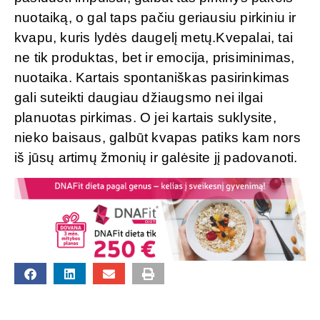
nuotaiką, o gal taps pačiu geriausiu pirkiniu ir
kvapu, kuris lydės daugelį metų.Kvepalai, tai
ne tik produktas, bet ir emocija, prisiminimas,
nuotaika. Kartais spontaniškas pasirinkimas
gali suteikti daugiau džiaugsmo nei ilgai
planuotas pirkimas. O jei kartais suklysite,
nieko baisaus, galbūt kvapas patiks kam nors
iš jūsų artimų žmonių ir galėsite jį padovanoti.