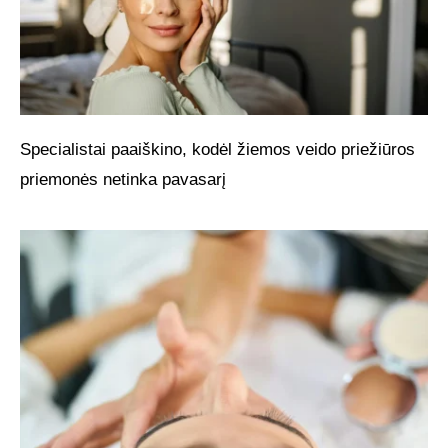
Specialistai paaiškino, kodėl žiemos veido priežiūros
priemonės netinka pavasarį