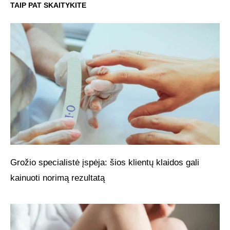
TAIP PAT SKAITYKITE
Grožio specialistė įspėja: šios klientų klaidos gali
kainuoti norimą rezultatą