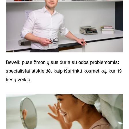
Beveik pusė žmonių susiduria su odos problemomis:
specialistai atskleidė, kaip išsirinkti kosmetiką, kuri iš
tiesų veikia