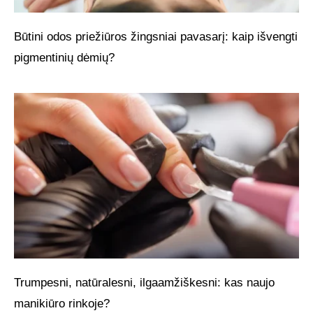
Būtini odos priežiūros žingsniai pavasarį: kaip išvengti
pigmentinių dėmių?
Trumpesni, natūralesni, ilgaamžiškesni: kas naujo
manikiūro rinkoje?