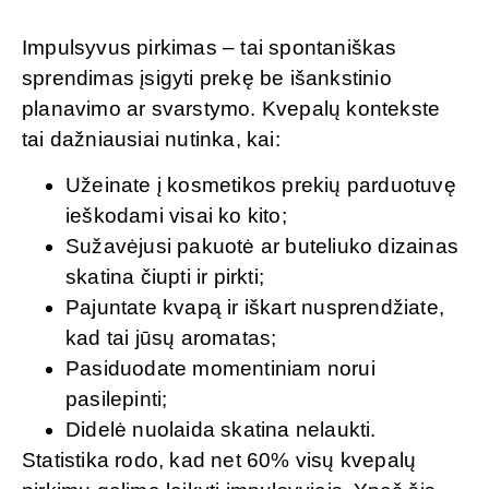
Impulsyvus pirkimas – tai spontaniškas
sprendimas įsigyti prekę be išankstinio
planavimo ar svarstymo. Kvepalų kontekste
tai dažniausiai nutinka, kai:
Užeinate į kosmetikos prekių parduotuvę
ieškodami visai ko kito;
Sužavėjusi pakuotė ar buteliuko dizainas
skatina čiupti ir pirkti;
Pajuntate kvapą ir iškart nusprendžiate,
kad tai jūsų aromatas;
Pasiduodate momentiniam norui
pasilepinti;
Didelė nuolaida skatina nelaukti.
Statistika rodo, kad net 60% visų kvepalų