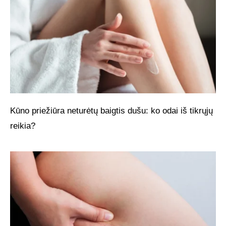
Kūno priežiūra neturėtų baigtis dušu: ko odai iš tikrųjų
reikia?