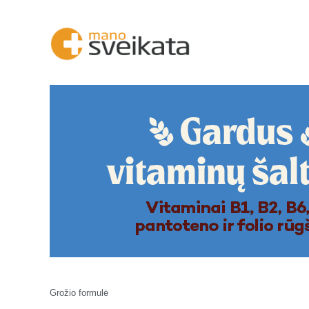
Grožio formulė