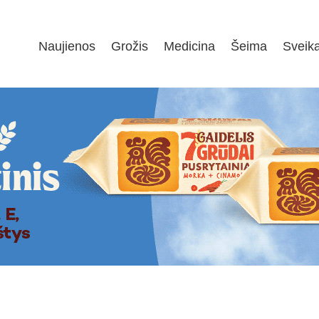
Naujienos
Grožis
Medicina
Šeima
Sveik