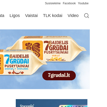
Susisiekime
Facebook
Youtube
ata
Ligos
Vaistai
TLK kodai
Video