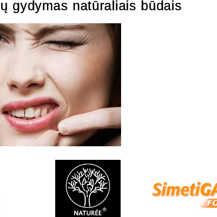
ų gydymas natūraliais būdais