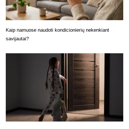
Kaip namuose naudoti kondicionierių nekenkiant
savijautai?