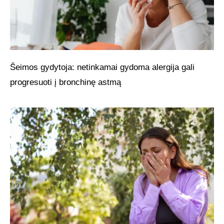
Šeimos gydytoja: netinkamai gydoma alergija gali
progresuoti į bronchinę astmą