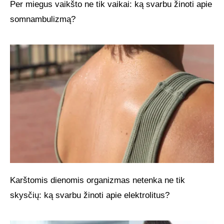
Per miegus vaikšto ne tik vaikai: ką svarbu žinoti apie
somnambulizmą?
Karštomis dienomis organizmas netenka ne tik
skysčių: ką svarbu žinoti apie elektrolitus?