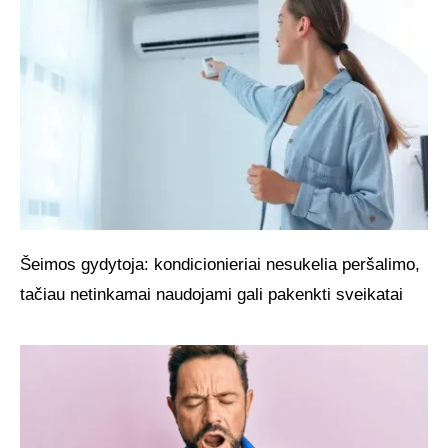
Šeimos gydytoja: kondicionieriai nesukelia peršalimo,
tačiau netinkamai naudojami gali pakenkti sveikatai