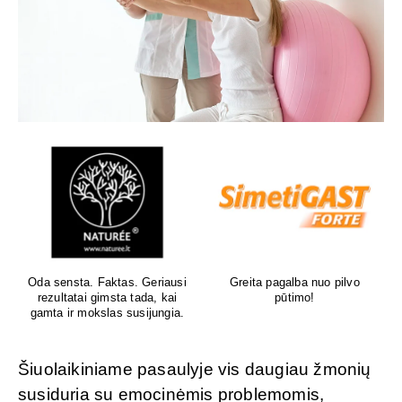
Oda sensta. Faktas. Geriausi
Greita pagalba nuo pilvo
rezultatai gimsta tada, kai
pūtimo!
gamta ir mokslas susijungia.
Šiuolaikiniame pasaulyje vis daugiau žmonių
susiduria su emocinėmis problemomis,