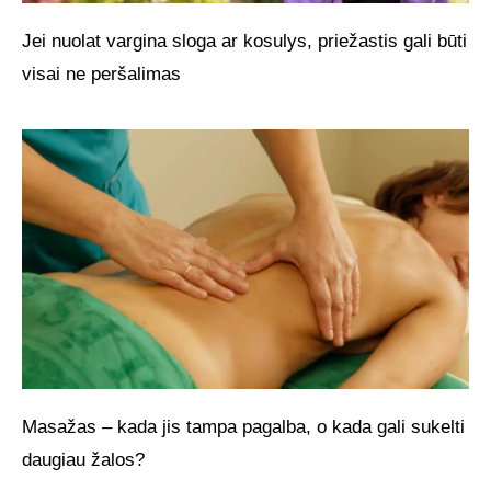
Jei nuolat vargina sloga ar kosulys, priežastis gali būti
visai ne peršalimas
Masažas – kada jis tampa pagalba, o kada gali sukelti
daugiau žalos?