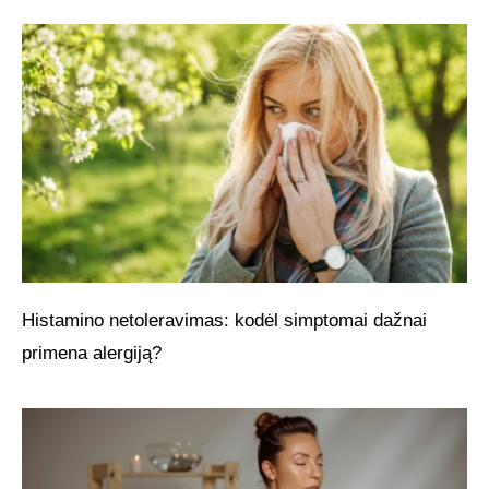
Histamino netoleravimas: kodėl simptomai dažnai
primena alergiją?