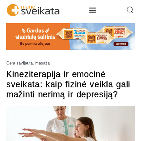
Gera savijauta, masažai
Kineziterapija ir emocinė
sveikata: kaip fizinė veikla gali
mažinti nerimą ir depresiją?