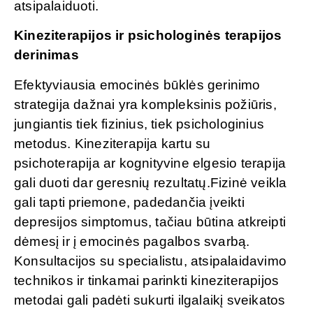
atsipalaiduoti.
Kineziterapijos ir psichologinės terapijos
derinimas
Efektyviausia emocinės būklės gerinimo
strategija dažnai yra kompleksinis požiūris,
jungiantis tiek fizinius, tiek psichologinius
metodus. Kineziterapija kartu su
psichoterapija ar kognityvine elgesio terapija
gali duoti dar geresnių rezultatų.Fizinė veikla
gali tapti priemone, padedančia įveikti
depresijos simptomus, tačiau būtina atkreipti
dėmesį ir į emocinės pagalbos svarbą.
Konsultacijos su specialistu, atsipalaidavimo
technikos ir tinkamai parinkti kineziterapijos
metodai gali padėti sukurti ilgalaikį sveikatos