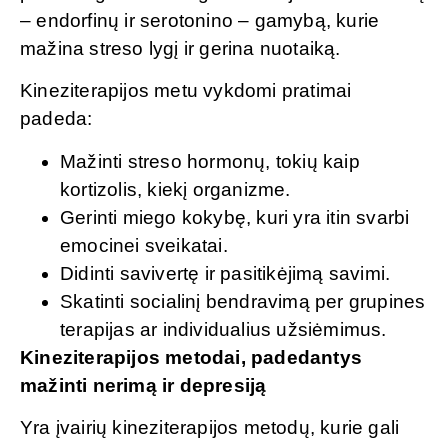
– endorfinų ir serotonino – gamybą, kurie
mažina streso lygį ir gerina nuotaiką.
Kineziterapijos metu vykdomi pratimai
padeda:
Mažinti streso hormonų, tokių kaip
kortizolis, kiekį organizme.
Gerinti miego kokybę, kuri yra itin svarbi
emocinei sveikatai.
Didinti savivertę ir pasitikėjimą savimi.
Skatinti socialinį bendravimą per grupines
terapijas ar individualius užsiėmimus.
Kineziterapijos metodai, padedantys
mažinti nerimą ir depresiją
Yra įvairių kineziterapijos metodų, kurie gali