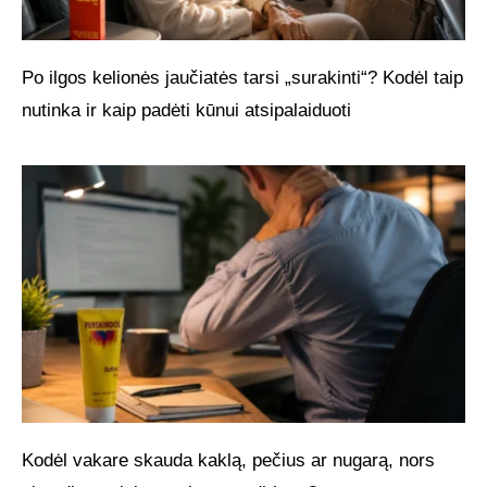
Po ilgos kelionės jaučiatės tarsi „surakinti“? Kodėl taip
nutinka ir kaip padėti kūnui atsipalaiduoti
Kodėl vakare skauda kaklą, pečius ar nugarą, nors