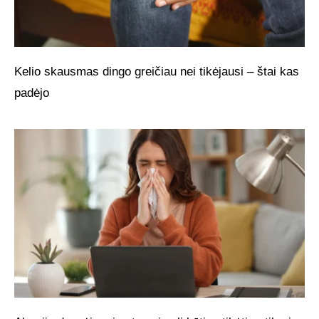
Kelio skausmas dingo greičiau nei tikėjausi – štai kas
padėjo