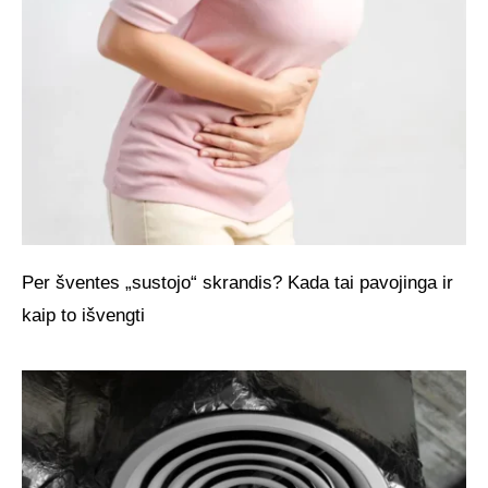
Per šventes „sustojo“ skrandis? Kada tai pavojinga ir
kaip to išvengti