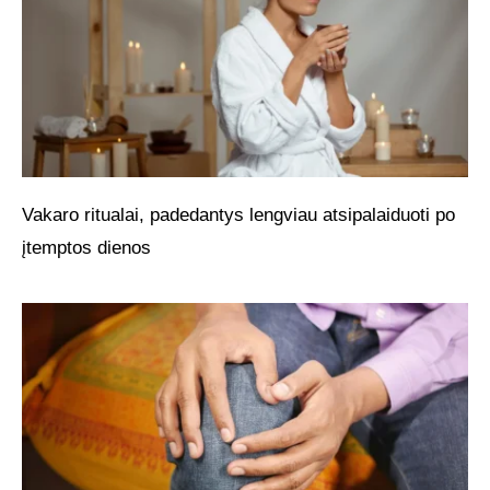
Vakaro ritualai, padedantys lengviau atsipalaiduoti po
įtemptos dienos