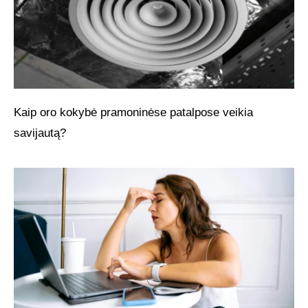
Kaip oro kokybė pramoninėse patalpose veikia
savijautą?