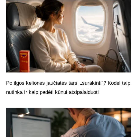
Po ilgos kelionės jaučiatės tarsi „surakinti“? Kodėl taip
nutinka ir kaip padėti kūnui atsipalaiduoti