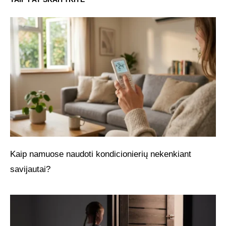
Kaip namuose naudoti kondicionierių nekenkiant
savijautai?