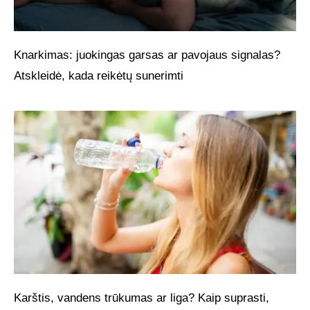
Knarkimas: juokingas garsas ar pavojaus signalas?
Atskleidė, kada reikėtų sunerimti
Karštis, vandens trūkumas ar liga? Kaip suprasti,