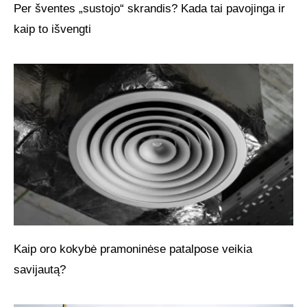
Per šventes „sustojo“ skrandis? Kada tai pavojinga ir
kaip to išvengti
Kaip oro kokybė pramoninėse patalpose veikia
savijautą?