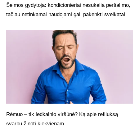
Šeimos gydytoja: kondicionieriai nesukelia peršalimo,
tačiau netinkamai naudojami gali pakenkti sveikatai
Rėmuo – tik ledkalnio viršūnė? Ką apie refliuksą
svarbu žinoti kiekvienam