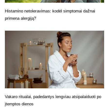
Histamino netoleravimas: kodėl simptomai dažnai
primena alergiją?
Vakaro ritualai, padedantys lengviau atsipalaiduoti po
įtemptos dienos