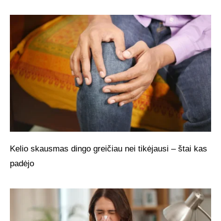
Kelio skausmas dingo greičiau nei tikėjausi – štai kas
padėjo