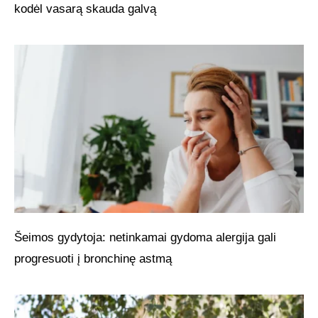
kodėl vasarą skauda galvą
Šeimos gydytoja: netinkamai gydoma alergija gali
progresuoti į bronchinę astmą