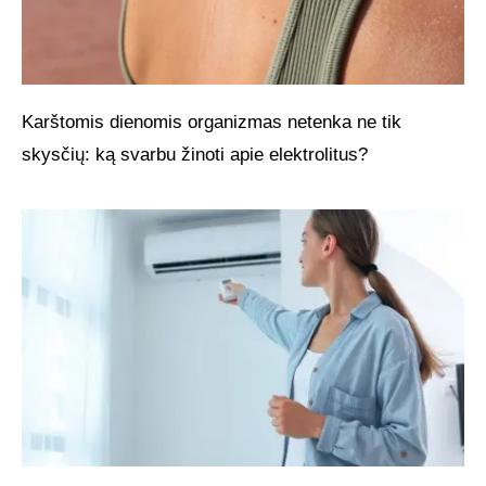
Karštomis dienomis organizmas netenka ne tik
skysčių: ką svarbu žinoti apie elektrolitus?