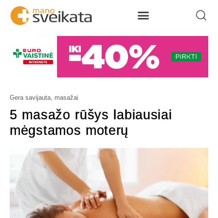
Gera savijauta, masažai
5 masažo rūšys labiausiai
mėgstamos moterų