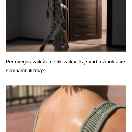
Per miegus vaikšto ne tik vaikai: ką svarbu žinoti apie
somnambulizmą?