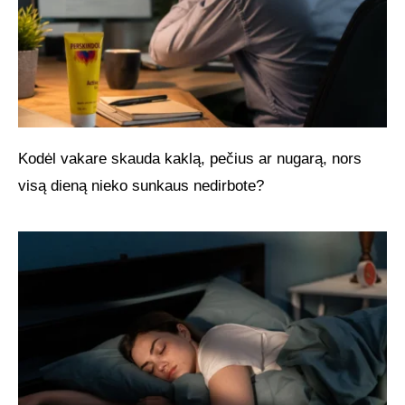
Kodėl vakare skauda kaklą, pečius ar nugarą, nors
visą dieną nieko sunkaus nedirbote?