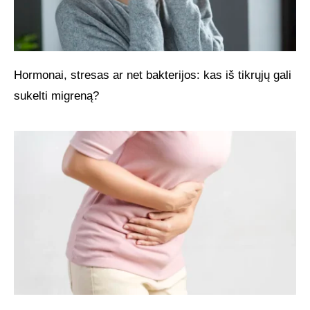
Hormonai, stresas ar net bakterijos: kas iš tikrųjų gali
sukelti migreną?