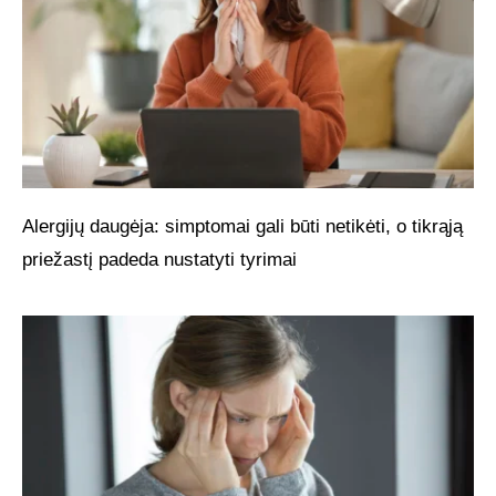
Alergijų daugėja: simptomai gali būti netikėti, o tikrąją
priežastį padeda nustatyti tyrimai